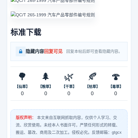
标准下载
隐藏内容
回复可见
回复本帖后即可查看隐藏内容。
🌳
🌲
🌿
🍂
🍄
【仙草】
【粮草】
【干草】
【枯草】
【毒草】
0
0
0
0
0
版权声明：
本文来自互联网抓取内容，仅供个人学习、交
流、欣赏使用。未经本人书面许可，严禁任何形式的转载、
搬运、篡改、商用及二次加工。侵权必究。反馈邮箱：gtgcx