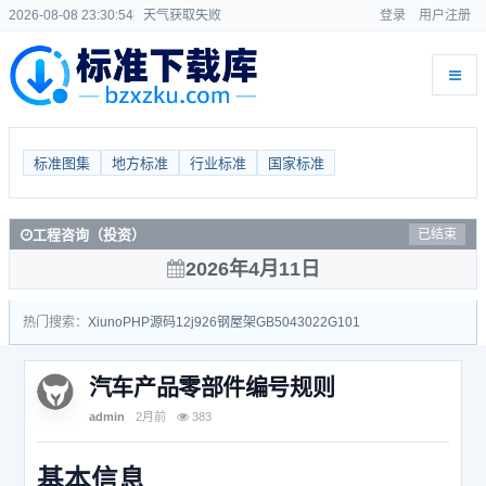
2026-08-08 23:30:54
天气获取失败
登录
用户注册
标准图集
地方标准
行业标准
国家标准
工程咨询（投资）
已结束
2026年4月11日
热门搜索：
Xiuno
PHP源码
12j926
钢屋架
GB50430
22G101
汽车产品零部件编号规则
admin
2月前
383
基本信息