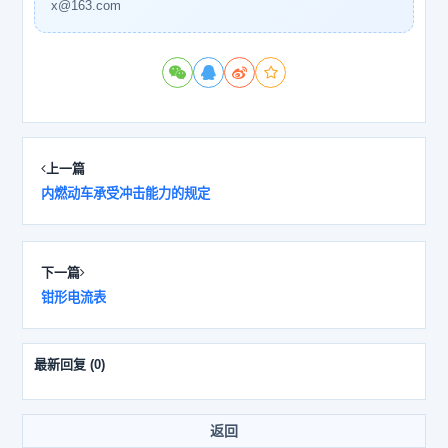
x@163.com
上一篇
内燃动车承受冲击能力的规定
下一篇
钳形电流表
最新回复
(
0
)
返回