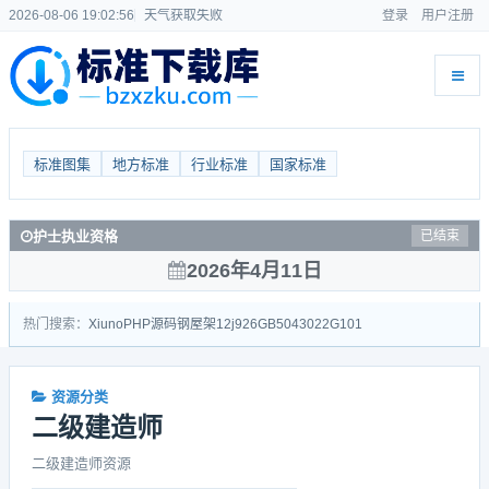
2026-08-06 19:02:56
天气获取失败
登录
用户注册
标准图集
地方标准
行业标准
国家标准
护士执业资格
已结束
2026年4月11日
热门搜索：
Xiuno
PHP源码
钢屋架
12j926
GB50430
22G101
资源分类
二级建造师
二级建造师资源