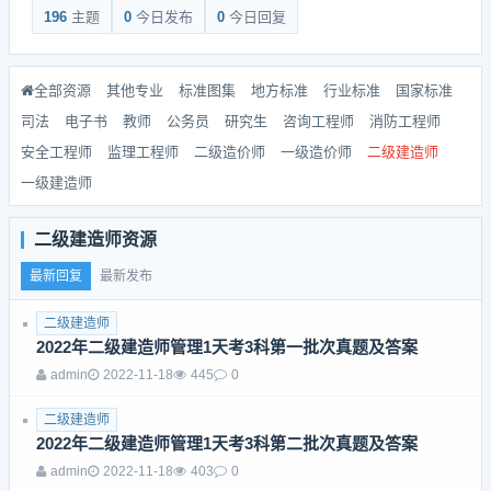
196
主题
0
今日发布
0
今日回复
全部资源
其他专业
标准图集
地方标准
行业标准
国家标准
司法
电子书
教师
公务员
研究生
咨询工程师
消防工程师
安全工程师
监理工程师
二级造价师
一级造价师
二级建造师
一级建造师
二级建造师资源
最新回复
最新发布
二级建造师
2022年二级建造师管理1天考3科第一批次真题及答案
admin
2022-11-18
445
0
二级建造师
2022年二级建造师管理1天考3科第二批次真题及答案
admin
2022-11-18
403
0