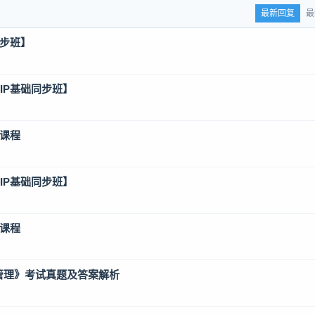
最新回复
最
同步班】
IP基础同步班】
P课程
IP基础同步班】
P课程
产管理》考试真题及答案解析