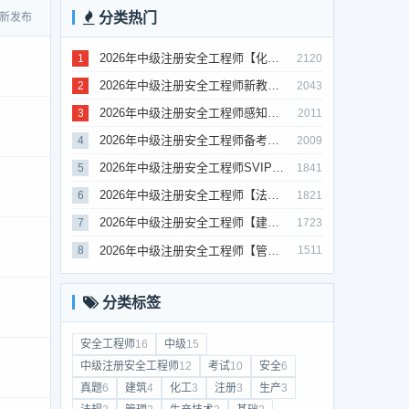
分类热门
新发布
2026年中级注册安全工程师【化工】VIP课程
1
2120
2026年中级注册安全工程师新教材对比+考试大纲PDF
2
2043
2026年中级注册安全工程师感知境界各大机构课程
3
2011
2026年中级注册安全工程师备考必备！安全生产新规范合集（含2025新国标）
4
2009
2026年中级注册安全工程师SVIP视频课程
5
1841
2026年中级注册安全工程师【法规】VIP课程
6
1821
2026年中级注册安全工程师【建筑】【VIP基础同步班】
7
1723
2026年中级注册安全工程师【管理】【VIP基础同步班】
8
1511
分类标签
安全工程师
16
中级
15
中级注册安全工程师
12
考试
10
安全
6
真题
6
建筑
4
化工
3
注册
3
生产
3