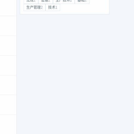
法规
2
管理
2
生产技术
2
基础
2
生产管理
2
技术
1