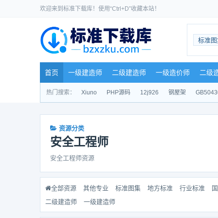
欢迎来到标准下载库！使用“Ctrl+D”收藏本站！
标准图
首页
一级建造师
二级建造师
一级造价师
二级
热门搜索：
Xiuno
PHP源码
12j926
钢屋架
GB5043
资源分类
安全工程师
安全工程师资源
全部资源
其他专业
标准图集
地方标准
行业标准
国
二级建造师
一级建造师