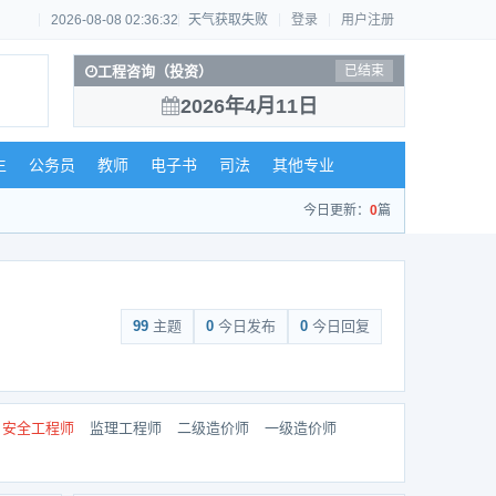
2026-08-08 02:36:32
天气获取失败
登录
用户注册
工程咨询（投资）
已结束
2026年4月11日
生
公务员
教师
电子书
司法
其他专业
今日更新：
0
篇
99
主题
0
今日发布
0
今日回复
安全工程师
监理工程师
二级造价师
一级造价师