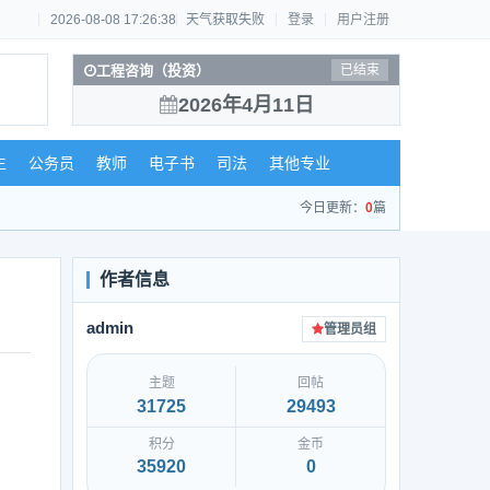
2026-08-08 17:26:38
天气获取失败
登录
用户注册
工程咨询（投资）
已结束
2026年4月11日
生
公务员
教师
电子书
司法
其他专业
今日更新：
0
篇
admin
管理员组
主题
回帖
31725
29493
积分
金币
35920
0