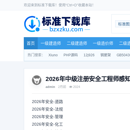
欢迎来到标准下载库！使用“Ctrl+D”收藏本站！
标准图
首页
一级建造师
二级建造师
一级造价师
二级
热门搜索：
Xiuno
PHP源码
12j926
钢屋架
GB5043
2026年中级注册安全工程师感
admin
2月前
2024
2026年安全-道路
2026年安全-法规
2026年安全-管理
2026年安全-化工