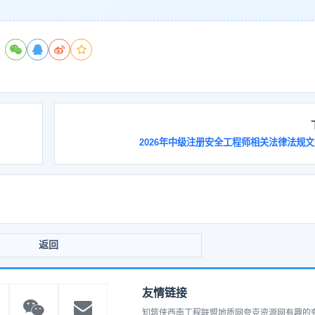
2026年中级注册安全工程师相关法律法规
返回
友情链接
知筑侠
西南工程联盟
地质网
夸克资源网
有趣的