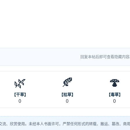
回复本帖后即可查看隐藏内容
🌿
🍂
🍄
【干草】
【枯草】
【毒草】
0
0
0
交流、欣赏使用。未经本人书面许可，严禁任何形式的转载、搬运、篡改、商