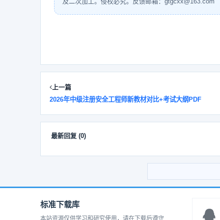
及二次加工。侵权必究。反馈邮箱：gtgcxx@163.com
上一篇
2026年中级注册安全工程师新教材对比+考试大纲PDF
最新回复
(
0
)
标准下载库
本站资源仅供学习和研究使用，请在下载后遵守