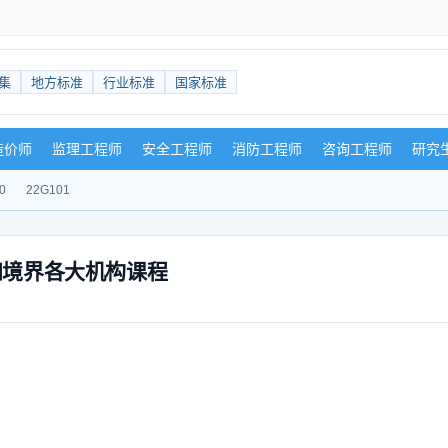
集
地方标准
行业标准
国家标准
造价师
监理工程师
安全工程师
消防工程师
咨询工程师
研究
0
22G101
知境界各大机构课程