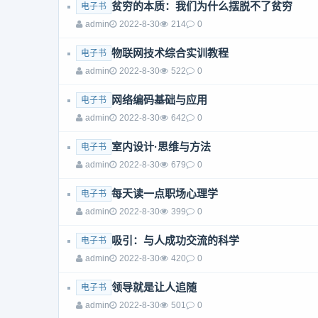
贫穷的本质：我们为什么摆脱不了贫穷
电子书
admin
2022-8-30
214
0
物联网技术综合实训教程
电子书
admin
2022-8-30
522
0
网络编码基础与应用
电子书
admin
2022-8-30
642
0
室内设计·思维与方法
电子书
admin
2022-8-30
679
0
每天读一点职场心理学
电子书
admin
2022-8-30
399
0
吸引：与人成功交流的科学
电子书
admin
2022-8-30
420
0
领导就是让人追随
电子书
admin
2022-8-30
501
0