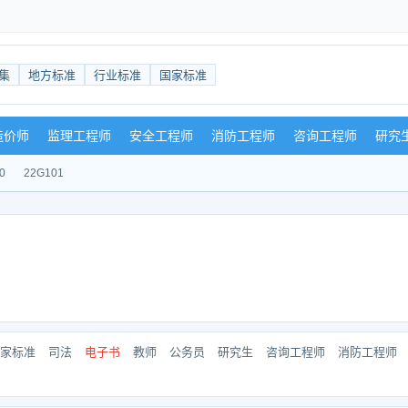
集
地方标准
行业标准
国家标准
造价师
监理工程师
安全工程师
消防工程师
咨询工程师
研究
0
22G101
家标准
司法
电子书
教师
公务员
研究生
咨询工程师
消防工程师