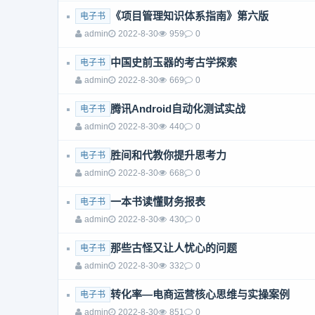
《项目管理知识体系指南》第六版
电子书
admin
2022-8-30
959
0
中国史前玉器的考古学探索
电子书
admin
2022-8-30
669
0
腾讯Android自动化测试实战
电子书
admin
2022-8-30
440
0
胜间和代教你提升思考力
电子书
admin
2022-8-30
668
0
一本书读懂财务报表
电子书
admin
2022-8-30
430
0
那些古怪又让人忧心的问题
电子书
admin
2022-8-30
332
0
转化率—电商运营核心思维与实操案例
电子书
admin
2022-8-30
851
0