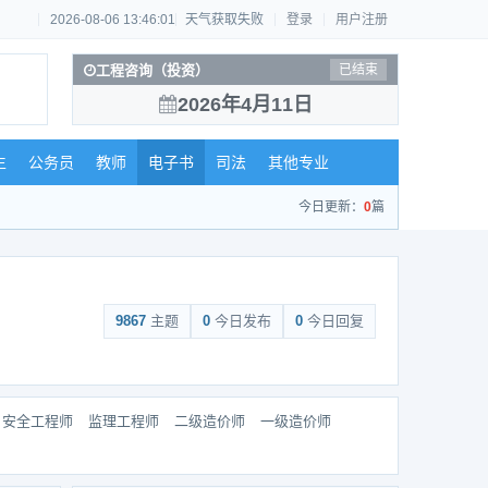
2026-08-06 13:46:01
天气获取失败
登录
用户注册
工程咨询（投资）
已结束
2026年4月11日
生
公务员
教师
电子书
司法
其他专业
今日更新：
0
篇
9867
主题
0
今日发布
0
今日回复
安全工程师
监理工程师
二级造价师
一级造价师