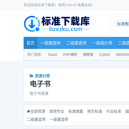
欢迎来到标准下载库！使用“Ctrl+D”收藏本站！
标准图
首页
一级建造师
二级建造师
一级造价师
二级
热门搜索：
Xiuno
PHP源码
钢屋架
12j926
GB5043
资源分类
电子书
电子书资源
全部资源
其他专业
标准图集
地方标准
行业标准
国
二级建造师
一级建造师