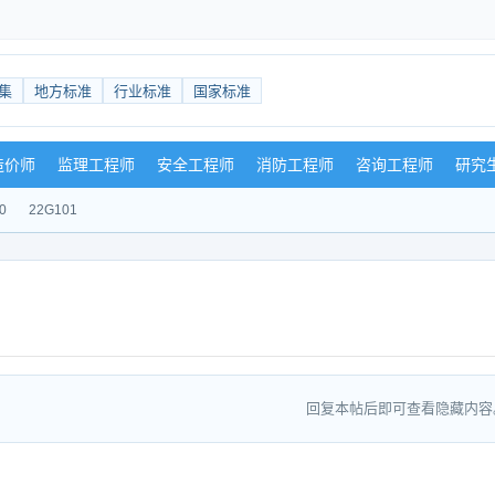
集
地方标准
行业标准
国家标准
造价师
监理工程师
安全工程师
消防工程师
咨询工程师
研究
0
22G101
回复本帖后即可查看隐藏内容