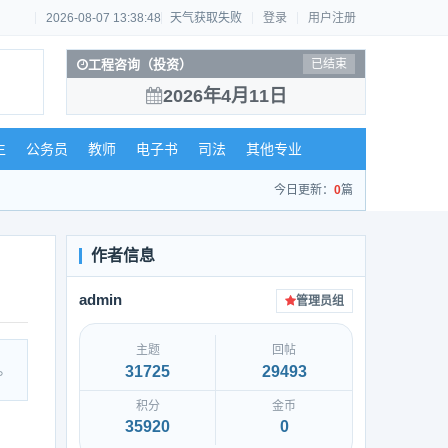
2026-08-07 13:38:48
天气获取失败
登录
用户注册
工程咨询（投资）
已结束
2026年4月11日
生
公务员
教师
电子书
司法
其他专业
今日更新：
0
篇
admin
管理员组
主题
回帖
。
31725
29493
积分
金币
35920
0