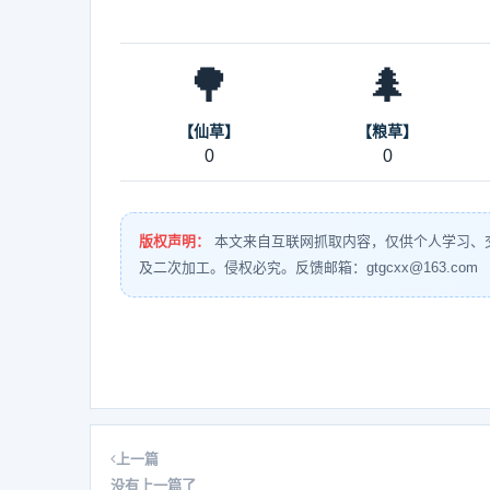
🌳
🌲
【仙草】
【粮草】
0
0
版权声明：
本文来自互联网抓取内容，仅供个人学习、
及二次加工。侵权必究。反馈邮箱：gtgcxx@163.com
上一篇
没有上一篇了