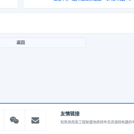
返回
友情链接
知筑侠
西南工程联盟
地质网
夸克资源网
有趣的