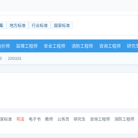
集
地方标准
行业标准
国家标准
造价师
监理工程师
安全工程师
消防工程师
咨询工程师
研究
0
22G101
家标准
司法
电子书
教师
公务员
研究生
咨询工程师
消防工程师