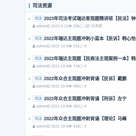
司法资源
2023年司法考试瑞达客观题精讲班【民法】
司法
admin
2023-3-13
296
2
28天前
2022年瑞达主观题冲刺小蓝本【民诉】韩心怡
司法
admin
2022-10-8
531
0
2022年瑞达主观题【民商法主观案例一本】
司法
admin
2022-10-8
749
0
2022年众合主观题冲刺背诵【民诉】戴鹏
司法
admin
2022-10-8
480
0
2022年众合主观题冲刺背诵【刑诉】左宁
司法
admin
2022-10-8
362
0
2022年众合主观题冲刺背诵【理论】马峰
司法
admin
2022-10-8
418
0