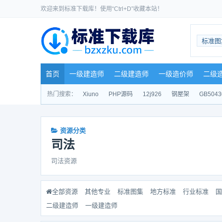
欢迎来到标准下载库！使用“Ctrl+D”收藏本站！
标准图
首页
一级建造师
二级建造师
一级造价师
二级
热门搜索：
Xiuno
PHP源码
12j926
钢屋架
GB5043
资源分类
司法
司法资源
全部资源
其他专业
标准图集
地方标准
行业标准
国
二级建造师
一级建造师