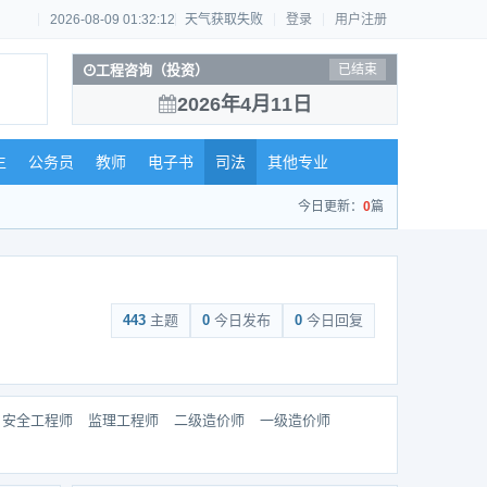
2026-08-09 01:32:13
天气获取失败
登录
用户注册
工程咨询（投资）
已结束
2026年4月11日
生
公务员
教师
电子书
司法
其他专业
今日更新：
0
篇
443
主题
0
今日发布
0
今日回复
安全工程师
监理工程师
二级造价师
一级造价师