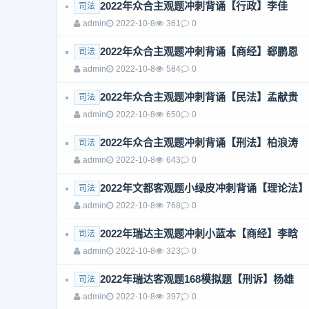
2022年众合主观题冲刺背诵【行政】李佳
司法
admin
2022-10-8
361
0
2022年众合主观题冲刺背诵【商经】郄鹏恩
司法
admin
2022-10-8
584
0
2022年众合主观题冲刺背诵【民法】孟献贵
司法
admin
2022-10-8
650
0
2022年众合主观题冲刺背诵【刑法】柏浪涛
司法
admin
2022-10-8
643
0
2022年文都客观题小绿皮冲刺背诵【理论法
司法
admin
2022-10-8
768
0
2022年瑞达主观题冲刺小蓝本【商经】李晗
司法
admin
2022-10-8
323
0
2022年瑞达客观题168模拟题【刑诉】杨雄
司法
admin
2022-10-8
397
0