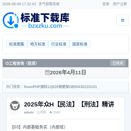
2026-08-09 17:32:43
天气获取失败
登录
用户注册
标准图集
地方标准
行业标准
国家标准
工程咨询（投资）
已结束
2026年4月11日
热门搜索：
Xiuno
PHP源码
12j926
钢屋架
GB50430
22G101
2025年众H【民法】【刑法】精讲
admin
11月前
2042
【03】内部基础务实（内部班）