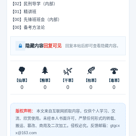
【02】民刑导学（内部）
【01】精讲班
【00】先锋班班会（内部）
【00】备考方法论
隐藏内容
回复可见
回复本帖后即可查看隐藏内容。
🌳
🌲
🌿
🍂
🍄
【仙草】
【粮草】
【干草】
【枯草】
【毒草】
0
0
0
0
0
版权声明：
本文来自互联网抓取内容，仅供个人学习、交
流、欣赏使用。未经本人书面许可，严禁任何形式的转载、
搬运、篡改、商用及二次加工。侵权必究。反馈邮箱：gtgcx
x@163.com