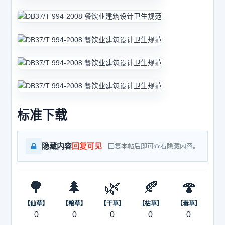
标准下载
隐藏内容
回复可见
回复本帖后即可查看隐藏内容。
🌳
🌲
🌿
🍂
🍄
【仙草】
【粮草】
【干草】
【枯草】
【毒草】
0
0
0
0
0