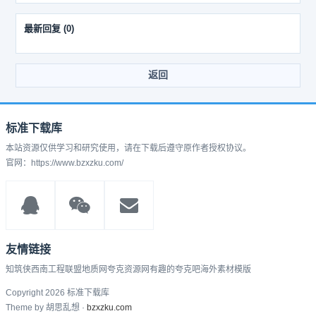
最新回复
(
0
)
返回
标准下载库
本站资源仅供学习和研究使用，请在下载后遵守原作者授权协议。
官网：https://www.bzxzku.com/
友情链接
知筑侠
西南工程联盟
地质网
夸克资源网
有趣的
夸克吧
海外素材模版
Copyright 2026 标准下载库
Theme by 胡思乱想 ·
bzxzku.com