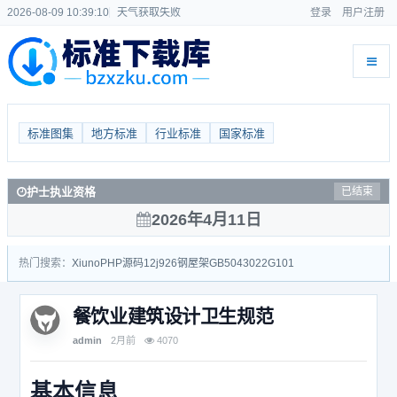
2026-08-09 10:39:10
天气获取失败
登录
用户注册
标准图集
地方标准
行业标准
国家标准
护士执业资格
已结束
2026年4月11日
热门搜索：
Xiuno
PHP源码
12j926
钢屋架
GB50430
22G101
餐饮业建筑设计卫生规范
admin
2月前
4070
基本信息