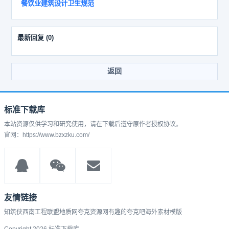
餐饮业建筑设计卫生规范
最新回复
(
0
)
返回
标准下载库
本站资源仅供学习和研究使用，请在下载后遵守原作者授权协议。
官网：https://www.bzxzku.com/
友情链接
知筑侠
西南工程联盟
地质网
夸克资源网
有趣的
夸克吧
海外素材模版