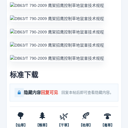
标准下载
隐藏内容
回复可见
回复本帖后即可查看隐藏内容。
🌳
🌲
🌿
🍂
🍄
【仙草】
【粮草】
【干草】
【枯草】
【毒草】