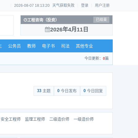
2026-08-07 18:13:20
天气获取失败
登录
用户注册
工程咨询（投资）
已结束
2026年4月11日
生
公务员
教师
电子书
司法
其他专业
今日更新：
0
篇
33
主题
0
今日发布
0
今日回复
安全工程师
监理工程师
二级造价师
一级造价师