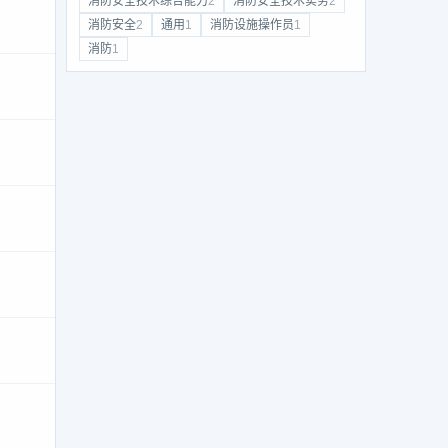
消防安全技术综合能力
2
消防安全技术实务
2
消防安全
2
通用
1
消防设施操作员
1
消防
1