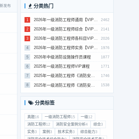
分类热门
新发布
2026年一级消防工程师通用【VIP课件】
1
2462
2026年一级消防工程师综合【VIP课件】
2
2141
2026年一级消防工程师各科目VIP课程（建工行人）
3
2026
2026年一级消防工程师实务【VIP课件】
4
1976
2026年中级消防设施操作员课程
5
1877
2025年一级消防工程师VIP课程
6
1771
2025年一级消防工程师《消防安全案例分析》考试真题及答案
7
1746
2025年一级消防工程师《消防安全综合能力》考试真题及答案
8
1538
分类标签
真题
16
一级消防工程师
15
一级
12
消防工程师
12
消防安全案例分析
4
综合
3
实务
3
案例
3
技术实务
3
综合能力
3