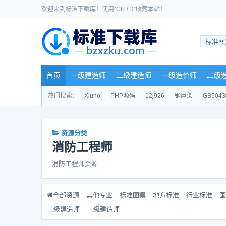
欢迎来到标准下载库！使用“Ctrl+D”收藏本站！
标准图
首页
一级建造师
二级建造师
一级造价师
二级
热门搜索：
Xiuno
PHP源码
12j926
钢屋架
GB5043
资源分类
消防工程师
消防工程师资源
全部资源
其他专业
标准图集
地方标准
行业标准
国
二级建造师
一级建造师