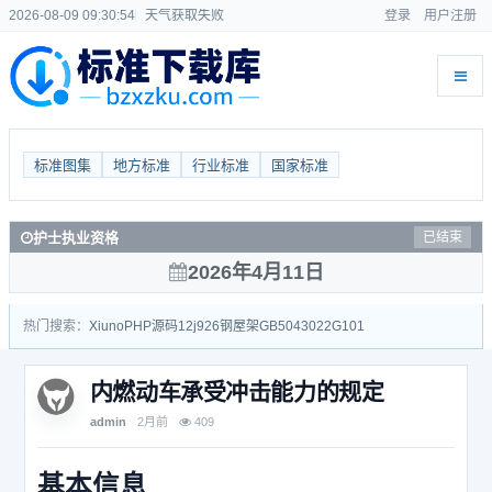
2026-08-09 09:30:54
天气获取失败
登录
用户注册
标准图集
地方标准
行业标准
国家标准
护士执业资格
已结束
2026年4月11日
热门搜索：
Xiuno
PHP源码
12j926
钢屋架
GB50430
22G101
内燃动车承受冲击能力的规定
admin
2月前
409
基本信息