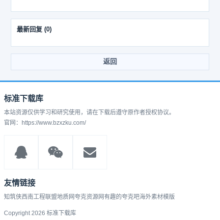
最新回复
(
0
)
返回
标准下载库
本站资源仅供学习和研究使用，请在下载后遵守原作者授权协议。
官网：https://www.bzxzku.com/
友情链接
知筑侠
西南工程联盟
地质网
夸克资源网
有趣的
夸克吧
海外素材模版
Copyright 2026 标准下载库