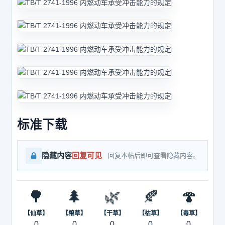
标准下载
隐藏内容
回复可见
回复本帖后即可查看隐藏内容。
🌳
🌲
🌿
🍂
🍄
【仙草】
【粮草】
【干草】
【枯草】
【毒草】
0
0
0
0
0