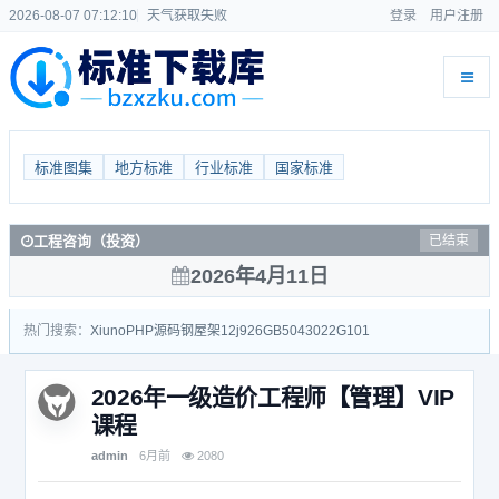
2026-08-07 07:12:10
天气获取失败
登录
用户注册
标准图集
地方标准
行业标准
国家标准
工程咨询（投资）
已结束
2026年4月11日
热门搜索：
Xiuno
PHP源码
钢屋架
12j926
GB50430
22G101
2026年一级造价工程师【管理】VIP
课程
admin
6月前
2080