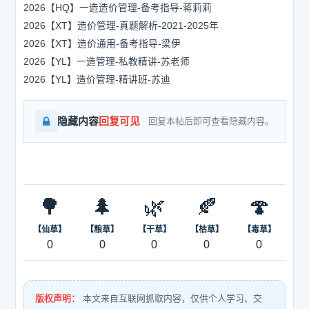
2026【HQ】一造造价管理-备考指导-蒋莉莉
2026【XT】造价管理-真题解析-2021-2025年
2026【XT】造价通用-备考指导-梁伊
2026【YL】一造管理-私教精讲-苏老师
2026【YL】造价管理-精讲班-苏迪
隐藏内容
回复可见
回复本帖后即可查看隐藏内容。
🌳
🌲
🌿
🍂
🍄
【仙草】
【粮草】
【干草】
【枯草】
【毒草】
0
0
0
0
0
版权声明：
本文来自互联网抓取内容，仅供个人学习、交