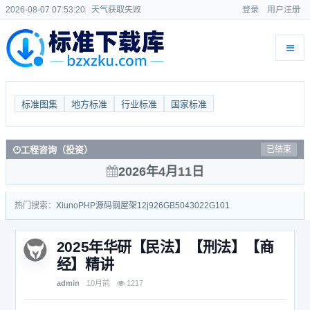
2026-08-07 07:53:20
天气获取失败
登录
用户注册
标准图集
地方标准
行业标准
国家标准
工程咨询（投资）
已结束
2026年4月11日
热门搜索：
Xiuno
PHP源码
钢屋架
12j926
GB50430
22G101
2025年华研【民法】【刑法】【商
经】精讲
admin
10月前
1217