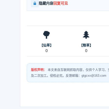
隐藏内容
回复可见
🌳
🌲
【仙草】
【粮草】
0
0
版权声明：
本文来自互联网抓取内容，仅供个人学习、
及二次加工。侵权必究。反馈邮箱：gtgcxx@163.com