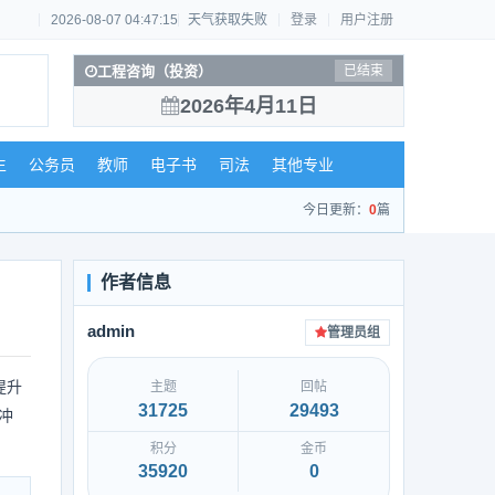
2026-08-07 04:47:16
天气获取失败
登录
用户注册
工程咨询（投资）
已结束
2026年4月11日
生
公务员
教师
电子书
司法
其他专业
今日更新：
0
篇
admin
管理员组
提升
主题
回帖
31725
29493
冲
积分
金币
35920
0