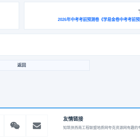
2026年中考考前预测卷《学易金卷中考考前
返回
友情链接
知筑侠
西南工程联盟
地质网
夸克资源网
有趣的