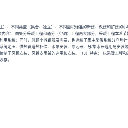
工住）、不同类型（集合、独立）、不同面积标准的新建、改建和扩建的小
要内容： 图集分采暖工程和通分（空调）工程两大部分。采暖工程本着节
利用系统；同时，兼顾小城镇发展需要，也选编了集中采暖系统分户热计
系统定压、供热管道热补偿、水泵安装、除污器、分/集水器选用与安装
编制了风机安装、风管支吊架的选用和安装。（3）特点： 以采暖工程和
收存。