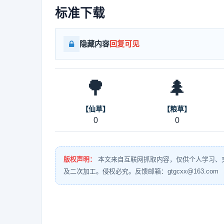
标准下载
隐藏内容
回复可见
🌳
🌲
【仙草】
【粮草】
0
0
版权声明：
本文来自互联网抓取内容，仅供个人学习、
及二次加工。侵权必究。反馈邮箱：gtgcxx@163.com