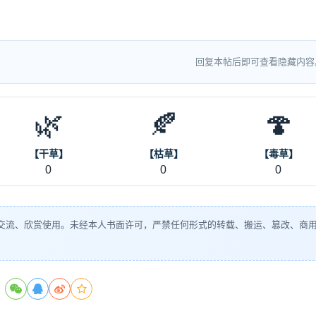
回复本帖后即可查看隐藏内容
🌿
🍂
🍄
【干草】
【枯草】
【毒草】
0
0
0
交流、欣赏使用。未经本人书面许可，严禁任何形式的转载、搬运、篡改、商