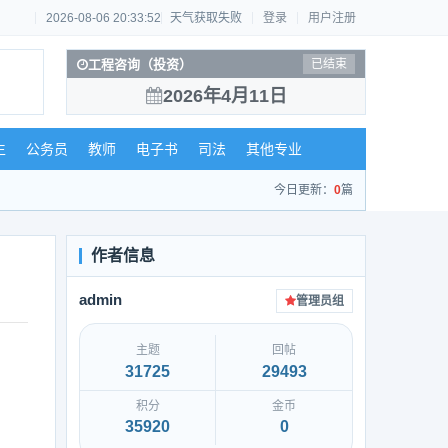
2026-08-06 20:33:53
天气获取失败
登录
用户注册
工程咨询（投资）
已结束
2026年4月11日
生
公务员
教师
电子书
司法
其他专业
今日更新：
0
篇
admin
管理员组
主题
回帖
31725
29493
积分
金币
35920
0