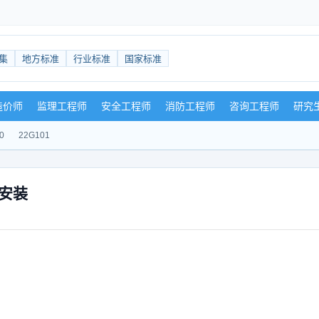
集
地方标准
行业标准
国家标准
造价师
监理工程师
安全工程师
消防工程师
咨询工程师
研究
0
22G101
安装