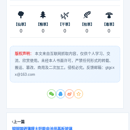
🌳
🌲
🌿
🍂
🍄
【仙草】
【粮草】
【干草】
【枯草】
【毒草】
0
0
0
0
0
版权声明：
本文来自互联网抓取内容，仅供个人学习、交
流、欣赏使用。未经本人书面许可，严禁任何形式的转载、
搬运、篡改、商用及二次加工。侵权必究。反馈邮箱：gtgcx
x@163.com
上一篇
铜铟镓硒薄膜太阳能电池用基板玻璃