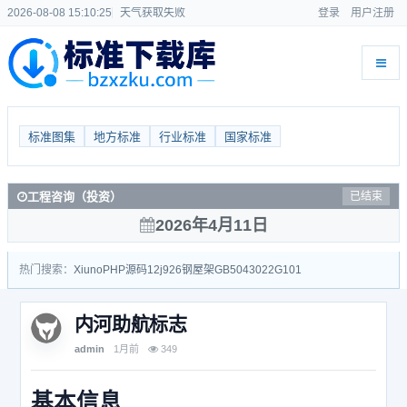
2026-08-08 15:10:25
天气获取失败
登录
用户注册
标准图集
地方标准
行业标准
国家标准
工程咨询（投资）
已结束
2026年4月11日
热门搜索：
Xiuno
PHP源码
12j926
钢屋架
GB50430
22G101
内河助航标志
admin
1月前
349
基本信息