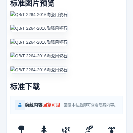
标准图片预览
标准下载
隐藏内容
回复可见
回复本帖后即可查看隐藏内容。
🌳
🌲
🌿
🍂
🍄