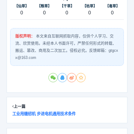
【仙草】
【粮草】
【干草】
【枯草】
【毒草】
0
0
0
0
0
版权声明：
本文来自互联网抓取内容，仅供个人学习、交
流、欣赏使用。未经本人书面许可，严禁任何形式的转载、
搬运、篡改、商用及二次加工。侵权必究。反馈邮箱：gtgcx
x@163.com
上一篇
工业用缝纫机 步进电机通用技术条件