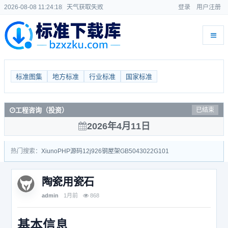
2026-08-08 11:24:18
天气获取失败
登录
用户注册
标准图集
地方标准
行业标准
国家标准
工程咨询（投资）
已结束
2026年4月11日
热门搜索：
Xiuno
PHP源码
12j926
钢屋架
GB50430
22G101
陶瓷用瓷石
admin
1月前
868
基本信息