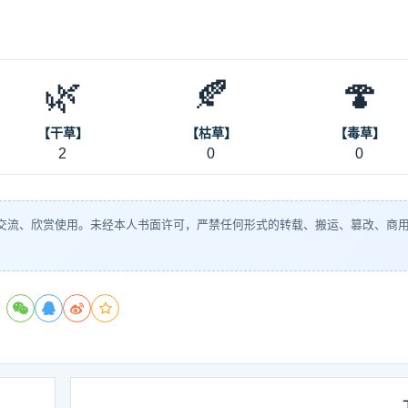
🌿
🍂
🍄
【干草】
【枯草】
【毒草】
2
0
0
交流、欣赏使用。未经本人书面许可，严禁任何形式的转载、搬运、篡改、商