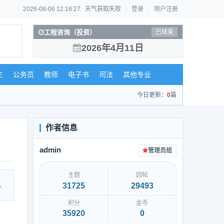
2026-08-06 12:18:27
天气获取失败
登录
用户注册
工程咨询（投资）
已结束
2026年4月11日
生
公务员
教师
电子书
司法
其他专业
今日更新：
0
篇
admin
管理员组
主题
回帖
。
31725
29493
积分
金币
35920
0