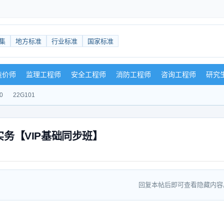
集
地方标准
行业标准
国家标准
造价师
监理工程师
安全工程师
消防工程师
咨询工程师
研究
0
22G101
实务【VIP基础同步班】
回复本帖后即可查看隐藏内容