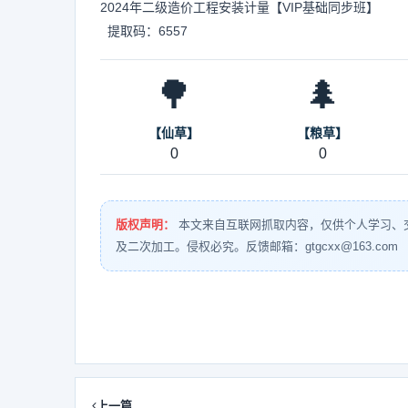
2024年二级造价工程安装计量【VIP基础同步班】
提取码：6557
🌳
🌲
【仙草】
【粮草】
0
0
版权声明：
本文来自互联网抓取内容，仅供个人学习、
及二次加工。侵权必究。反馈邮箱：gtgcxx@163.com
上一篇