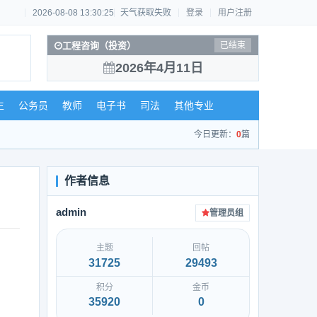
2026-08-08 13:30:26
天气获取失败
登录
用户注册
工程咨询（投资）
已结束
2026年4月11日
生
公务员
教师
电子书
司法
其他专业
今日更新：
0
篇
admin
管理员组
主题
回帖
31725
29493
积分
金币
35920
0