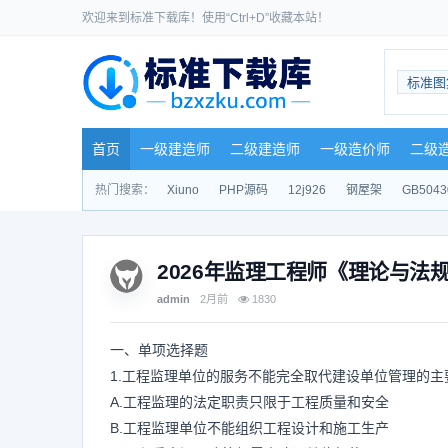
欢迎来到标准下载库！使用“Ctrl+D”收藏本站！
标准图
首页
一级建造师
二级建造师
一级造价师
二级
热门搜索：
Xiuno
PHP源码
12j926
钢屋架
GB5043
2026年监理工程师《理论与法
admin
2月前
1830
一、单项选择题
1.工程监理单位的服务不能完全取代建设单位管理的主
A.工程监理的法定职责只限于工程质量和安全
B.工程监理单位不能组织工程设计和施工生产