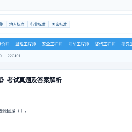
集
地方标准
行业标准
国家标准
造价师
监理工程师
安全工程师
消防工程师
咨询工程师
研究
0
22G101
规》考试真题及答案解析
要原因是（ ）。