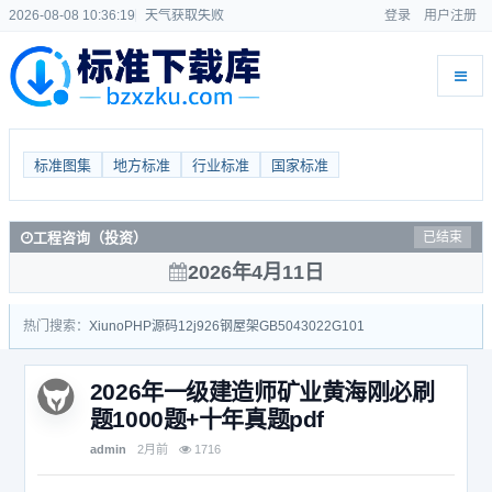
2026-08-08 10:36:19
天气获取失败
登录
用户注册
标准图集
地方标准
行业标准
国家标准
工程咨询（投资）
已结束
2026年4月11日
热门搜索：
Xiuno
PHP源码
12j926
钢屋架
GB50430
22G101
2026年一级建造师矿业黄海刚必刷
题1000题+十年真题pdf
admin
2月前
1716