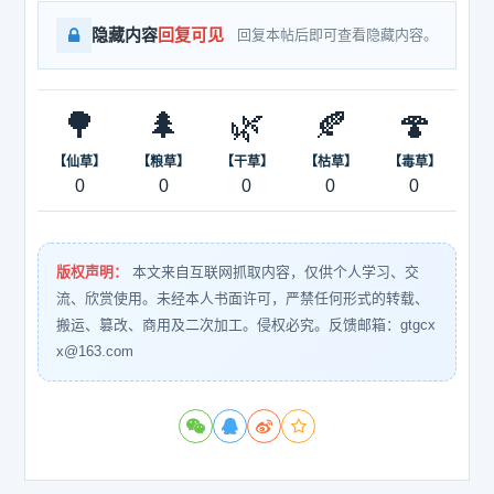
隐藏内容
回复可见
回复本帖后即可查看隐藏内容。
🌳
🌲
🌿
🍂
🍄
【仙草】
【粮草】
【干草】
【枯草】
【毒草】
0
0
0
0
0
版权声明：
本文来自互联网抓取内容，仅供个人学习、交
流、欣赏使用。未经本人书面许可，严禁任何形式的转载、
搬运、篡改、商用及二次加工。侵权必究。反馈邮箱：gtgcx
x@163.com