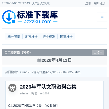
2026-08-06 22:37:43
天气获取失败
登录
用户注册
标准图集
地方标准
行业标准
国家标准
工程咨询（投资）
已结束
2026年4月11日
热门搜索：
Xiuno
PHP源码
钢屋架
12j926
GB50430
22G101
2026年军队文职资料合集
admin
2月前
1864
01.2026年HS军队文职【公共课】