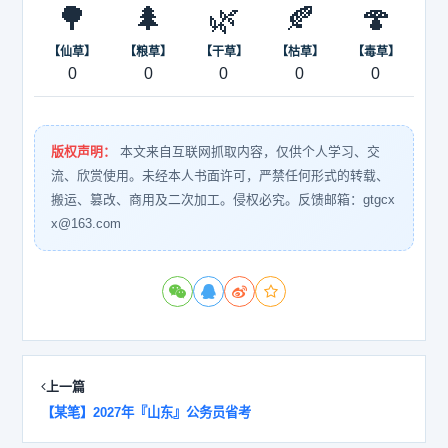
🌳
🌲
🌿
🍂
🍄
【仙草】
【粮草】
【干草】
【枯草】
【毒草】
0
0
0
0
0
版权声明：
本文来自互联网抓取内容，仅供个人学习、交
流、欣赏使用。未经本人书面许可，严禁任何形式的转载、
搬运、篡改、商用及二次加工。侵权必究。反馈邮箱：gtgcx
x@163.com
上一篇
【某笔】2027年『山东』公务员省考