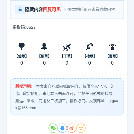
隐藏内容
回复可见
回复本帖后即可查看隐藏内容。
提取码:8527
🌳
🌲
🌿
🍂
🍄
【仙草】
【粮草】
【干草】
【枯草】
【毒草】
0
0
0
0
0
版权声明：
本文来自互联网抓取内容，仅供个人学习、交
流、欣赏使用。未经本人书面许可，严禁任何形式的转载、
搬运、篡改、商用及二次加工。侵权必究。反馈邮箱：gtgcx
x@163.com