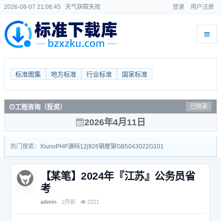
2026-08-07 21:06:45
天气获取失败
登录
用户注册
标准图集
地方标准
行业标准
国家标准
工程咨询（投资）
已结束
2026年4月11日
热门搜索：
Xiuno
PHP源码
12j926
钢屋架
GB50430
22G101
【某笔】2024年『江苏』公务员省
考
admin
2月前
2221