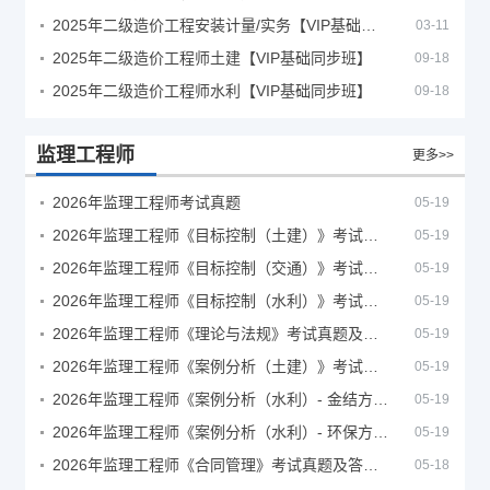
2025年二级造价工程安装计量/实务【VIP基础同步班】
03-11
2025年二级造价工程师土建【VIP基础同步班】
09-18
2025年二级造价工程师水利【VIP基础同步班】
09-18
监理工程师
更多>>
2026年监理工程师考试真题
05-19
2026年监理工程师《目标控制（土建）》考试真题及答案解析
05-19
2026年监理工程师《目标控制（交通）》考试真题及答案解析
05-19
2026年监理工程师《目标控制（水利）》考试真题及答案解析
05-19
2026年监理工程师《理论与法规》考试真题及答案解析
05-19
2026年监理工程师《案例分析（土建）》考试真题及答案解析
05-19
2026年监理工程师《案例分析（水利）- 金结方向》考试真题
05-19
2026年监理工程师《案例分析（水利）- 环保方向》考试真题
05-19
2026年监理工程师《合同管理》考试真题及答案解析
05-18