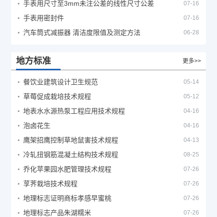
手表用尺寸至3mm未注公差的线性尺寸公差
07-16
手表用密封件
07-16
汽车筒式减振器 清洁度限值及测定方法
06-28
地方标准
更多>>
餐饮业建筑设计卫生规范
05-14
草莓促成栽培技术规程
05-12
地表水水源热泵工程应用技术规程
04-16
泡卤花生
04-16
鹰架招鹰控制草地鼠害技术规程
04-13
冷轧扭钢筋混凝土结构技术规程
08-25
乔化苹果园水肥管理技术规程
07-26
莩荠栽培技术规程
07-26
地理标志证明商标孝感早蜜桃
07-26
地理标志产品朱湖糯米
07-26