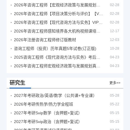
2026年咨询工程师【宏观经济政策与发展规划】【VIP基础同步班】
02-28
2026年咨询工程师【项目决策分析与评价】【VIP基础同步班】
02-28
2026年咨询工程师【现代咨询方法与实务】VIP课程
02-28
2026年咨询工程师感知境界各大机构视频课培训教程
12-17
2026年注册咨询工程师修订版教材
12-03
咨询工程师（投资）历年真题5年试卷(订正版)
10-28
2025咨询工程师《现代咨询方法与实务》考后答案真题解析
04-23
2025年咨询工程师宏观经济政策与发展规划真题解析
04-23
研究生
更多>>
2027年考研政治/英语/数学（公共课+专业课）
05-28
2026年考研传热学/热力学全程班
05-22
2027年考研Svip数学（含押题+复试）
05-15
2027年考研Svip政治（含押题+复试）
05-15