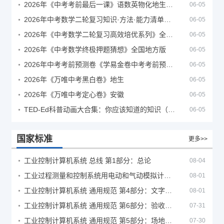
2026年《中考考前最后一课》语数英物化地生历道科 10科全
06-05
2026年中考数学二轮复习知识·方法·能力清单（查漏补缺专题训练）（全国通用）
06-05
2026年《中考数学二轮复习高效培优系列》全国通用
06-05
2026年《中考数学终极押题猜想》全国地方版
06-05
2026年中考考前预测卷《学易金卷中考考前预测卷》
06-05
2026年《万唯中考黑白卷》地生
06-05
2026年《万唯中考定心卷》安徽
06-05
TED-Ed科普动画大合集：你应该知道的知识（视频）
06-05
国家标准
更多>>
工业控制计算机系统 总线 第1部分：总论
08-04
工业过程测量和控制系统用电动和气动模拟计算器性能评定方法
08-01
工业控制计算机系统 通用规范 第4部分：文字符号
08-01
工业控制计算机系统 通用规范 第6部分：验收大纲
07-31
工业控制计算机系统 通用规范 第5部分：场地安全要求
07-30