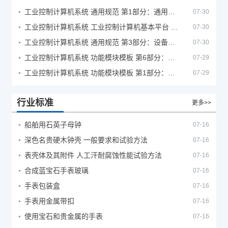
工业控制计算机系统 通用规范 第1部分：通用要求
07-30
工业控制计算机系统 工业控制计算机基本平台 第2部分：性能评定方法
07-30
工业控制计算机系统 通用规范 第3部分：设备用图形符号
07-30
工业控制计算机系统 功能模块模板 第6部分：数字量输入输出通道模板性能评定方法
07-29
工业控制计算机系统 功能模块模板 第1部分：处理器模板通用技术条件
07-29
行业标准
更多>>
船舶用石英子母钟
07-16
深色名贵硬木钟壳 一般要求和试验方法
07-16
表壳体及其附件 人工汗耐腐蚀性能试验方法
07-16
合成蓝宝石手表玻璃
07-16
手表包装盒
07-16
手表用金属带扣
07-16
使用宝石和贵金属的手表
07-16