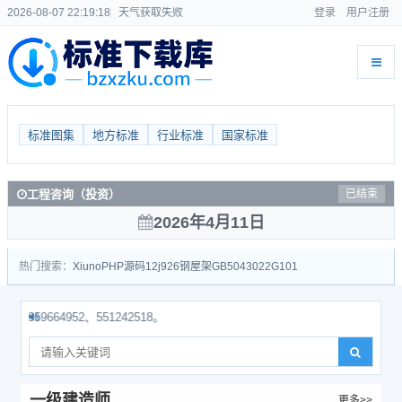
2026-08-07 22:19:19
天气获取失败
登录
用户注册
标准图集
地方标准
行业标准
国家标准
护士执业资格
已结束
2026年4月11日
热门搜索：
Xiuno
PHP源码
12j926
钢屋架
GB50430
22G101
64952、551242518。
一级建造师
更多>>