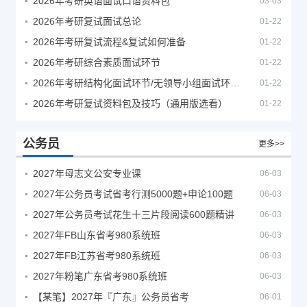
2026年考研英语面试口语资料包
03-03
2026年考研复试面试总论
01-22
2026年考研复试流程&复试如何准备
01-22
2026年考研综合素质面试环节
01-22
2026年考研结构化面试环节/无领导小组面试环节/面试技巧及简历书写
01-22
2026年考研复试资料包及技巧（通用版选看）
01-22
公务员
更多>>
2027年母志文公安专业课
06-03
2027年公务员考试省考行测5000题+申论100题
06-03
2027年公务员考试花生十三片段阅读600题精讲
06-03
2027年FB山东省考980系统班
06-03
2027年FB江苏省考980系统班
06-03
2027年粉笔广东省考980系统班
06-03
【某笔】2027年『广东』公务员省考
06-01