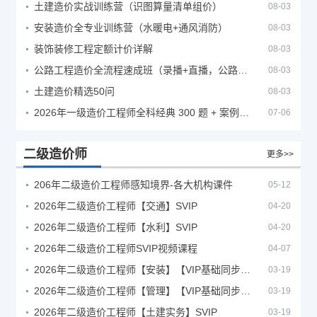
土建造价实战训练营（识图算量清单组价）
08-03
安装造价全专业训练营（水暖电+通风消防）
08-03
装饰装修工程定额计价详解
08-03
公路工程造价全流程速成班（录播+直播，公路造价必备计量定额组价签证结算）
08-03
土建造价精选50问
08-03
2026年一级造价工程师全科经典 300 题 + 案例题库｜管理土建安装计量案例刷题 PDF
07-06
二级造价师
更多>>
206年二级造价工程师感知境界-各大机构课件
05-12
2026年二级造价工程师【交通】SVIP
04-20
2026年二级造价工程师【水利】SVIP
04-20
2026年二级造价工程师SVIP视频课程
04-07
2026年二级造价工程师【安装】【VIP基础同步班】
03-19
2026年二级造价工程师【管理】【VIP基础同步班】
03-19
2026年二级造价工程师【土建实务】SVIP
03-19