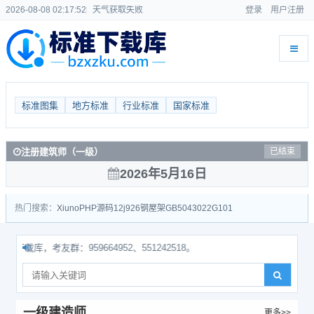
2026-08-08 02:17:53
天气获取失败
登录
用户注册
标准图集
地方标准
行业标准
国家标准
注册建筑师（一级）
已结束
2026年5月16日
热门搜索：
Xiuno
PHP源码
12j926
钢屋架
GB50430
22G101
，考友群：959664952、551242518。
一级建造师
更多>>