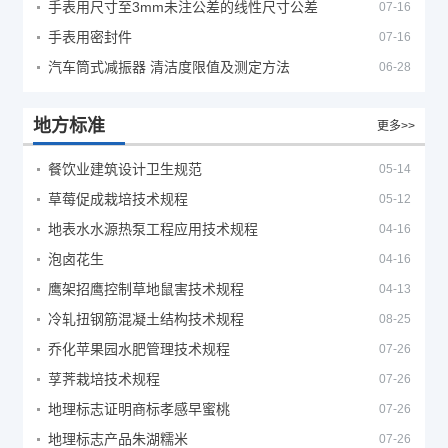
手表用尺寸至3mm未注公差的线性尺寸公差
07-16
手表用密封件
07-16
汽车筒式减振器 清洁度限值及测定方法
06-28
地方标准
更多>>
餐饮业建筑设计卫生规范
05-14
草莓促成栽培技术规程
05-12
地表水水源热泵工程应用技术规程
04-16
泡卤花生
04-16
鹰架招鹰控制草地鼠害技术规程
04-13
冷轧扭钢筋混凝土结构技术规程
08-25
乔化苹果园水肥管理技术规程
07-26
莩荠栽培技术规程
07-26
地理标志证明商标孝感早蜜桃
07-26
地理标志产品朱湖糯米
07-26