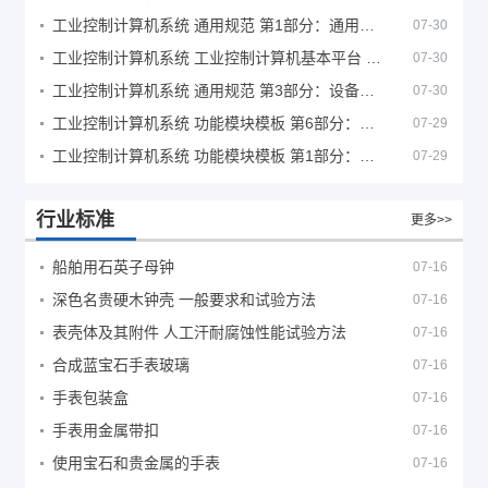
工业控制计算机系统 通用规范 第1部分：通用要求
07-30
工业控制计算机系统 工业控制计算机基本平台 第2部分：性能评定方法
07-30
工业控制计算机系统 通用规范 第3部分：设备用图形符号
07-30
工业控制计算机系统 功能模块模板 第6部分：数字量输入输出通道模板性能评定方法
07-29
工业控制计算机系统 功能模块模板 第1部分：处理器模板通用技术条件
07-29
行业标准
更多>>
船舶用石英子母钟
07-16
深色名贵硬木钟壳 一般要求和试验方法
07-16
表壳体及其附件 人工汗耐腐蚀性能试验方法
07-16
合成蓝宝石手表玻璃
07-16
手表包装盒
07-16
手表用金属带扣
07-16
使用宝石和贵金属的手表
07-16