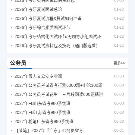
2026年考研英语面试口语资料包
03-03
2026年考研复试面试总论
01-22
2026年考研复试流程&复试如何准备
01-22
2026年考研综合素质面试环节
01-22
2026年考研结构化面试环节/无领导小组面试环节/面试技巧及简历书写
01-22
2026年考研复试资料包及技巧（通用版选看）
01-22
公务员
更多>>
2027年母志文公安专业课
06-03
2027年公务员考试省考行测5000题+申论100题
06-03
2027年公务员考试花生十三片段阅读600题精讲
06-03
2027年FB山东省考980系统班
06-03
2027年FB江苏省考980系统班
06-03
2027年粉笔广东省考980系统班
06-03
【某笔】2027年『广东』公务员省考
06-01