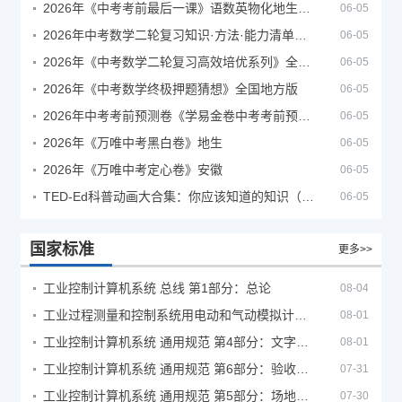
2026年《中考考前最后一课》语数英物化地生历道科 10科全
06-05
2026年中考数学二轮复习知识·方法·能力清单（查漏补缺专题训练）（全国通用）
06-05
2026年《中考数学二轮复习高效培优系列》全国通用
06-05
2026年《中考数学终极押题猜想》全国地方版
06-05
2026年中考考前预测卷《学易金卷中考考前预测卷》
06-05
2026年《万唯中考黑白卷》地生
06-05
2026年《万唯中考定心卷》安徽
06-05
TED-Ed科普动画大合集：你应该知道的知识（视频）
06-05
国家标准
更多>>
工业控制计算机系统 总线 第1部分：总论
08-04
工业过程测量和控制系统用电动和气动模拟计算器性能评定方法
08-01
工业控制计算机系统 通用规范 第4部分：文字符号
08-01
工业控制计算机系统 通用规范 第6部分：验收大纲
07-31
工业控制计算机系统 通用规范 第5部分：场地安全要求
07-30