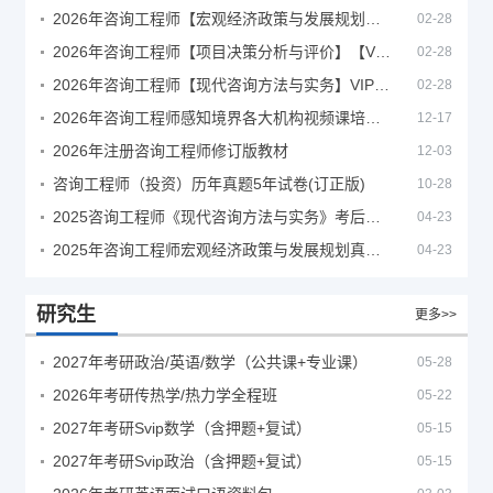
2026年咨询工程师【宏观经济政策与发展规划】【VIP基础同步班】
02-28
2026年咨询工程师【项目决策分析与评价】【VIP基础同步班】
02-28
2026年咨询工程师【现代咨询方法与实务】VIP课程
02-28
2026年咨询工程师感知境界各大机构视频课培训教程
12-17
2026年注册咨询工程师修订版教材
12-03
咨询工程师（投资）历年真题5年试卷(订正版)
10-28
2025咨询工程师《现代咨询方法与实务》考后答案真题解析
04-23
2025年咨询工程师宏观经济政策与发展规划真题解析
04-23
研究生
更多>>
2027年考研政治/英语/数学（公共课+专业课）
05-28
2026年考研传热学/热力学全程班
05-22
2027年考研Svip数学（含押题+复试）
05-15
2027年考研Svip政治（含押题+复试）
05-15