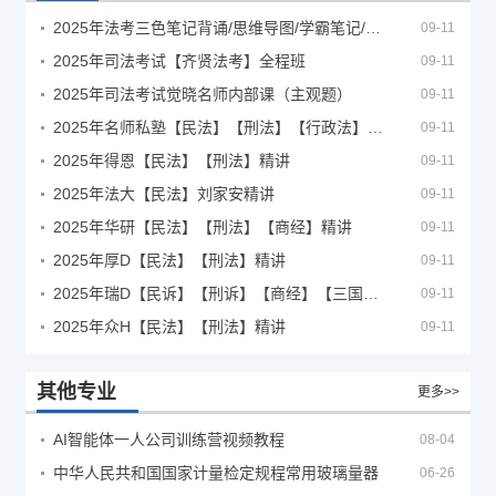
2025年法考‮色三‬笔‮背记‬诵/思维导图/学霸笔记/学科框架图
09-11
2025年司法考试【齐贤法考】全程班
09-11
2025年司法考试觉晓名师内部课（主观题）
09-11
2025年名师私塾【民法】【刑法】【行政法】【商经】精讲
09-11
2025年得恩【民法】【刑法】精讲
09-11
2025年法大【民法】刘家安精讲
09-11
2025年华研【民法】【刑法】【商经】精讲
09-11
2025年厚D【民法】【刑法】精讲
09-11
2025年瑞D【民诉】【刑诉】【商经】【三国】精讲
09-11
2025年众H【民法】【刑法】精讲
09-11
其他专业
更多>>
AI智能体一人公司训练营视频教程
08-04
中华人民共和国国家计量检定规程常用玻璃量器
06-26