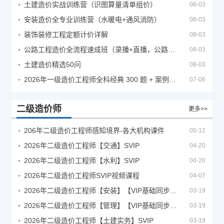
土建造价实战训练营（识图算量清单组价）
08-03
安装造价全专业训练营（水暖电+通风消防）
08-03
装饰装修工程定额计价详解
08-03
公路工程造价全流程速成班（录播+直播，公路造价必备计量定额组价签证结算）
08-03
土建造价精选50问
08-03
2026年一级造价工程师全科经典 300 题 + 案例题库｜管理土建安装计量案例刷题 PDF
07-06
二级造价师
更多>>
206年二级造价工程师感知境界-各大机构课件
05-12
2026年二级造价工程师【交通】SVIP
04-20
2026年二级造价工程师【水利】SVIP
04-20
2026年二级造价工程师SVIP视频课程
04-07
2026年二级造价工程师【安装】【VIP基础同步班】
03-19
2026年二级造价工程师【管理】【VIP基础同步班】
03-19
2026年二级造价工程师【土建实务】SVIP
03-19