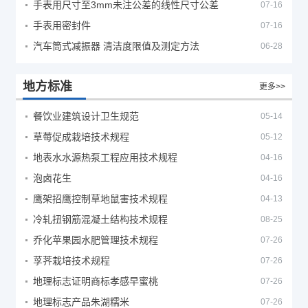
手表用尺寸至3mm未注公差的线性尺寸公差
07-16
手表用密封件
07-16
汽车筒式减振器 清洁度限值及测定方法
06-28
地方标准
更多>>
餐饮业建筑设计卫生规范
05-14
草莓促成栽培技术规程
05-12
地表水水源热泵工程应用技术规程
04-16
泡卤花生
04-16
鹰架招鹰控制草地鼠害技术规程
04-13
冷轧扭钢筋混凝土结构技术规程
08-25
乔化苹果园水肥管理技术规程
07-26
莩荠栽培技术规程
07-26
地理标志证明商标孝感早蜜桃
07-26
地理标志产品朱湖糯米
07-26