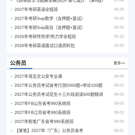
《高等数学习题解全解(同济·第七版)》（第8版）
07-08
2027年考研英语全程班
06-29
2027年考研Svip数学（含押题+复试）
06-26
2027年考研Svip政治（含押题+复试）
06-26
2026年考研传热学/热力学全程班
05-22
2026年考研英语面试口语资料包
03-03
公务员
更多>>
2027年母志文公安专业课
06-03
2027年公务员考试省考行测5000题+申论100题
06-03
2027年公务员考试花生十三片段阅读600题精讲
06-03
2027年FB山东省考980系统班
06-03
2027年FB江苏省考980系统班
06-03
2027年粉笔广东省考980系统班
06-03
【某笔】2027年『广东』公务员省考
06-01