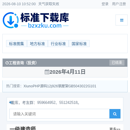
2026-08-10 10:52:00
天气获取失败
登录
用户注册
标准图集
地方标准
行业标准
国家标准
工程咨询（投资）
已结束
2026年4月11日
热门搜索：
Xiuno
PHP源码
12j926
钢屋架
GB50430
22G101
库，考友群：959664952、551242518。
一级建造师
更多>>