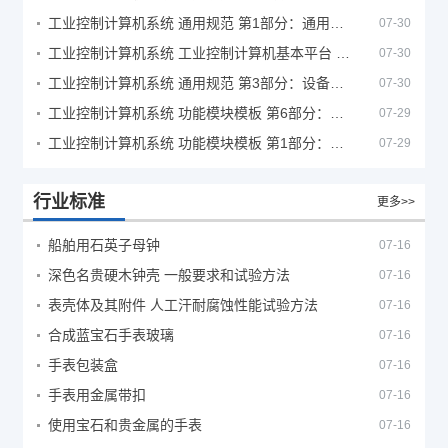
工业控制计算机系统 通用规范 第1部分：通用要求
07-30
工业控制计算机系统 工业控制计算机基本平台 第2部分：性能评定方法
07-30
工业控制计算机系统 通用规范 第3部分：设备用图形符号
07-30
工业控制计算机系统 功能模块模板 第6部分：数字量输入输出通道模板性能评定方法
07-29
工业控制计算机系统 功能模块模板 第1部分：处理器模板通用技术条件
07-29
行业标准
更多>>
船舶用石英子母钟
07-16
深色名贵硬木钟壳 一般要求和试验方法
07-16
表壳体及其附件 人工汗耐腐蚀性能试验方法
07-16
合成蓝宝石手表玻璃
07-16
手表包装盒
07-16
手表用金属带扣
07-16
使用宝石和贵金属的手表
07-16