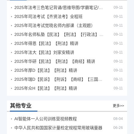
2025年法考‮色三‬笔‮背记‬诵/思维导图/学霸笔记/学科框架图
09-11
2025年司法考试【齐贤法考】全程班
09-11
2025年司法考试觉晓名师内部课（主观题）
09-11
2025年名师私塾【民法】【刑法】【行政法】【商经】精讲
09-11
2025年得恩【民法】【刑法】精讲
09-11
2025年法大【民法】刘家安精讲
09-11
2025年华研【民法】【刑法】【商经】精讲
09-11
2025年厚D【民法】【刑法】精讲
09-11
2025年瑞D【民诉】【刑诉】【商经】【三国】精讲
09-11
2025年众H【民法】【刑法】精讲
09-11
其他专业
更多>>
AI智能体一人公司训练营视频教程
08-04
中华人民共和国国家计量检定规程常用玻璃量器
06-26