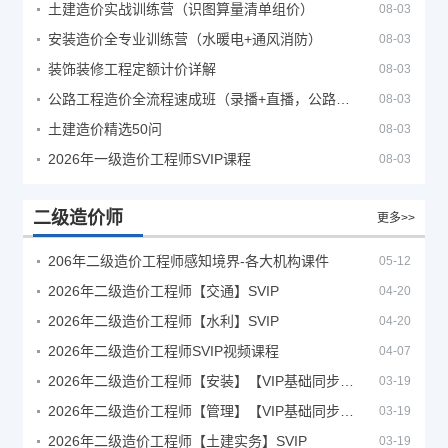
土建造价实战训练营（识图算量清单组价）
08-03
安装造价全专业训练营（水暖电+通风消防）
08-03
装饰装修工程定额计价详解
08-03
公路工程造价全流程速成班（录播+直播，公路造价必备计量定额组价签证结算）
08-03
土建造价精选50问
08-03
2026年一级造价工程师SVIP课程
08-03
二级造价师
更多>>
206年二级造价工程师感知境界-各大机构课件
05-12
2026年二级造价工程师【交通】SVIP
04-20
2026年二级造价工程师【水利】SVIP
04-20
2026年二级造价工程师SVIP视频课程
04-07
2026年二级造价工程师【安装】【VIP基础同步班】
03-19
2026年二级造价工程师【管理】【VIP基础同步班】
03-19
2026年二级造价工程师【土建实务】SVIP
03-19