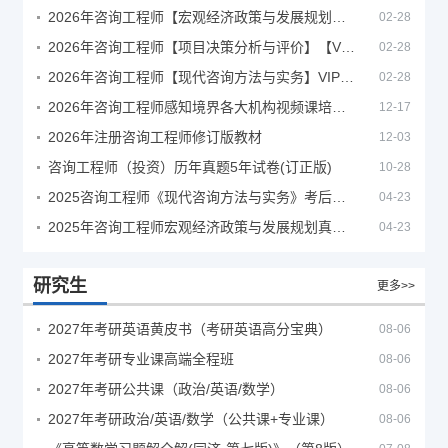
2026年咨询工程师【宏观经济政策与发展规划】【VIP基础同步班】
02-28
2026年咨询工程师【项目决策分析与评价】【VIP基础同步班】
02-28
2026年咨询工程师【现代咨询方法与实务】VIP课程
02-28
2026年咨询工程师感知境界各大机构视频课培训教程
12-17
2026年注册咨询工程师修订版教材
12-03
咨询工程师（投资）历年真题5年试卷(订正版)
10-28
2025咨询工程师《现代咨询方法与实务》考后答案真题解析
04-23
2025年咨询工程师宏观经济政策与发展规划真题解析
04-23
研究生
更多>>
2027年考研英语黄皮书（考研英语高分宝典）
08-06
2027年考研专业课高端全程班
08-06
2027年考研公共课（政治/英语/数学）
08-06
2027年考研政治/英语/数学（公共课+专业课）
08-06