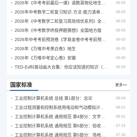
2026年《中考考前最后一课》语数英物化地生历道科 10科全
06-05
2026年中考数学二轮复习知识·方法·能力清单（查漏补缺专题训练）（全国通用）
06-05
2026年《中考数学二轮复习高效培优系列》全国通用
06-05
2026年《中考数学终极押题猜想》全国地方版
06-05
2026年中考考前预测卷《学易金卷中考考前预测卷》
06-05
2026年《万唯中考黑白卷》地生
06-05
2026年《万唯中考定心卷》安徽
06-05
TED-Ed科普动画大合集：你应该知道的知识（视频）
06-05
国家标准
更多>>
工业控制计算机系统 总线 第1部分：总论
08-04
工业过程测量和控制系统用电动和气动模拟计算器性能评定方法
08-01
工业控制计算机系统 通用规范 第4部分：文字符号
08-01
工业控制计算机系统 通用规范 第6部分：验收大纲
07-31
工业控制计算机系统 通用规范 第5部分：场地安全要求
07-30