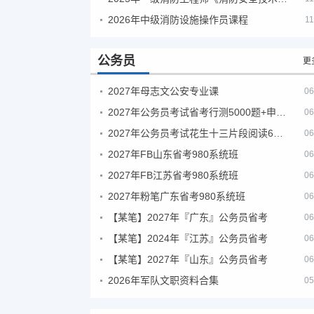
2026年中级消防设施操作员课程
11
公务员
更
2027年母志文公安专业课
06
2027年公务员考试省考行测5000题+申论100题
06
2027年公务员考试花生十三片段阅读600题精讲
06
2027年FB山东省考980系统班
06
2027年FB江苏省考980系统班
06
2027年粉笔广东省考980系统班
06
【某笔】2027年『广东』公务员省考
06
【某笔】2024年『江苏』公务员省考
06
【某笔】2027年『山东』公务员省考
06
2026年军队文职资料合集
05