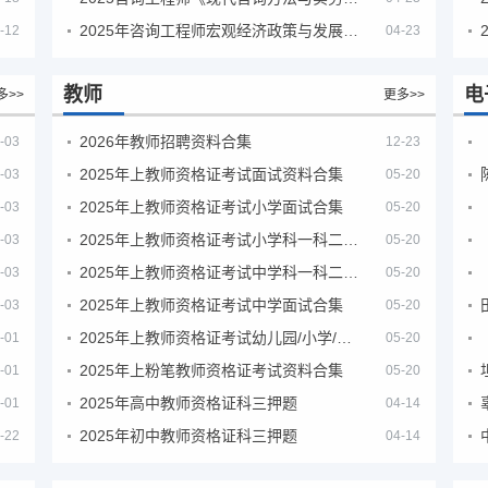
2025年咨询工程师宏观经济政策与发展规划真题解析
-12
04-23
教师
电
多>>
更多>>
2026年教师招聘资料合集
-03
12-23
2025年上教师资格证考试面试资料合集
-03
05-20
2025年上教师资格证考试小学面试合集
-03
05-20
2025年上教师资格证考试小学科一科二急救班
-03
05-20
2025年上教师资格证考试中学科一科二急救班
-03
05-20
2025年上教师资格证考试中学面试合集
-03
05-20
2025年上教师资格证考试幼儿园/小学/中学笔试合集
-01
05-20
2025年上粉笔教师资格证考试资料合集
-01
05-20
2025年高中教师资格证科三押题
-01
04-14
2025年初中教师资格证科三押题
-22
04-14