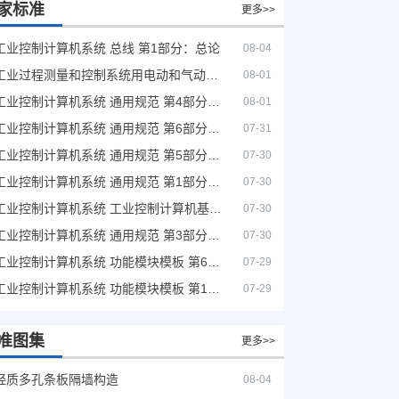
家标准
更多>>
工业控制计算机系统 总线 第1部分：总论
08-04
工业过程测量和控制系统用电动和气动模拟计算器性能评定方法
08-01
工业控制计算机系统 通用规范 第4部分：文字符号
08-01
工业控制计算机系统 通用规范 第6部分：验收大纲
07-31
工业控制计算机系统 通用规范 第5部分：场地安全要求
07-30
工业控制计算机系统 通用规范 第1部分：通用要求
07-30
工业控制计算机系统 工业控制计算机基本平台 第2部分：性能评定方法
07-30
工业控制计算机系统 通用规范 第3部分：设备用图形符号
07-30
工业控制计算机系统 功能模块模板 第6部分：数字量输入输出通道模板性能评定方法
07-29
工业控制计算机系统 功能模块模板 第1部分：处理器模板通用技术条件
07-29
准图集
更多>>
轻质多孔条板隔墙构造
08-04