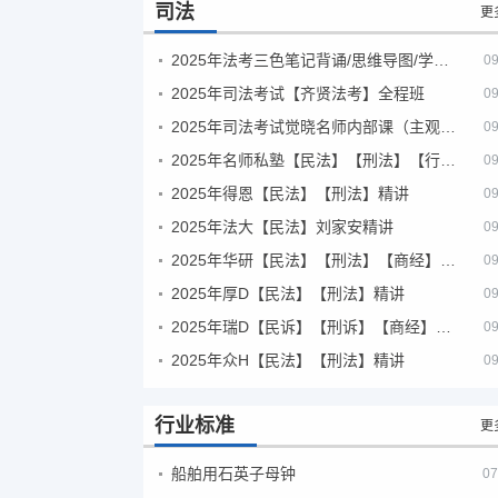
司法
更
2025年法考‮色三‬笔‮背记‬诵/思维导图/学霸笔记/学科框架图
09
2025年司法考试【齐贤法考】全程班
09
2025年司法考试觉晓名师内部课（主观题）
09
2025年名师私塾【民法】【刑法】【行政法】【商经】精讲
09
2025年得恩【民法】【刑法】精讲
09
2025年法大【民法】刘家安精讲
09
2025年华研【民法】【刑法】【商经】精讲
09
2025年厚D【民法】【刑法】精讲
09
2025年瑞D【民诉】【刑诉】【商经】【三国】精讲
09
2025年众H【民法】【刑法】精讲
09
行业标准
更
船舶用石英子母钟
07