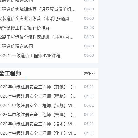
08-03
土建造价实战训练营（识图算量清单组价）
08-03
安装造价全专业训练营（水暖电+通风消防）
08-03
装饰装修工程定额计价详解
08-03
公路工程造价全流程速成班（录播+直播，公路造价必备计量定额组价签证结算）
08-03
土建造价精选50问
08-03
2026年一级造价工程师SVIP课程
08-03
全工程师
更多>>
2026年中级注册安全工程师【其他】【VIP基础同步班】
06-01
2026年中级注册安全工程师【建筑】【VIP基础同步班】
06-01
2026年中级注册安全工程师【法规】VIP课程
06-01
2026年中级注册安全工程师【管理】【VIP基础同步班】
06-01
2026年中级注册安全工程师【技术】VIP课程
06-01
2026年中级注册安全工程师【化工】VIP课程
06-01