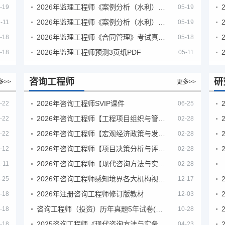
2026年监理工程师《案例分析（水利）- 金结方向》考试真题
-19
05-19
2026年监理工程师《案例分析（水利）- 环保方向》考试真题
-11
05-19
2026年监理工程师《合同管理》考试真题及答案解析
-18
05-18
2026年监理工程师预测3页纸PDF
-18
05-11
咨询工程师
研
多>>
更多>>
2026年咨询工程师SVIP课件
-22
06-25
2026年咨询工程师【工程项目组织与管理】VIP课程
-22
02-28
2026年咨询工程师【宏观经济政策与发展规划】【VIP基础同步班】
-22
02-28
2026年咨询工程师【项目决策分析与评价】【VIP基础同步班】
-12
02-28
2026年咨询工程师【现代咨询方法与实务】VIP课程
-11
02-28
2026年咨询工程师感知境界各大机构视频课培训教程
-25
12-17
2026年注册咨询工程师修订版教材
-18
12-03
咨询工程师（投资）历年真题5年试卷(订正版)
-18
10-28
2025咨询工程师《现代咨询方法与实务》考后答案真题解析
-18
04-23