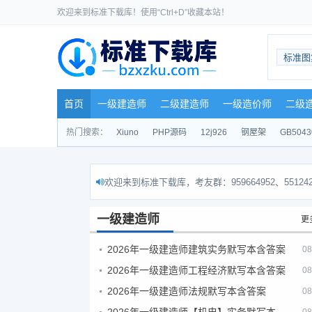
欢迎来到标准下载库！使用“Ctrl+D”收藏本站！
标准图
首页
一级建造师
二级建造师
一级造价师
二级
热门搜索：
Xiuno
PHP源码
12j926
钢屋架
GB5043
欢迎来到标准下载库，考友群：959664952、551242
一级建造师
更
2026年一级建造师建筑实务默写本含答案
08
2026年一级建造师工程经济默写本含答案
08
2026年一级建造师法规默写本含答案
08
2026年一级建造师【机电】实务默写本含答案