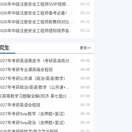
2026年中级注册安全工程师SVIP视频课程
05-22
2026年中级注册安全工程师备考必备！安全生产新规范合集（含2025新国标）
05-22
2026年中级注册安全工程师新教材对比+考试大纲PDF
05-21
2026年中级注册安全工程师感知境界各大机构课程
05-12
究生
更多>>
2027年考研英语黄皮书（考研英语高分宝典）
08-06
2027年考研专业课高端全程班
08-06
2027年考研公共课（政治/英语/数学）
08-06
2027年考研政治/英语/数学（公共课+专业课）
08-06
《高等数学习题解全解(同济·第七版)》（第8版）
07-08
2027年考研英语全程班
06-29
2027年考研Svip数学（含押题+复试）
06-26
2027年考研Svip政治（含押题+复试）
06-26
2026年考研传热学/热力学全程班
05-22