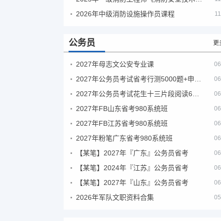
2026年中级消防设施操作员课程
11
公务员
更
2027年母志文公安专业课
06
2027年公务员考试省考行测5000题+申论100题
06
2027年公务员考试花生十三片段阅读600题精讲
06
2027年FB山东省考980系统班
06
2027年FB江苏省考980系统班
06
2027年粉笔广东省考980系统班
06
【某笔】2027年『广东』公务员省考
06
【某笔】2024年『江苏』公务员省考
06
【某笔】2027年『山东』公务员省考
06
2026年军队文职资料合集
05