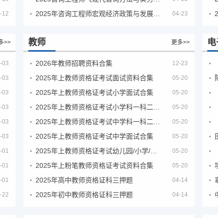
2025年咨询工程师宏观经济政策与发展规划真题解析
-12
04-23
教师
电
多>>
更多>>
2026年教师招聘资料合集
-03
12-23
2025年上教师资格证考试面试资料合集
-03
05-20
2025年上教师资格证考试小学面试合集
-03
05-20
2025年上教师资格证考试小学科一科二急救班
-03
05-20
2025年上教师资格证考试中学科一科二急救班
-03
05-20
2025年上教师资格证考试中学面试合集
-03
05-20
2025年上教师资格证考试幼儿园/小学/中学笔试合集
-01
05-20
2025年上粉笔教师资格证考试资料合集
-01
05-20
2025年高中教师资格证科三押题
-01
04-14
2025年初中教师资格证科三押题
-22
04-14