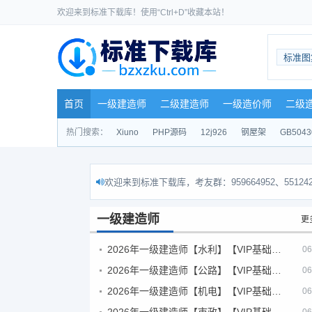
欢迎来到标准下载库！使用“Ctrl+D”收藏本站！
标准图
首页
一级建造师
二级建造师
一级造价师
二级
热门搜索：
Xiuno
PHP源码
12j926
钢屋架
GB5043
欢迎来到标准下载库，考友群：959664952、551242
一级建造师
更
2026年一级建造师【水利】【VIP基础同步班】
06
2026年一级建造师【公路】【VIP基础同步班】
06
2026年一级建造师【机电】【VIP基础同步班】
06
2026年一级建造师【市政】【VIP基础同步班】