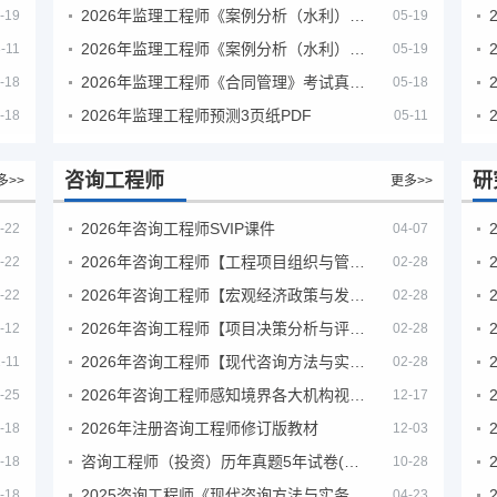
2026年监理工程师《案例分析（水利）- 金结方向》考试真题
-19
05-19
2026年监理工程师《案例分析（水利）- 环保方向》考试真题
-11
05-19
2026年监理工程师《合同管理》考试真题及答案解析
-18
05-18
2026年监理工程师预测3页纸PDF
-18
05-11
咨询工程师
研
多>>
更多>>
2026年咨询工程师SVIP课件
-22
04-07
2026年咨询工程师【工程项目组织与管理】VIP课程
-22
02-28
2026年咨询工程师【宏观经济政策与发展规划】【VIP基础同步班】
-22
02-28
2026年咨询工程师【项目决策分析与评价】【VIP基础同步班】
-12
02-28
2026年咨询工程师【现代咨询方法与实务】VIP课程
-11
02-28
2026年咨询工程师感知境界各大机构视频课培训教程
-25
12-17
2026年注册咨询工程师修订版教材
-18
12-03
咨询工程师（投资）历年真题5年试卷(订正版)
-18
10-28
2025咨询工程师《现代咨询方法与实务》考后答案真题解析
-18
04-23