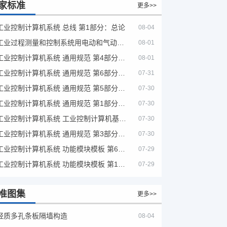
家标准
更多>>
工业控制计算机系统 总线 第1部分：总论
08-04
工业过程测量和控制系统用电动和气动模拟计算器性能评定方法
08-01
工业控制计算机系统 通用规范 第4部分：文字符号
08-01
工业控制计算机系统 通用规范 第6部分：验收大纲
07-31
工业控制计算机系统 通用规范 第5部分：场地安全要求
07-30
工业控制计算机系统 通用规范 第1部分：通用要求
07-30
工业控制计算机系统 工业控制计算机基本平台 第2部分：性能评定方法
07-30
工业控制计算机系统 通用规范 第3部分：设备用图形符号
07-30
工业控制计算机系统 功能模块模板 第6部分：数字量输入输出通道模板性能评定方法
07-29
工业控制计算机系统 功能模块模板 第1部分：处理器模板通用技术条件
07-29
准图集
更多>>
轻质多孔条板隔墙构造
08-04