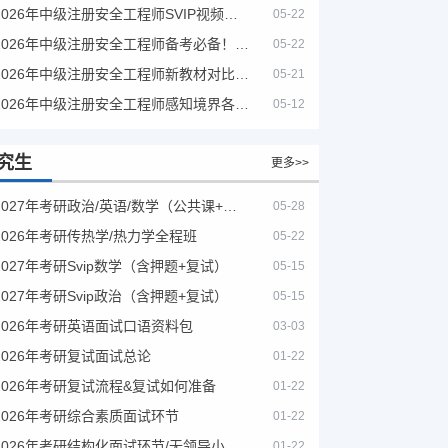
2026年中级注册安全工程师SVIP视频课程
05-22
2026年中级注册安全工程师备考必备！安全生产新规范合集（含2025新国标）
05-22
2026年中级注册安全工程师新教材对比+考试大纲PDF
05-21
2026年中级注册安全工程师感知境界各大机构课程
05-12
究生
更多>>
2027年考研政治/英语/数学（公共课+专业课）
05-28
2026年考研传热学/热力学全程班
05-22
2027年考研Svip数学（含押题+复试）
05-15
2027年考研Svip政治（含押题+复试）
05-15
2026年考研英语面试口语资料包
03-03
2026年考研复试面试总论
01-22
2026年考研复试流程&复试如何准备
01-22
2026年考研综合素质面试环节
01-22
2026年考研结构化面试环节/无领导小组面试环节/面试技巧及简历书写
01-22