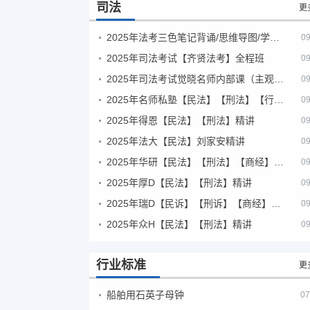
司法
更
2025年法考‮色三‬笔‮背记‬诵/思维导图/学霸笔记/学科框架图
09
2025年司法考试【齐贤法考】全程班
09
2025年司法考试觉晓名师内部课（主观题）
09
2025年名师私塾【民法】【刑法】【行政法】【商经】精讲
09
2025年得恩【民法】【刑法】精讲
09
2025年法大【民法】刘家安精讲
09
2025年华研【民法】【刑法】【商经】精讲
09
2025年厚D【民法】【刑法】精讲
09
2025年瑞D【民诉】【刑诉】【商经】【三国】精讲
09
2025年众H【民法】【刑法】精讲
09
行业标准
更
船舶用石英子母钟
07