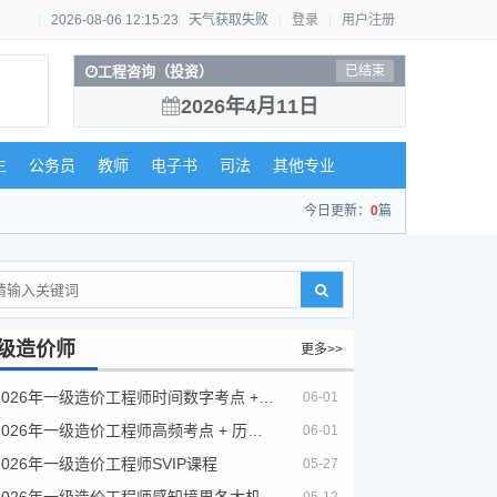
2026-08-06 12:15:23
天气获取失败
登录
用户注册
工程咨询（投资）
已结束
2026年4月11日
生
公务员
教师
电子书
司法
其他专业
今日更新：
0
篇
级造价师
更多>>
2026年一级造价工程师时间数字考点 + 计算公式大全
06-01
2026年一级造价工程师高频考点 + 历年真题合集
06-01
2026年一级造价工程师SVIP课程
05-27
2026年一级造价工程师感知境界各大机构课程