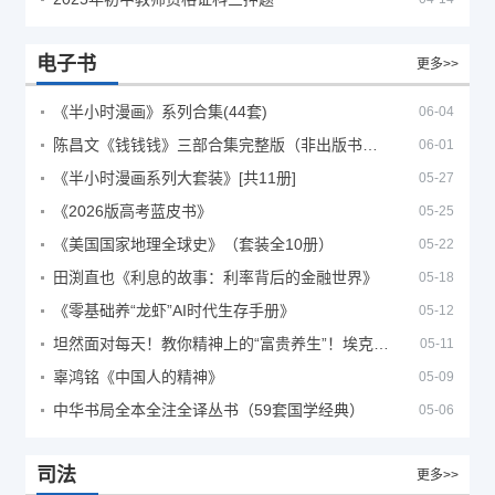
电子书
更多>>
《半小时漫画》系列合集(44套)
06-04
陈昌文《钱钱钱》三部合集完整版（非出版书籍）
06-01
《半小时漫画系列大套装》[共11册]
05-27
《2026版高考蓝皮书》
05-25
《美国国家地理全球史》（套装全10册）
05-22
田渕直也《利息的故事：利率背后的金融世界》
05-18
《零基础养“龙虾”AI时代生存手册》
05-12
坦然面对每天！教你精神上的“富贵养生”！埃克哈特·托利（Eckhart Tolle）《人生不必太用力》
05-11
辜鸿铭《中国人的精神》
05-09
中华书局全本全注全译丛书（59套国学经典）
05-06
司法
更多>>