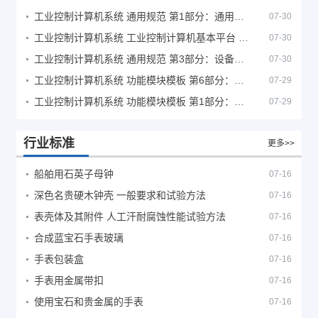
工业控制计算机系统 通用规范 第1部分：通用要求
07-30
工业控制计算机系统 工业控制计算机基本平台 第2部分：性能评定方法
07-30
工业控制计算机系统 通用规范 第3部分：设备用图形符号
07-30
工业控制计算机系统 功能模块模板 第6部分：数字量输入输出通道模板性能评定方法
07-29
工业控制计算机系统 功能模块模板 第1部分：处理器模板通用技术条件
07-29
行业标准
更多>>
船舶用石英子母钟
07-16
深色名贵硬木钟壳 一般要求和试验方法
07-16
表壳体及其附件 人工汗耐腐蚀性能试验方法
07-16
合成蓝宝石手表玻璃
07-16
手表包装盒
07-16
手表用金属带扣
07-16
使用宝石和贵金属的手表
07-16