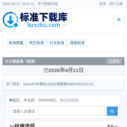
2026-08-07 18:01:52
天气获取失败
登录
用户注册
标准图集
地方标准
行业标准
国家标准
工程咨询（投资）
已结束
2026年4月11日
热门搜索：
Xiuno
PHP源码
12j926
钢屋架
GB50430
22G101
载库，考友群：959664952、551242518。
一级建造师
更多>>