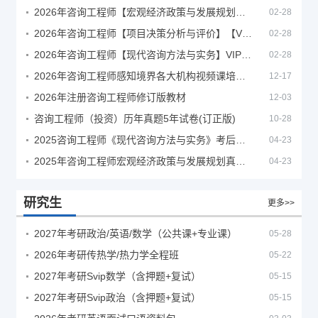
2026年咨询工程师【宏观经济政策与发展规划】【VIP基础同步班】
02-28
2026年咨询工程师【项目决策分析与评价】【VIP基础同步班】
02-28
2026年咨询工程师【现代咨询方法与实务】VIP课程
02-28
2026年咨询工程师感知境界各大机构视频课培训教程
12-17
2026年注册咨询工程师修订版教材
12-03
咨询工程师（投资）历年真题5年试卷(订正版)
10-28
2025咨询工程师《现代咨询方法与实务》考后答案真题解析
04-23
2025年咨询工程师宏观经济政策与发展规划真题解析
04-23
研究生
更多>>
2027年考研政治/英语/数学（公共课+专业课）
05-28
2026年考研传热学/热力学全程班
05-22
2027年考研Svip数学（含押题+复试）
05-15
2027年考研Svip政治（含押题+复试）
05-15