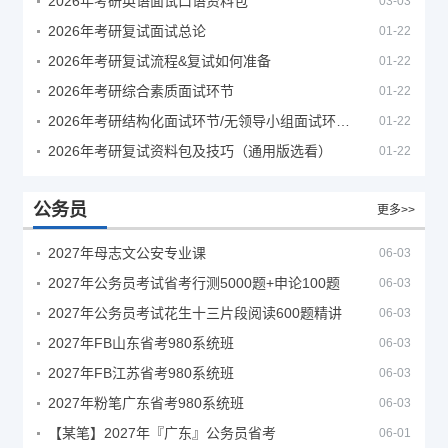
2026年考研英语面试口语资料包
03-03
2026年考研复试面试总论
01-22
2026年考研复试流程&复试如何准备
01-22
2026年考研综合素质面试环节
01-22
2026年考研结构化面试环节/无领导小组面试环节/面试技巧及简历书写
01-22
2026年考研复试资料包及技巧（通用版选看）
01-22
公务员
更多>>
2027年母志文公安专业课
06-03
2027年公务员考试省考行测5000题+申论100题
06-03
2027年公务员考试花生十三片段阅读600题精讲
06-03
2027年FB山东省考980系统班
06-03
2027年FB江苏省考980系统班
06-03
2027年粉笔广东省考980系统班
06-03
【某笔】2027年『广东』公务员省考
06-01