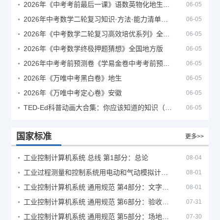
2026年《中考考前最后一课》语数英物化地生历道科 10科全
06-05
2026年中考数学二轮复习知识·方法·能力清单（查漏补缺专题训练）（全国通用）
06-05
2026年《中考数学二轮复习高效培优系列》全国通用
06-05
2026年《中考数学终极押题猜想》全国地方版
06-05
2026年中考考前预测卷《学易金卷中考考前预测卷》
06-05
2026年《万唯中考黑白卷》地生
06-05
2026年《万唯中考定心卷》安徽
06-05
TED-Ed科普动画大合集：你应该知道的知识（视频）
06-05
国家标准
更多>>
工业控制计算机系统 总线 第1部分：总论
08-04
工业过程测量和控制系统用电动和气动模拟计算器性能评定方法
08-01
工业控制计算机系统 通用规范 第4部分：文字符号
08-01
工业控制计算机系统 通用规范 第6部分：验收大纲
07-31
工业控制计算机系统 通用规范 第5部分：场地安全要求
07-30