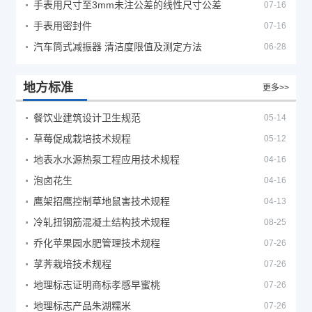
手表用尺寸至3mm未注公差的线性尺寸公差
07-16
手表用密封件
07-16
汽车筒式减振器 清洁度限值及测定方法
06-28
地方标准
更多>>
餐饮业建筑设计卫生规范
05-14
草莓促成栽培技术规程
05-12
地表水水源热泵工程应用技术规程
04-16
泡卤花生
04-16
鹰架招鹰控制草地鼠害技术规程
04-13
冷轧扭钢筋混凝土结构技术规程
08-25
乔化苹果园水肥管理技术规程
07-26
莩荠栽培技术规程
07-26
地理标志证明商标孝感早蜜桃
07-26
地理标志产品朱湖糯米
07-26