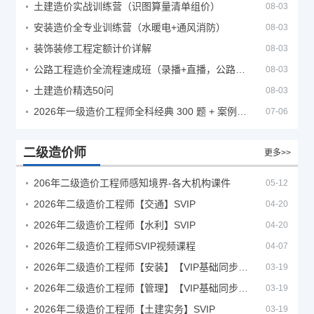
土建造价实战训练营（识图算量清单组价）
08-03
安装造价全专业训练营（水暖电+通风消防）
08-03
装饰装修工程定额计价详解
08-03
公路工程造价全流程速成班（录播+直播，公路造价必备计量定额组价签证结算）
08-03
土建造价精选50问
08-03
2026年一级造价工程师全科经典 300 题 + 案例题库｜管理土建安装计量案例刷题 PDF
07-06
二级造价师
更多>>
206年二级造价工程师感知境界-各大机构课件
05-12
2026年二级造价工程师【交通】SVIP
04-20
2026年二级造价工程师【水利】SVIP
04-20
2026年二级造价工程师SVIP视频课程
04-07
2026年二级造价工程师【安装】【VIP基础同步班】
03-19
2026年二级造价工程师【管理】【VIP基础同步班】
03-19
2026年二级造价工程师【土建实务】SVIP
03-19