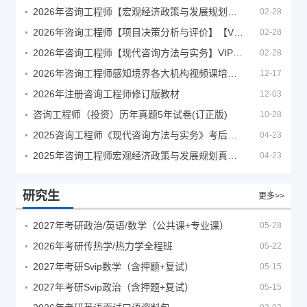
2026年咨询工程师【宏观经济政策与发展规划】【VIP基础同步班】
02-28
2026年咨询工程师【项目决策分析与评价】【VIP基础同步班】
02-28
2026年咨询工程师【现代咨询方法与实务】VIP课程
02-28
2026年咨询工程师感知境界各大机构视频课培训教程
12-17
2026年注册咨询工程师修订版教材
12-03
咨询工程师（投资）历年真题5年试卷(订正版)
10-28
2025咨询工程师《现代咨询方法与实务》考后答案真题解析
04-23
2025年咨询工程师宏观经济政策与发展规划真题解析
04-23
研究生
更多>>
2027年考研政治/英语/数学（公共课+专业课）
05-28
2026年考研传热学/热力学全程班
05-22
2027年考研Svip数学（含押题+复试）
05-15
2027年考研Svip政治（含押题+复试）
05-15