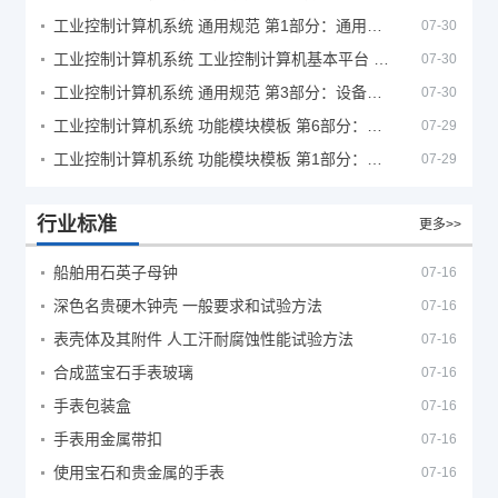
工业控制计算机系统 通用规范 第1部分：通用要求
07-30
工业控制计算机系统 工业控制计算机基本平台 第2部分：性能评定方法
07-30
工业控制计算机系统 通用规范 第3部分：设备用图形符号
07-30
工业控制计算机系统 功能模块模板 第6部分：数字量输入输出通道模板性能评定方法
07-29
工业控制计算机系统 功能模块模板 第1部分：处理器模板通用技术条件
07-29
行业标准
更多>>
船舶用石英子母钟
07-16
深色名贵硬木钟壳 一般要求和试验方法
07-16
表壳体及其附件 人工汗耐腐蚀性能试验方法
07-16
合成蓝宝石手表玻璃
07-16
手表包装盒
07-16
手表用金属带扣
07-16
使用宝石和贵金属的手表
07-16