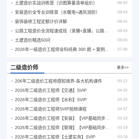
土建造价实战训练营（识图算量清单组价）
08-03
安装造价全专业训练营（水暖电+通风消防）
08-03
装饰装修工程定额计价详解
08-03
公路工程造价全流程速成班（录播+直播，公路造价必备计量定额组价签证结算）
08-03
土建造价精选50问
08-03
2026年一级造价工程师全科经典 300 题 + 案例题库｜管理土建安装计量案例刷题 PDF
07-06
二级造价师
更多>>
206年二级造价工程师感知境界-各大机构课件
05-12
2026年二级造价工程师【交通】SVIP
04-20
2026年二级造价工程师【水利】SVIP
04-20
2026年二级造价工程师SVIP视频课程
04-07
2026年二级造价工程师【安装】【VIP基础同步班】
03-19
2026年二级造价工程师【管理】【VIP基础同步班】
03-19
2026年二级造价工程师【土建实务】SVIP
03-19