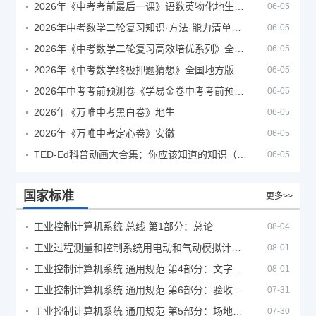
2026年《中考考前最后一课》语数英物化地生历道科 10科全
06-05
2026年中考数学二轮复习知识·方法·能力清单（查漏补缺专题训练）（全国通用）
06-05
2026年《中考数学二轮复习高效培优系列》全国通用
06-05
2026年《中考数学终极押题猜想》全国地方版
06-05
2026年中考考前预测卷《学易金卷中考考前预测卷》
06-05
2026年《万唯中考黑白卷》地生
06-05
2026年《万唯中考定心卷》安徽
06-05
TED-Ed科普动画大合集：你应该知道的知识（视频）
06-05
国家标准
更多>>
工业控制计算机系统 总线 第1部分：总论
08-04
工业过程测量和控制系统用电动和气动模拟计算器性能评定方法
08-01
工业控制计算机系统 通用规范 第4部分：文字符号
08-01
工业控制计算机系统 通用规范 第6部分：验收大纲
07-31
工业控制计算机系统 通用规范 第5部分：场地安全要求
07-30