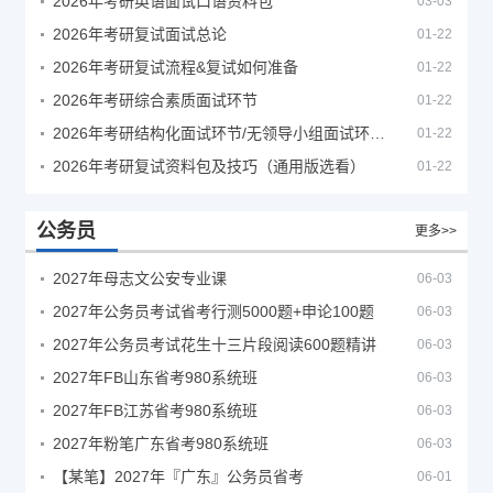
2026年考研英语面试口语资料包
03-03
2026年考研复试面试总论
01-22
2026年考研复试流程&复试如何准备
01-22
2026年考研综合素质面试环节
01-22
2026年考研结构化面试环节/无领导小组面试环节/面试技巧及简历书写
01-22
2026年考研复试资料包及技巧（通用版选看）
01-22
公务员
更多>>
2027年母志文公安专业课
06-03
2027年公务员考试省考行测5000题+申论100题
06-03
2027年公务员考试花生十三片段阅读600题精讲
06-03
2027年FB山东省考980系统班
06-03
2027年FB江苏省考980系统班
06-03
2027年粉笔广东省考980系统班
06-03
【某笔】2027年『广东』公务员省考
06-01