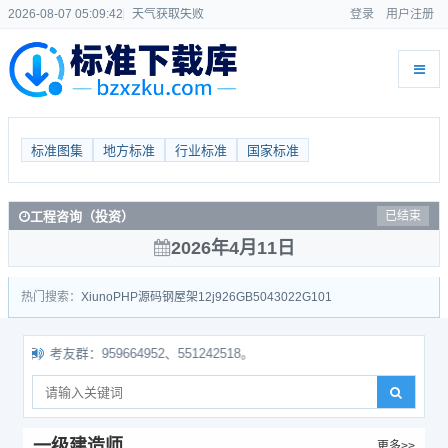
2026-08-07 05:09:43
天气获取失败
登录
用户注册
标准图集
地方标准
行业标准
国家标准
工程咨询（投资）
已结束
2026年4月11日
热门搜索：
Xiuno
PHP源码
钢屋架
12j926
GB50430
22G101
友群：959664952、551242518。
一级建造师
更多>>