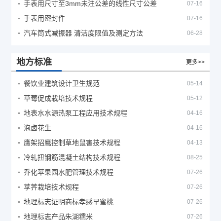
手表用尺寸至3mm未注公差的线性尺寸公差
07-16
手表用密封件
07-16
汽车筒式减振器 清洁度限值及测定方法
06-28
地方标准
更多>>
餐饮业建筑设计卫生规范
05-14
草莓促成栽培技术规程
05-12
地表水水源热泵工程应用技术规程
04-16
泡卤花生
04-16
鹰架招鹰控制草地鼠害技术规程
04-13
冷轧扭钢筋混凝土结构技术规程
08-25
乔化苹果园水肥管理技术规程
07-26
莩荠栽培技术规程
07-26
地理标志证明商标孝感早蜜桃
07-26
地理标志产品朱湖糯米
07-26