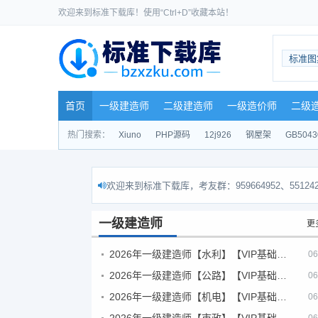
欢迎来到标准下载库！使用“Ctrl+D”收藏本站！
标准图
首页
一级建造师
二级建造师
一级造价师
二级
热门搜索：
Xiuno
PHP源码
12j926
钢屋架
GB5043
欢迎来到标准下载库，考友群：959664952、551242
一级建造师
更
2026年一级建造师【水利】【VIP基础同步班】
06
2026年一级建造师【公路】【VIP基础同步班】
06
2026年一级建造师【机电】【VIP基础同步班】
06
2026年一级建造师【市政】【VIP基础同步班】