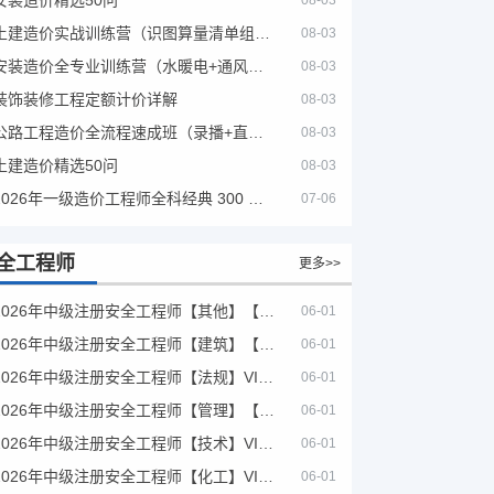
08-03
土建造价实战训练营（识图算量清单组价）
08-03
安装造价全专业训练营（水暖电+通风消防）
08-03
装饰装修工程定额计价详解
08-03
公路工程造价全流程速成班（录播+直播，公路造价必备计量定额组价签证结算）
08-03
土建造价精选50问
08-03
2026年一级造价工程师全科经典 300 题 + 案例题库｜管理土建安装计量案例刷题 PDF
07-06
全工程师
更多>>
2026年中级注册安全工程师【其他】【VIP基础同步班】
06-01
2026年中级注册安全工程师【建筑】【VIP基础同步班】
06-01
2026年中级注册安全工程师【法规】VIP课程
06-01
2026年中级注册安全工程师【管理】【VIP基础同步班】
06-01
2026年中级注册安全工程师【技术】VIP课程
06-01
2026年中级注册安全工程师【化工】VIP课程
06-01