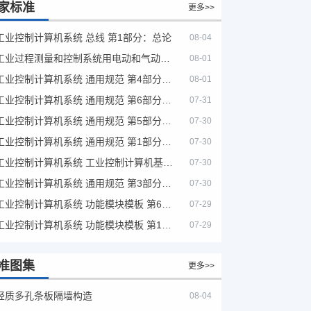
家标准
更多>>
工业控制计算机系统 总线 第1部分：总论
08-04
工业过程测量和控制系统用电动和气动模拟计算器性能评定方法
08-01
工业控制计算机系统 通用规范 第4部分：文字符号
08-01
工业控制计算机系统 通用规范 第6部分：验收大纲
07-31
工业控制计算机系统 通用规范 第5部分：场地安全要求
07-30
工业控制计算机系统 通用规范 第1部分：通用要求
07-30
工业控制计算机系统 工业控制计算机基本平台 第2部分：性能评定方法
07-30
工业控制计算机系统 通用规范 第3部分：设备用图形符号
07-30
工业控制计算机系统 功能模块模板 第6部分：数字量输入输出通道模板性能评定方法
07-29
工业控制计算机系统 功能模块模板 第1部分：处理器模板通用技术条件
07-29
准图集
更多>>
轻质多孔条板隔墙构造
08-04