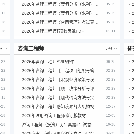
2026年监理工程师《案例分析（水利）- 金结方向》考试真题
-19
05-19
2026年监理工程师《案例分析（水利）- 环保方向》考试真题
-11
05-19
2026年监理工程师《合同管理》考试真题及答案解析
-18
05-18
2026年监理工程师预测3页纸PDF
-18
05-11
咨询工程师
研
多>>
更多>>
2026年咨询工程师SVIP课件
-22
06-25
2026年咨询工程师【工程项目组织与管理】VIP课程
-22
02-28
2026年咨询工程师【宏观经济政策与发展规划】【VIP基础同步班】
-22
02-28
2026年咨询工程师【项目决策分析与评价】【VIP基础同步班】
-12
02-28
2026年咨询工程师【现代咨询方法与实务】VIP课程
-11
02-28
2026年咨询工程师感知境界各大机构视频课培训教程
-25
12-17
2026年注册咨询工程师修订版教材
-18
12-03
咨询工程师（投资）历年真题5年试卷(订正版)
-18
10-28
2025咨询工程师《现代咨询方法与实务》考后答案真题解析
-18
04-23