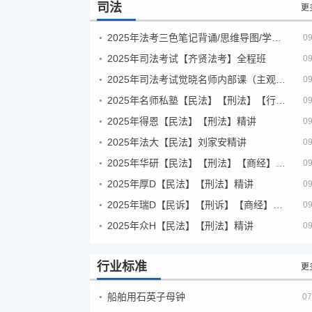
司法
更
2025年法考‮色三‬笔‮背记‬诵/思维导图/学霸笔记/学科框架图
09
2025年司法考试【齐贤法考】全程班
09
2025年司法考试觉晓名师内部课（主观题）
09
2025年名师私塾【民法】【刑法】【行政法】【商经】精讲
09
2025年得恩【民法】【刑法】精讲
09
2025年法大【民法】刘家安精讲
09
2025年华研【民法】【刑法】【商经】精讲
09
2025年厚D【民法】【刑法】精讲
09
2025年瑞D【民诉】【刑诉】【商经】【三国】精讲
09
2025年众H【民法】【刑法】精讲
09
行业标准
更
船舶用石英子母钟
07