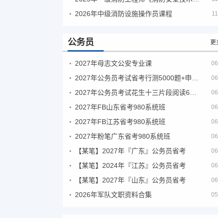
2026年中级消防设施操作员课程
11
公务员
更
2027年母志文公安专业课
06
2027年公务员考试省考行测5000题+申论100题
06
2027年公务员考试花生十三片段阅读600题精讲
06
2027年FB山东省考980系统班
06
2027年FB江苏省考980系统班
06
2027年粉笔广东省考980系统班
06
【某笔】2027年『广东』公务员省考
06
【某笔】2024年『江苏』公务员省考
06
【某笔】2027年『山东』公务员省考
06
2026年军队文职资料合集
05