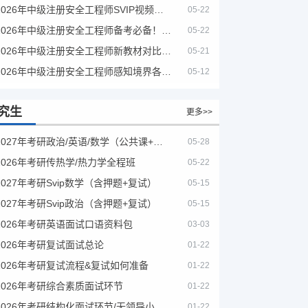
2026年中级注册安全工程师SVIP视频课程
05-22
2026年中级注册安全工程师备考必备！安全生产新规范合集（含2025新国标）
05-22
2026年中级注册安全工程师新教材对比+考试大纲PDF
05-21
2026年中级注册安全工程师感知境界各大机构课程
05-12
究生
更多>>
2027年考研政治/英语/数学（公共课+专业课）
05-28
2026年考研传热学/热力学全程班
05-22
2027年考研Svip数学（含押题+复试）
05-15
2027年考研Svip政治（含押题+复试）
05-15
2026年考研英语面试口语资料包
03-03
2026年考研复试面试总论
01-22
2026年考研复试流程&复试如何准备
01-22
2026年考研综合素质面试环节
01-22
2026年考研结构化面试环节/无领导小组面试环节/面试技巧及简历书写
01-22