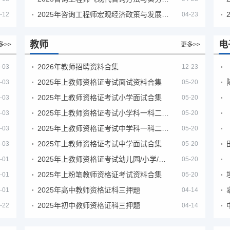
2025年咨询工程师宏观经济政策与发展规划真题解析
-12
04-23
教师
电
多>>
更多>>
2026年教师招聘资料合集
-03
12-23
2025年上教师资格证考试面试资料合集
-03
05-20
2025年上教师资格证考试小学面试合集
-03
05-20
2025年上教师资格证考试小学科一科二急救班
-03
05-20
2025年上教师资格证考试中学科一科二急救班
-03
05-20
2025年上教师资格证考试中学面试合集
-03
05-20
2025年上教师资格证考试幼儿园/小学/中学笔试合集
-01
05-20
2025年上粉笔教师资格证考试资料合集
-01
05-20
2025年高中教师资格证科三押题
-01
04-14
2025年初中教师资格证科三押题
-22
04-14