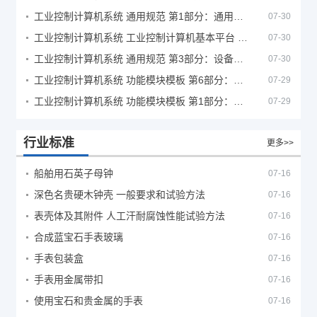
工业控制计算机系统 通用规范 第1部分：通用要求
07-30
工业控制计算机系统 工业控制计算机基本平台 第2部分：性能评定方法
07-30
工业控制计算机系统 通用规范 第3部分：设备用图形符号
07-30
工业控制计算机系统 功能模块模板 第6部分：数字量输入输出通道模板性能评定方法
07-29
工业控制计算机系统 功能模块模板 第1部分：处理器模板通用技术条件
07-29
行业标准
更多>>
船舶用石英子母钟
07-16
深色名贵硬木钟壳 一般要求和试验方法
07-16
表壳体及其附件 人工汗耐腐蚀性能试验方法
07-16
合成蓝宝石手表玻璃
07-16
手表包装盒
07-16
手表用金属带扣
07-16
使用宝石和贵金属的手表
07-16