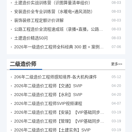
土建造价实战训练营（识图算量清单组价）
08-03
安装造价全专业训练营（水暖电+通风消防）
08-03
装饰装修工程定额计价详解
08-03
公路工程造价全流程速成班（录播+直播，公路造价必备计量定额组价签证结算）
08-03
土建造价精选50问
08-03
2026年一级造价工程师全科经典 300 题 + 案例题库｜管理土建安装计量案例刷题 PDF
07-06
二级造价师
更多>>
206年二级造价工程师感知境界-各大机构课件
05-12
2026年二级造价工程师【交通】SVIP
04-20
2026年二级造价工程师【水利】SVIP
04-20
2026年二级造价工程师SVIP视频课程
04-07
2026年二级造价工程师【安装】【VIP基础同步班】
03-19
2026年二级造价工程师【管理】【VIP基础同步班】
03-19
2026年二级造价工程师【土建实务】SVIP
03-19