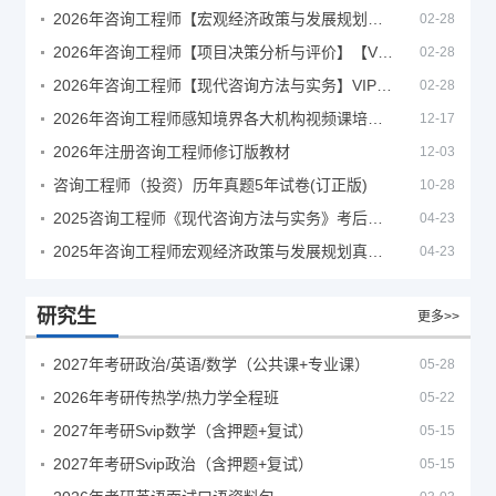
2026年咨询工程师【宏观经济政策与发展规划】【VIP基础同步班】
02-28
2026年咨询工程师【项目决策分析与评价】【VIP基础同步班】
02-28
2026年咨询工程师【现代咨询方法与实务】VIP课程
02-28
2026年咨询工程师感知境界各大机构视频课培训教程
12-17
2026年注册咨询工程师修订版教材
12-03
咨询工程师（投资）历年真题5年试卷(订正版)
10-28
2025咨询工程师《现代咨询方法与实务》考后答案真题解析
04-23
2025年咨询工程师宏观经济政策与发展规划真题解析
04-23
研究生
更多>>
2027年考研政治/英语/数学（公共课+专业课）
05-28
2026年考研传热学/热力学全程班
05-22
2027年考研Svip数学（含押题+复试）
05-15
2027年考研Svip政治（含押题+复试）
05-15