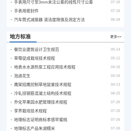
手表用尺寸至3mm未注公差的线性尺寸公差
07-16
手表用密封件
07-16
汽车筒式减振器 清洁度限值及测定方法
06-28
地方标准
更多>>
餐饮业建筑设计卫生规范
05-14
草莓促成栽培技术规程
05-12
地表水水源热泵工程应用技术规程
04-16
泡卤花生
04-16
鹰架招鹰控制草地鼠害技术规程
04-13
冷轧扭钢筋混凝土结构技术规程
08-25
乔化苹果园水肥管理技术规程
07-26
莩荠栽培技术规程
07-26
地理标志证明商标孝感早蜜桃
07-26
地理标志产品朱湖糯米
07-26