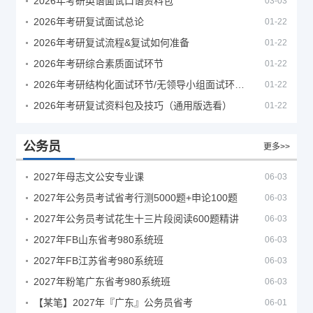
2026年考研英语面试口语资料包
03-03
2026年考研复试面试总论
01-22
2026年考研复试流程&复试如何准备
01-22
2026年考研综合素质面试环节
01-22
2026年考研结构化面试环节/无领导小组面试环节/面试技巧及简历书写
01-22
2026年考研复试资料包及技巧（通用版选看）
01-22
公务员
更多>>
2027年母志文公安专业课
06-03
2027年公务员考试省考行测5000题+申论100题
06-03
2027年公务员考试花生十三片段阅读600题精讲
06-03
2027年FB山东省考980系统班
06-03
2027年FB江苏省考980系统班
06-03
2027年粉笔广东省考980系统班
06-03
【某笔】2027年『广东』公务员省考
06-01