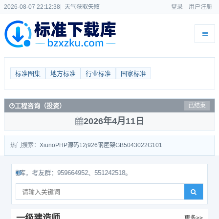
2026-08-07 22:12:38
天气获取失败
登录
用户注册
标准图集
地方标准
行业标准
国家标准
工程咨询（投资）
已结束
2026年4月11日
热门搜索：
Xiuno
PHP源码
12j926
钢屋架
GB50430
22G101
，考友群：959664952、551242518。
一级建造师
更多>>