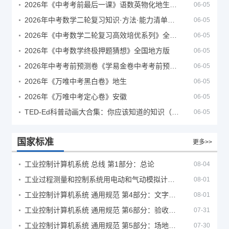
2026年《中考考前最后一课》语数英物化地生历道科 10科全
06-05
2026年中考数学二轮复习知识·方法·能力清单（查漏补缺专题训练）（全国通用）
06-05
2026年《中考数学二轮复习高效培优系列》全国通用
06-05
2026年《中考数学终极押题猜想》全国地方版
06-05
2026年中考考前预测卷《学易金卷中考考前预测卷》
06-05
2026年《万唯中考黑白卷》地生
06-05
2026年《万唯中考定心卷》安徽
06-05
TED-Ed科普动画大合集：你应该知道的知识（视频）
06-05
国家标准
更多>>
工业控制计算机系统 总线 第1部分：总论
08-04
工业过程测量和控制系统用电动和气动模拟计算器性能评定方法
08-01
工业控制计算机系统 通用规范 第4部分：文字符号
08-01
工业控制计算机系统 通用规范 第6部分：验收大纲
07-31
工业控制计算机系统 通用规范 第5部分：场地安全要求
07-30