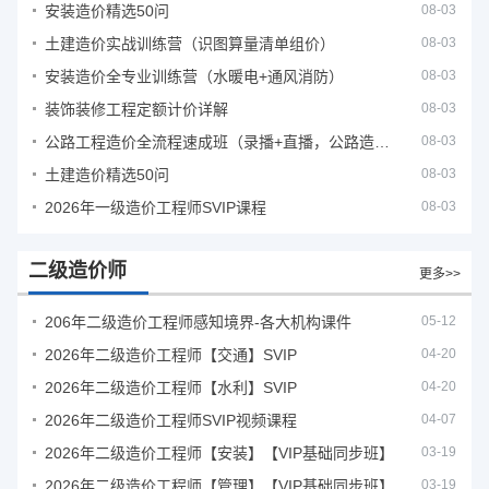
安装造价精选50问
08-03
土建造价实战训练营（识图算量清单组价）
08-03
安装造价全专业训练营（水暖电+通风消防）
08-03
装饰装修工程定额计价详解
08-03
公路工程造价全流程速成班（录播+直播，公路造价必备计量定额组价签证结算）
08-03
土建造价精选50问
08-03
2026年一级造价工程师SVIP课程
08-03
二级造价师
更多>>
206年二级造价工程师感知境界-各大机构课件
05-12
2026年二级造价工程师【交通】SVIP
04-20
2026年二级造价工程师【水利】SVIP
04-20
2026年二级造价工程师SVIP视频课程
04-07
2026年二级造价工程师【安装】【VIP基础同步班】
03-19
2026年二级造价工程师【管理】【VIP基础同步班】
03-19