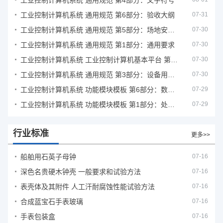
工业控制计算机系统 通用规范 第4部分：文字符号
工业控制计算机系统 通用规范 第6部分：验收大纲
07-31
工业控制计算机系统 通用规范 第5部分：场地安全要求
07-30
工业控制计算机系统 通用规范 第1部分：通用要求
07-30
工业控制计算机系统 工业控制计算机基本平台 第2部分：性能评定方法
07-30
工业控制计算机系统 通用规范 第3部分：设备用图形符号
07-30
工业控制计算机系统 功能模块模板 第6部分：数字量输入输出通道模板性能评定方法
07-29
工业控制计算机系统 功能模块模板 第1部分：处理器模板通用技术条件
07-29
行业标准
更多>>
船舶用石英子母钟
07-16
深色名贵硬木钟壳 一般要求和试验方法
07-16
表壳体及其附件 人工汗耐腐蚀性能试验方法
07-16
合成蓝宝石手表玻璃
07-16
手表包装盒
07-16