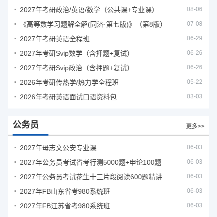
2027年考研政治/英语/数学（公共课+专业课）
08-06
《高等数学习题解全解(同济·第七版)》（第8版）
07-08
2027年考研英语全程班
06-29
2027年考研Svip数学（含押题+复试）
06-26
2027年考研Svip政治（含押题+复试）
06-26
2026年考研传热学/热力学全程班
05-22
2026年考研英语面试口语资料包
03-03
公务员
更多>>
2027年母志文公安专业课
06-03
2027年公务员考试省考行测5000题+申论100题
06-03
2027年公务员考试花生十三片段阅读600题精讲
06-03
2027年FB山东省考980系统班
06-03
2027年FB江苏省考980系统班
06-03