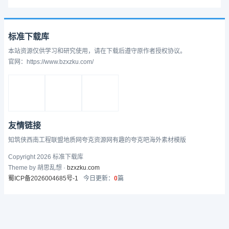
标准下载库
本站资源仅供学习和研究使用，请在下载后遵守原作者授权协议。
官网：https://www.bzxzku.com/
友情链接
知筑侠
西南工程联盟
地质网
夸克资源网
有趣的
夸克吧
海外素材模版
Copyright 2026 标准下载库
Theme by 胡思乱想 ·
bzxzku.com
蜀ICP备2026004685号-1
今日更新：
0
篇