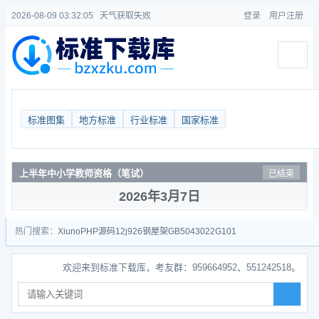
2026-08-09 03:32:06
天气获取失败
登录
用户注册
标准图集
地方标准
行业标准
国家标准
工程咨询（投资）
已结束
2026年4月11日
热门搜索：
Xiuno
PHP源码
12j926
钢屋架
GB50430
22G101
欢迎来到标准下载库，考友群：959664952、551242518。