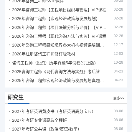
2026年咨询工程师SVIP课件
06-25
2026年咨询工程师【工程项目组织与管理】VIP课程
02-28
2026年咨询工程师【宏观经济政策与发展规划】【VIP基础同步班】
02-28
2026年咨询工程师【项目决策分析与评价】【VIP基础同步班】
02-28
2026年咨询工程师【现代咨询方法与实务】VIP课程
02-28
2026年咨询工程师感知境界各大机构视频课培训教程
12-17
2026年注册咨询工程师修订版教材
12-03
咨询工程师（投资）历年真题5年试卷(订正版)
10-28
2025咨询工程师《现代咨询方法与实务》考后答案真题解析
04-23
2025年咨询工程师宏观经济政策与发展规划真题解析
04-23
研究生
更多>>
2027年考研英语黄皮书（考研英语高分宝典）
08-06
2027年考研专业课高端全程班
08-06
2027年考研公共课（政治/英语/数学）
08-06