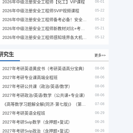
2026年中级注册安全工程师【化工】VIP课程
06-01
2026年中级注册安全工程师SVIP视频课程
05-22
2026年中级注册安全工程师备考必备！安全生产新规范合集（含2025新国标）
05-22
2026年中级注册安全工程师新教材对比+考试大纲PDF
05-21
2026年中级注册安全工程师感知境界各大机构课程
05-12
研究生
更多>>
2027年考研英语黄皮书（考研英语高分宝典）
08-06
2027年考研专业课高端全程班
08-06
2027年考研公共课（政治/英语/数学）
08-06
2027年考研政治/英语/数学（公共课+专业课）
08-06
《高等数学习题解全解(同济·第七版)》（第8版）
07-08
2027年考研英语全程班
06-29
2027年考研Svip数学（含押题+复试）
06-26
2027年考研Svip政治（含押题+复试）
06-26