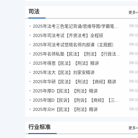
司法
更多>
2025年法考‮色三‬笔‮背记‬诵/思维导图/学霸笔记/学科框架图
09-1
2025年司法考试【齐贤法考】全程班
09-1
2025年司法考试觉晓名师内部课（主观题）
09-1
2025年名师私塾【民法】【刑法】【行政法】【商经】精讲
09-1
2025年得恩【民法】【刑法】精讲
09-1
2025年法大【民法】刘家安精讲
09-1
2025年华研【民法】【刑法】【商经】精讲
09-1
2025年厚D【民法】【刑法】精讲
09-1
2025年瑞D【民诉】【刑诉】【商经】【三国】精讲
09-1
2025年众H【民法】【刑法】精讲
09-1
行业标准
更多>