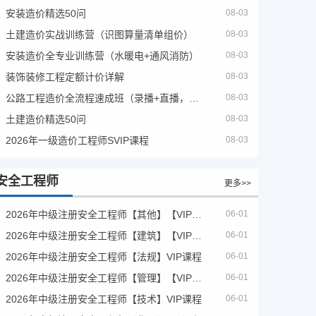
安装造价精选50问
08-03
土建造价实战训练营（识图算量清单组价）
08-03
安装造价全专业训练营（水暖电+通风消防）
08-03
装饰装修工程定额计价详解
08-03
公路工程造价全流程速成班（录播+直播，公路造价必备计量定额组价签证结算）
08-03
土建造价精选50问
08-03
2026年一级造价工程师SVIP课程
08-03
安全工程师
更多>>
2026年中级注册安全工程师【其他】【VIP基础同步班】
06-01
2026年中级注册安全工程师【建筑】【VIP基础同步班】
06-01
2026年中级注册安全工程师【法规】VIP课程
06-01
2026年中级注册安全工程师【管理】【VIP基础同步班】
06-01
2026年中级注册安全工程师【技术】VIP课程
06-01