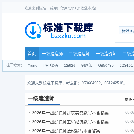
欢迎来到标准下载库！使用“Ctrl+D”收藏本站！
标准图
首页
一级建造师
二级建造师
一级造价师
二级
热门搜索：
Xiuno
PHP源码
12j926
钢屋架
GB50430
22G101
欢迎来到标准下载库，考友群：959664952、551242518。
一级建造师
更多>
2026年一级建造师建筑实务默写本含答案
08-0
2026年一级建造师工程经济默写本含答案
08-0
2026年一级建造师法规默写本含答案
08-0