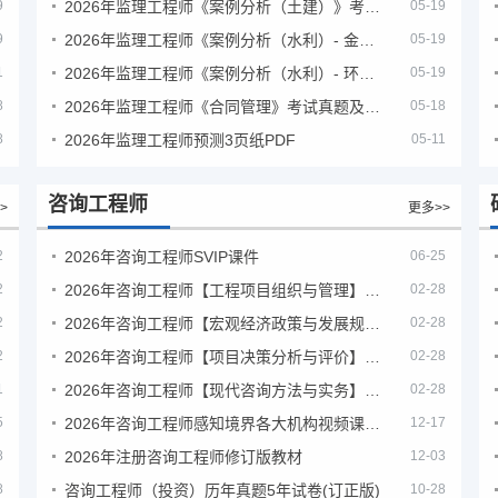
9
2026年监理工程师《案例分析（土建）》考试真题及答案解析
05-19
9
2026年监理工程师《案例分析（水利）- 金结方向》考试真题
05-19
1
2026年监理工程师《案例分析（水利）- 环保方向》考试真题
05-19
8
2026年监理工程师《合同管理》考试真题及答案解析
05-18
8
2026年监理工程师预测3页纸PDF
05-11
咨询工程师
>
更多>>
2
2026年咨询工程师SVIP课件
06-25
2
2026年咨询工程师【工程项目组织与管理】VIP课程
02-28
2
2026年咨询工程师【宏观经济政策与发展规划】【VIP基础同步班】
02-28
2
2026年咨询工程师【项目决策分析与评价】【VIP基础同步班】
02-28
1
2026年咨询工程师【现代咨询方法与实务】VIP课程
02-28
5
2026年咨询工程师感知境界各大机构视频课培训教程
12-17
8
2026年注册咨询工程师修订版教材
12-03
8
咨询工程师（投资）历年真题5年试卷(订正版)
10-28