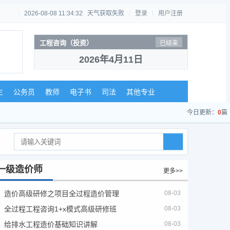
2026-08-08 11:34:33
天气获取失败
登录
用户注册
工程咨询（投资）
已结束
2026年4月11日
生
公务员
教师
电子书
司法
其他专业
今日更新：
0
篇
一级造价师
更多>>
造价高级研修之项目全过程造价管理
08-03
全过程工程咨询1+x模式高级研修班
08-03
给排水工程造价基础知识讲解
08-03