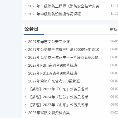
2025年一级消防工程师《消防安全技术实务》考试真题及答案
11-1
2026年中级消防设施操作员课程
11-1
公务员
更多>
2027年母志文公安专业课
06-0
2027年公务员考试省考行测5000题+申论100题
06-0
2027年公务员考试花生十三片段阅读600题精讲
06-0
2027年FB山东省考980系统班
06-0
2027年FB江苏省考980系统班
06-0
2027年粉笔广东省考980系统班
06-0
【某笔】2027年『广东』公务员省考
06-0
【某笔】2024年『江苏』公务员省考
06-0
【某笔】2027年『山东』公务员省考
06-0
2026年军队文职资料合集
05-2