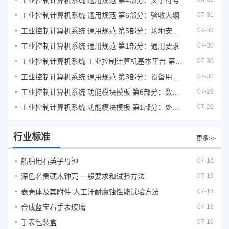
工业控制计算机系统 通用规范 第4部分：文字符号
工业控制计算机系统 通用规范 第6部分：验收大纲
07-31
工业控制计算机系统 通用规范 第5部分：场地安全要求
07-30
工业控制计算机系统 通用规范 第1部分：通用要求
07-30
工业控制计算机系统 工业控制计算机基本平台 第2部分：性能评定方法
07-30
工业控制计算机系统 通用规范 第3部分：设备用图形符号
07-30
工业控制计算机系统 功能模块模板 第6部分：数字量输入输出通道模板性能评定方法
07-29
工业控制计算机系统 功能模块模板 第1部分：处理器模板通用技术条件
07-29
行业标准
更多>>
船舶用石英子母钟
07-16
深色名贵硬木钟壳 一般要求和试验方法
07-16
表壳体及其附件 人工汗耐腐蚀性能试验方法
07-16
合成蓝宝石手表玻璃
07-16
手表包装盒
07-16