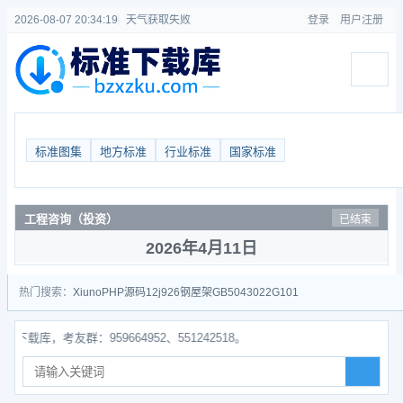
2026-08-07 20:34:19
天气获取失败
登录
用户注册
标准图集
地方标准
行业标准
国家标准
工程咨询（投资）
已结束
2026年4月11日
热门搜索：
Xiuno
PHP源码
12j926
钢屋架
GB50430
22G101
，考友群：959664952、551242518。