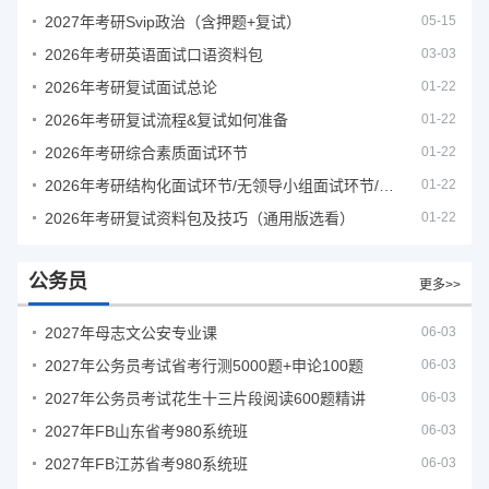
2027年考研Svip政治（含押题+复试）
05-15
2026年考研英语面试口语资料包
03-03
2026年考研复试面试总论
01-22
2026年考研复试流程&复试如何准备
01-22
2026年考研综合素质面试环节
01-22
2026年考研结构化面试环节/无领导小组面试环节/面试技巧及简历书写
01-22
2026年考研复试资料包及技巧（通用版选看）
01-22
公务员
更多>>
2027年母志文公安专业课
06-03
2027年公务员考试省考行测5000题+申论100题
06-03
2027年公务员考试花生十三片段阅读600题精讲
06-03
2027年FB山东省考980系统班
06-03
2027年FB江苏省考980系统班
06-03