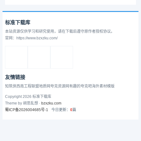
标准下载库
本站资源仅供学习和研究使用，请在下载后遵守原作者授权协议。
官网：https://www.bzxzku.com/
友情链接
知筑侠
西南工程联盟
地质网
夸克资源网
有趣的
夸克吧
海外素材模版
Copyright 2026 标准下载库
Theme by 胡思乱想 ·
bzxzku.com
蜀ICP备2026004685号-1
今日更新：
0
篇