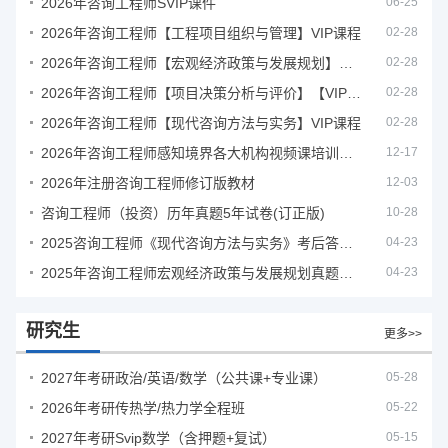
2026年咨询工程师SVIP课件
06-25
2026年咨询工程师【工程项目组织与管理】VIP课程
02-28
2026年咨询工程师【宏观经济政策与发展规划】【VIP基础同步班】
02-28
2026年咨询工程师【项目决策分析与评价】【VIP基础同步班】
02-28
2026年咨询工程师【现代咨询方法与实务】VIP课程
02-28
2026年咨询工程师感知境界各大机构视频课培训教程
12-17
2026年注册咨询工程师修订版教材
12-03
咨询工程师（投资）历年真题5年试卷(订正版)
10-28
2025咨询工程师《现代咨询方法与实务》考后答案真题解析
04-23
2025年咨询工程师宏观经济政策与发展规划真题解析
04-23
研究生
更多>>
2027年考研政治/英语/数学（公共课+专业课）
05-28
2026年考研传热学/热力学全程班
05-22
2027年考研Svip数学（含押题+复试）
05-15