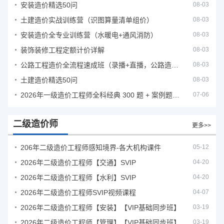
安装造价精选50问
08-03
土建造价实战训练营（识图算量清单组价）
08-03
安装造价全专业训练营（水暖电+通风消防）
08-03
装饰装修工程定额计价详解
08-03
公路工程造价全流程速成班（录播+直播，公路造价必备计量定额组价签证结算）
08-03
土建造价精选50问
08-03
2026年一级造价工程师全科经典 300 题 + 案例题库｜管理土建安装计量案例刷题 PDF
07-06
二级造价师
更多>>
206年二级造价工程师感知境界-各大机构课件
05-12
2026年二级造价工程师【交通】SVIP
04-20
2026年二级造价工程师【水利】SVIP
04-20
2026年二级造价工程师SVIP视频课程
04-07
2026年二级造价工程师【安装】【VIP基础同步班】
03-19
2026年二级造价工程师【管理】【VIP基础同步班】
03-19