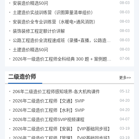
安装造价精选50问
08-03
土建造价实战训练营（识图算量清单组价）
08-03
安装造价全专业训练营（水暖电+通风消防）
08-03
装饰装修工程定额计价详解
08-03
公路工程造价全流程速成班（录播+直播，公路造价必备计量定额组价签证结算）
08-03
土建造价精选50问
08-03
2026年一级造价工程师全科经典 300 题 + 案例题库｜管理土建安装计量案例刷题 PDF
07-06
二级造价师
更多>>
206年二级造价工程师感知境界-各大机构课件
05-12
2026年二级造价工程师【交通】SVIP
04-20
2026年二级造价工程师【水利】SVIP
04-20
2026年二级造价工程师SVIP视频课程
04-07
2026年二级造价工程师【安装】【VIP基础同步班】
03-19
2026年二级造价工程师【管理】【VIP基础同步班】
03-19