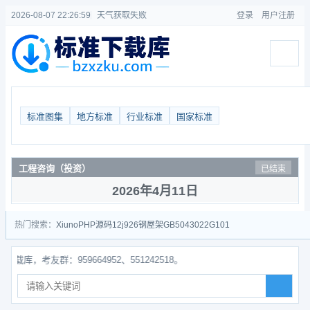
2026-08-07 22:27:00
天气获取失败
登录
用户注册
标准图集
地方标准
行业标准
国家标准
工程咨询（投资）
已结束
2026年4月11日
热门搜索：
Xiuno
PHP源码
12j926
钢屋架
GB50430
22G101
考友群：959664952、551242518。