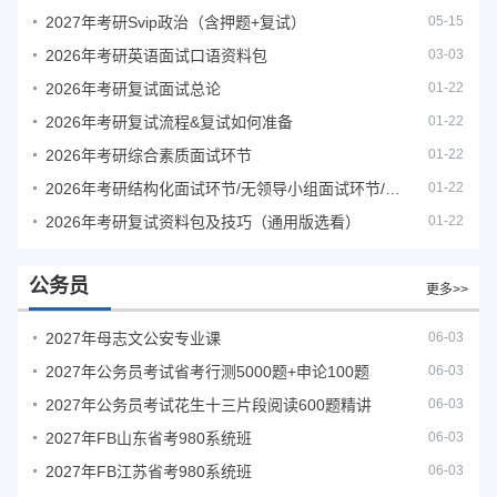
2027年考研Svip政治（含押题+复试）
05-15
2026年考研英语面试口语资料包
03-03
2026年考研复试面试总论
01-22
2026年考研复试流程&复试如何准备
01-22
2026年考研综合素质面试环节
01-22
2026年考研结构化面试环节/无领导小组面试环节/面试技巧及简历书写
01-22
2026年考研复试资料包及技巧（通用版选看）
01-22
公务员
更多>>
2027年母志文公安专业课
06-03
2027年公务员考试省考行测5000题+申论100题
06-03
2027年公务员考试花生十三片段阅读600题精讲
06-03
2027年FB山东省考980系统班
06-03
2027年FB江苏省考980系统班
06-03