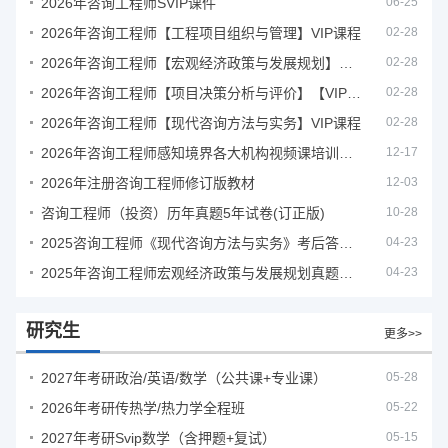
2026年咨询工程师SVIP课件
06-25
2026年咨询工程师【工程项目组织与管理】VIP课程
02-28
2026年咨询工程师【宏观经济政策与发展规划】【VIP基础同步班】
02-28
2026年咨询工程师【项目决策分析与评价】【VIP基础同步班】
02-28
2026年咨询工程师【现代咨询方法与实务】VIP课程
02-28
2026年咨询工程师感知境界各大机构视频课培训教程
12-17
2026年注册咨询工程师修订版教材
12-03
咨询工程师（投资）历年真题5年试卷(订正版)
10-28
2025咨询工程师《现代咨询方法与实务》考后答案真题解析
04-23
2025年咨询工程师宏观经济政策与发展规划真题解析
04-23
研究生
更多>>
2027年考研政治/英语/数学（公共课+专业课）
05-28
2026年考研传热学/热力学全程班
05-22
2027年考研Svip数学（含押题+复试）
05-15