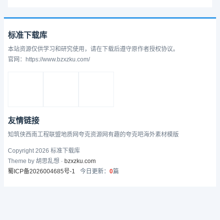
标准下载库
本站资源仅供学习和研究使用，请在下载后遵守原作者授权协议。
官网：https://www.bzxzku.com/
友情链接
知筑侠
西南工程联盟
地质网
夸克资源网
有趣的
夸克吧
海外素材模版
Copyright 2026 标准下载库
Theme by 胡思乱想 ·
bzxzku.com
蜀ICP备2026004685号-1
今日更新：
0
篇