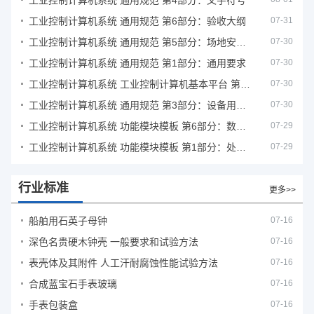
工业控制计算机系统 通用规范 第4部分：文字符号
工业控制计算机系统 通用规范 第6部分：验收大纲
07-31
工业控制计算机系统 通用规范 第5部分：场地安全要求
07-30
工业控制计算机系统 通用规范 第1部分：通用要求
07-30
工业控制计算机系统 工业控制计算机基本平台 第2部分：性能评定方法
07-30
工业控制计算机系统 通用规范 第3部分：设备用图形符号
07-30
工业控制计算机系统 功能模块模板 第6部分：数字量输入输出通道模板性能评定方法
07-29
工业控制计算机系统 功能模块模板 第1部分：处理器模板通用技术条件
07-29
行业标准
更多>>
船舶用石英子母钟
07-16
深色名贵硬木钟壳 一般要求和试验方法
07-16
表壳体及其附件 人工汗耐腐蚀性能试验方法
07-16
合成蓝宝石手表玻璃
07-16
手表包装盒
07-16