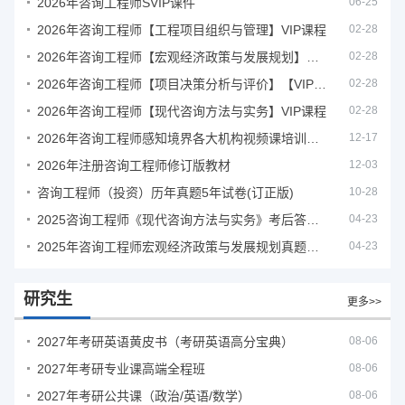
2026年咨询工程师SVIP课件
06-25
2026年咨询工程师【工程项目组织与管理】VIP课程
02-28
2026年咨询工程师【宏观经济政策与发展规划】【VIP基础同步班】
02-28
2026年咨询工程师【项目决策分析与评价】【VIP基础同步班】
02-28
2026年咨询工程师【现代咨询方法与实务】VIP课程
02-28
2026年咨询工程师感知境界各大机构视频课培训教程
12-17
2026年注册咨询工程师修订版教材
12-03
咨询工程师（投资）历年真题5年试卷(订正版)
10-28
2025咨询工程师《现代咨询方法与实务》考后答案真题解析
04-23
2025年咨询工程师宏观经济政策与发展规划真题解析
04-23
研究生
更多>>
2027年考研英语黄皮书（考研英语高分宝典）
08-06
2027年考研专业课高端全程班
08-06
2027年考研公共课（政治/英语/数学）
08-06