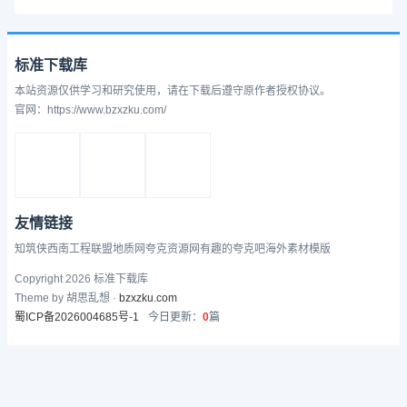
标准下载库
本站资源仅供学习和研究使用，请在下载后遵守原作者授权协议。
官网：https://www.bzxzku.com/
友情链接
知筑侠
西南工程联盟
地质网
夸克资源网
有趣的
夸克吧
海外素材模版
Copyright 2026 标准下载库
Theme by 胡思乱想 ·
bzxzku.com
蜀ICP备2026004685号-1
今日更新：
0
篇