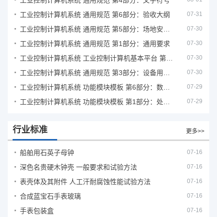
工业控制计算机系统 通用规范 第4部分：文字符号
工业控制计算机系统 通用规范 第6部分：验收大纲
07-31
工业控制计算机系统 通用规范 第5部分：场地安全要求
07-30
工业控制计算机系统 通用规范 第1部分：通用要求
07-30
工业控制计算机系统 工业控制计算机基本平台 第2部分：性能评定方法
07-30
工业控制计算机系统 通用规范 第3部分：设备用图形符号
07-30
工业控制计算机系统 功能模块模板 第6部分：数字量输入输出通道模板性能评定方法
07-29
工业控制计算机系统 功能模块模板 第1部分：处理器模板通用技术条件
07-29
行业标准
更多>>
船舶用石英子母钟
07-16
深色名贵硬木钟壳 一般要求和试验方法
07-16
表壳体及其附件 人工汗耐腐蚀性能试验方法
07-16
合成蓝宝石手表玻璃
07-16
手表包装盒
07-16