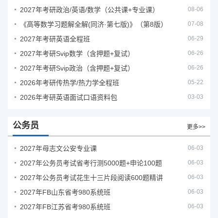
2027年考研政治/英语/数学（公共课+专业课）
08-06
《高等数学习题解全解(同济·第七版)》（第8版）
07-08
2027年考研英语全程班
06-29
2027年考研Svip数学（含押题+复试）
06-26
2027年考研Svip政治（含押题+复试）
06-26
2026年考研传热学/热力学全程班
05-22
2026年考研英语面试口语资料包
03-03
公务员
更多>>
2027年母志文公安专业课
06-03
2027年公务员考试省考行测5000题+申论100题
06-03
2027年公务员考试花生十三片段阅读600题精讲
06-03
2027年FB山东省考980系统班
06-03
2027年FB江苏省考980系统班
06-03