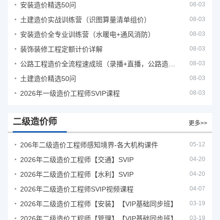
安装造价精选50问
08-03
土建造价实战训练营（识图算量清单组价）
08-03
安装造价全专业训练营（水暖电+通风消防）
08-03
装饰装修工程定额计价详解
08-03
公路工程造价全流程速成班（录播+直播，公路造价必备计量定额组价签证结算）
08-03
土建造价精选50问
08-03
2026年一级造价工程师SVIP课程
08-03
二级造价师
更多>>
206年二级造价工程师感知境界-各大机构课件
05-12
2026年二级造价工程师【交通】SVIP
04-20
2026年二级造价工程师【水利】SVIP
04-20
2026年二级造价工程师SVIP视频课程
04-07
2026年二级造价工程师【安装】【VIP基础同步班】
03-19
2026年二级造价工程师【管理】【VIP基础同步班】
03-19