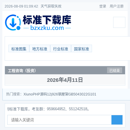
2026-08-09 01:09:43
天气获取失败
登录
用户注册
标准图集
地方标准
行业标准
国家标准
工程咨询（投资）
已结束
2026年4月11日
热门搜索：
Xiuno
PHP源码
12j926
钢屋架
GB50430
22G101
准下载库，考友群：959664952、551242518。