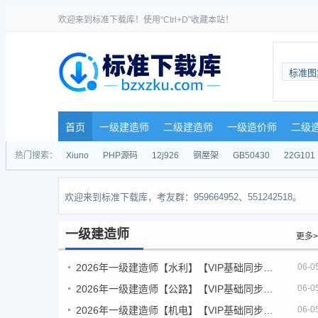
欢迎来到标准下载库！使用“Ctrl+D”收藏本站！
标准图
首页
一级建造师
二级建造师
一级造价师
二级
热门搜索：
Xiuno
PHP源码
12j926
钢屋架
GB50430
22G101
欢迎来到标准下载库，考友群：959664952、551242518。
一级建造师
更多>
2026年一级建造师【水利】【VIP基础同步班】
06-0
2026年一级建造师【公路】【VIP基础同步班】
06-0
2026年一级建造师【机电】【VIP基础同步班】
06-0