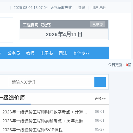
2026-08-06 13:07:04
天气获取失败
登录
用户注册
工程咨询（投资）
已结束
2026年4月11日
生
公务员
教师
电子书
司法
其他专业
今日更新：
0
篇
一级造价师
更多>>
2026年一级造价工程师时间数字考点 + 计算公式大全
06-01
2026年一级造价工程师高频考点 + 历年真题合集
06-01
2026年一级造价工程师SVIP课程
05-27