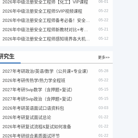
2026年中级注册安全工程师【化工】VIP课程
06-01
2026年中级注册安全工程师SVIP视频课程
05-22
2026年中级注册安全工程师备考必备！安全生产新规范合集（含2025新国标）
05-22
2026年中级注册安全工程师新教材对比+考试大纲PDF
05-21
2026年中级注册安全工程师感知境界各大机构课程
05-12
研究生
更多>>
2027年考研政治/英语/数学（公共课+专业课）
05-28
2026年考研传热学/热力学全程班
05-22
2027年考研Svip数学（含押题+复试）
05-15
2027年考研Svip政治（含押题+复试）
05-15
2026年考研英语面试口语资料包
03-03
2026年考研复试面试总论
01-22
2026年考研复试流程&复试如何准备
01-22
2026年考研综合素质面试环节
01-22