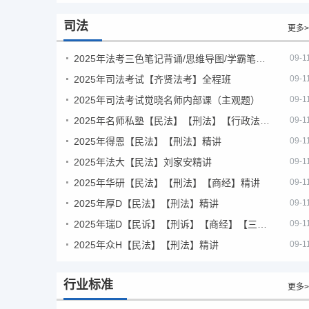
司法
更多>
2025年法考‮色三‬笔‮背记‬诵/思维导图/学霸笔记/学科框架图
09-1
2025年司法考试【齐贤法考】全程班
09-1
2025年司法考试觉晓名师内部课（主观题）
09-1
2025年名师私塾【民法】【刑法】【行政法】【商经】精讲
09-1
2025年得恩【民法】【刑法】精讲
09-1
2025年法大【民法】刘家安精讲
09-1
2025年华研【民法】【刑法】【商经】精讲
09-1
2025年厚D【民法】【刑法】精讲
09-1
2025年瑞D【民诉】【刑诉】【商经】【三国】精讲
09-1
2025年众H【民法】【刑法】精讲
09-1
行业标准
更多>