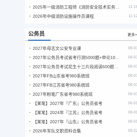
2025年一级消防工程师《消防安全技术实务》考试真题及答案
11-1
2026年中级消防设施操作员课程
11-1
公务员
更多>
2027年母志文公安专业课
06-0
2027年公务员考试省考行测5000题+申论100题
06-0
2027年公务员考试花生十三片段阅读600题精讲
06-0
2027年FB山东省考980系统班
06-0
2027年FB江苏省考980系统班
06-0
2027年粉笔广东省考980系统班
06-0
【某笔】2027年『广东』公务员省考
06-0
【某笔】2024年『江苏』公务员省考
06-0
【某笔】2027年『山东』公务员省考
06-0
2026年军队文职资料合集
05-2