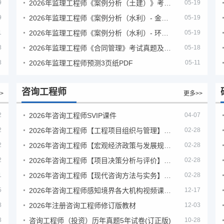
9
2026年监理工程师《案例分析（土建）》考试真题及答案解析
05-19
9
2026年监理工程师《案例分析（水利）- 金结方向》考试真题
05-19
1
2026年监理工程师《案例分析（水利）- 环保方向》考试真题
05-19
8
2026年监理工程师《合同管理》考试真题及答案解析
05-18
8
2026年监理工程师预测3页纸PDF
05-11
咨询工程师
>
更多>>
2
2026年咨询工程师SVIP课件
04-07
2
2026年咨询工程师【工程项目组织与管理】VIP课程
02-28
2
2026年咨询工程师【宏观经济政策与发展规划】【VIP基础同步班】
02-28
2
2026年咨询工程师【项目决策分析与评价】【VIP基础同步班】
02-28
1
2026年咨询工程师【现代咨询方法与实务】VIP课程
02-28
5
2026年咨询工程师感知境界各大机构视频课培训教程
12-17
8
2026年注册咨询工程师修订版教材
12-03
8
咨询工程师（投资）历年真题5年试卷(订正版)
10-28