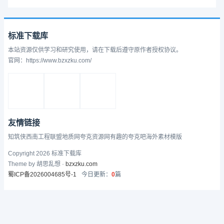
标准下载库
本站资源仅供学习和研究使用，请在下载后遵守原作者授权协议。
官网：https://www.bzxzku.com/
友情链接
知筑侠
西南工程联盟
地质网
夸克资源网
有趣的
夸克吧
海外素材模版
Copyright 2026 标准下载库
Theme by 胡思乱想 ·
bzxzku.com
蜀ICP备2026004685号-1
今日更新：
0
篇