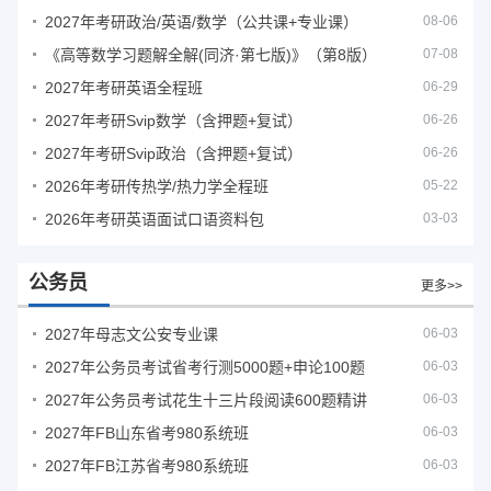
2027年考研政治/英语/数学（公共课+专业课）
08-06
《高等数学习题解全解(同济·第七版)》（第8版）
07-08
2027年考研英语全程班
06-29
2027年考研Svip数学（含押题+复试）
06-26
2027年考研Svip政治（含押题+复试）
06-26
2026年考研传热学/热力学全程班
05-22
2026年考研英语面试口语资料包
03-03
公务员
更多>>
2027年母志文公安专业课
06-03
2027年公务员考试省考行测5000题+申论100题
06-03
2027年公务员考试花生十三片段阅读600题精讲
06-03
2027年FB山东省考980系统班
06-03
2027年FB江苏省考980系统班
06-03