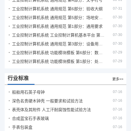
工业控制计算机系统 通用规范 第4部分：文字符号
工业控制计算机系统 通用规范 第6部分：验收大纲
07-31
工业控制计算机系统 通用规范 第5部分：场地安全要求
07-30
工业控制计算机系统 通用规范 第1部分：通用要求
07-30
工业控制计算机系统 工业控制计算机基本平台 第2部分：性能评定方法
07-30
工业控制计算机系统 通用规范 第3部分：设备用图形符号
07-30
工业控制计算机系统 功能模块模板 第6部分：数字量输入输出通道模板性能评定方法
07-29
工业控制计算机系统 功能模块模板 第1部分：处理器模板通用技术条件
07-29
行业标准
更多>>
船舶用石英子母钟
07-16
深色名贵硬木钟壳 一般要求和试验方法
07-16
表壳体及其附件 人工汗耐腐蚀性能试验方法
07-16
合成蓝宝石手表玻璃
07-16
手表包装盒
07-16