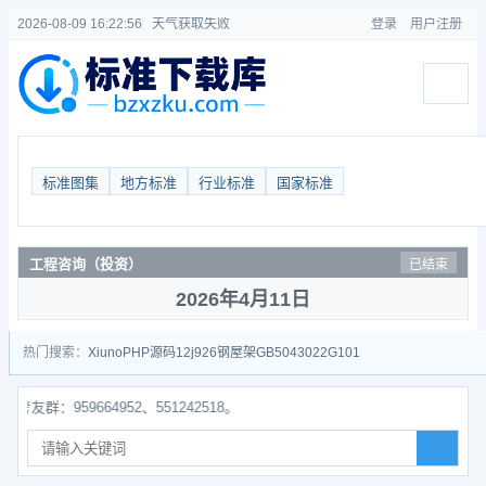
2026-08-09 16:22:56
天气获取失败
登录
用户注册
标准图集
地方标准
行业标准
国家标准
工程咨询（投资）
已结束
2026年4月11日
热门搜索：
Xiuno
PHP源码
12j926
钢屋架
GB50430
22G101
959664952、551242518。