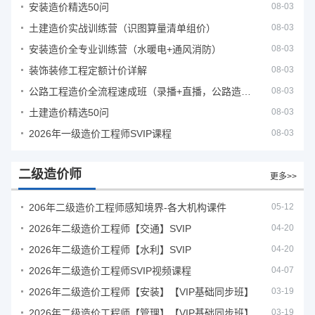
安装造价精选50问
08-03
土建造价实战训练营（识图算量清单组价）
08-03
安装造价全专业训练营（水暖电+通风消防）
08-03
装饰装修工程定额计价详解
08-03
公路工程造价全流程速成班（录播+直播，公路造价必备计量定额组价签证结算）
08-03
土建造价精选50问
08-03
2026年一级造价工程师SVIP课程
08-03
二级造价师
更多>>
206年二级造价工程师感知境界-各大机构课件
05-12
2026年二级造价工程师【交通】SVIP
04-20
2026年二级造价工程师【水利】SVIP
04-20
2026年二级造价工程师SVIP视频课程
04-07
2026年二级造价工程师【安装】【VIP基础同步班】
03-19
2026年二级造价工程师【管理】【VIP基础同步班】
03-19