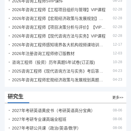
2026年咨询工程师SVIP课件
06-25
2026年咨询工程师【工程项目组织与管理】VIP课程
02-28
2026年咨询工程师【宏观经济政策与发展规划】【VIP基础同步班】
02-28
2026年咨询工程师【项目决策分析与评价】【VIP基础同步班】
02-28
2026年咨询工程师【现代咨询方法与实务】VIP课程
02-28
2026年咨询工程师感知境界各大机构视频课培训教程
12-17
2026年注册咨询工程师修订版教材
12-03
咨询工程师（投资）历年真题5年试卷(订正版)
10-28
2025咨询工程师《现代咨询方法与实务》考后答案真题解析
04-23
2025年咨询工程师宏观经济政策与发展规划真题解析
04-23
研究生
更多>>
2027年考研英语黄皮书（考研英语高分宝典）
08-06
2027年考研专业课高端全程班
08-06
2027年考研公共课（政治/英语/数学）
08-06