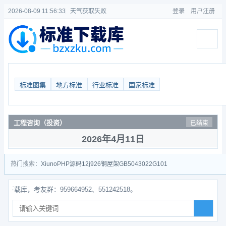
2026-08-09 11:56:33
天气获取失败
登录
用户注册
标准图集
地方标准
行业标准
国家标准
工程咨询（投资）
已结束
2026年4月11日
热门搜索：
Xiuno
PHP源码
12j926
钢屋架
GB50430
22G101
，考友群：959664952、551242518。