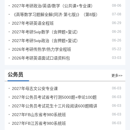
2027年考研政治/英语/数学（公共课+专业课）
08-06
《高等数学习题解全解(同济·第七版)》（第8版）
07-08
2027年考研英语全程班
06-29
2027年考研Svip数学（含押题+复试）
06-26
2027年考研Svip政治（含押题+复试）
06-26
2026年考研传热学/热力学全程班
05-22
2026年考研英语面试口语资料包
03-03
公务员
更多>>
2027年母志文公安专业课
06-03
2027年公务员考试省考行测5000题+申论100题
06-03
2027年公务员考试花生十三片段阅读600题精讲
06-03
2027年FB山东省考980系统班
06-03
2027年FB江苏省考980系统班
06-03