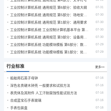
工业控制计算机系统 通用规范 第4部分：文字符号
工业控制计算机系统 通用规范 第6部分：验收大纲
07-31
工业控制计算机系统 通用规范 第5部分：场地安全要求
07-30
工业控制计算机系统 通用规范 第1部分：通用要求
07-30
工业控制计算机系统 工业控制计算机基本平台 第2部分：性能评定方法
07-30
工业控制计算机系统 通用规范 第3部分：设备用图形符号
07-30
工业控制计算机系统 功能模块模板 第6部分：数字量输入输出通道模板性能评定方法
07-29
工业控制计算机系统 功能模块模板 第1部分：处理器模板通用技术条件
07-29
行业标准
更多>>
船舶用石英子母钟
07-16
深色名贵硬木钟壳 一般要求和试验方法
07-16
表壳体及其附件 人工汗耐腐蚀性能试验方法
07-16
合成蓝宝石手表玻璃
07-16
手表包装盒
07-16