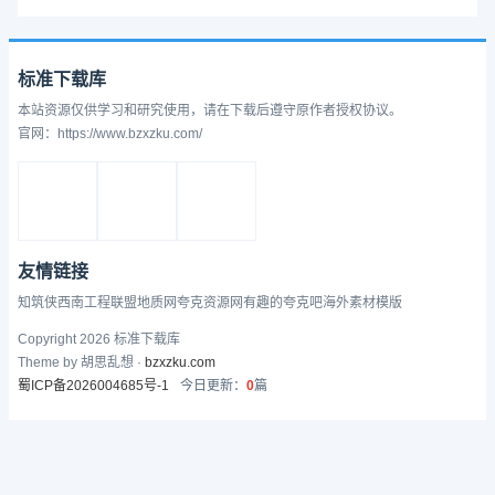
标准下载库
本站资源仅供学习和研究使用，请在下载后遵守原作者授权协议。
官网：https://www.bzxzku.com/
友情链接
知筑侠
西南工程联盟
地质网
夸克资源网
有趣的
夸克吧
海外素材模版
Copyright 2026 标准下载库
Theme by 胡思乱想 ·
bzxzku.com
蜀ICP备2026004685号-1
今日更新：
0
篇