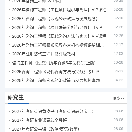
2026年咨询工程师SVIP课件
06-25
2026年咨询工程师【工程项目组织与管理】VIP课程
02-28
2026年咨询工程师【宏观经济政策与发展规划】【VIP基础同步班】
02-28
2026年咨询工程师【项目决策分析与评价】【VIP基础同步班】
02-28
2026年咨询工程师【现代咨询方法与实务】VIP课程
02-28
2026年咨询工程师感知境界各大机构视频课培训教程
12-17
2026年注册咨询工程师修订版教材
12-03
咨询工程师（投资）历年真题5年试卷(订正版)
10-28
2025咨询工程师《现代咨询方法与实务》考后答案真题解析
04-23
2025年咨询工程师宏观经济政策与发展规划真题解析
04-23
研究生
更多>>
2027年考研英语黄皮书（考研英语高分宝典）
08-06
2027年考研专业课高端全程班
08-06
2027年考研公共课（政治/英语/数学）
08-06