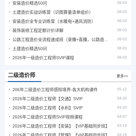
安装造价精选50问
08-03
土建造价实战训练营（识图算量清单组价）
08-03
安装造价全专业训练营（水暖电+通风消防）
08-03
装饰装修工程定额计价详解
08-03
公路工程造价全流程速成班（录播+直播，公路造价必备计量定额组价签证结算）
08-03
土建造价精选50问
08-03
2026年一级造价工程师SVIP课程
08-03
二级造价师
更多>>
206年二级造价工程师感知境界-各大机构课件
05-12
2026年二级造价工程师【交通】SVIP
04-20
2026年二级造价工程师【水利】SVIP
04-20
2026年二级造价工程师SVIP视频课程
04-07
2026年二级造价工程师【安装】【VIP基础同步班】
03-19
2026年二级造价工程师【管理】【VIP基础同步班】
03-19