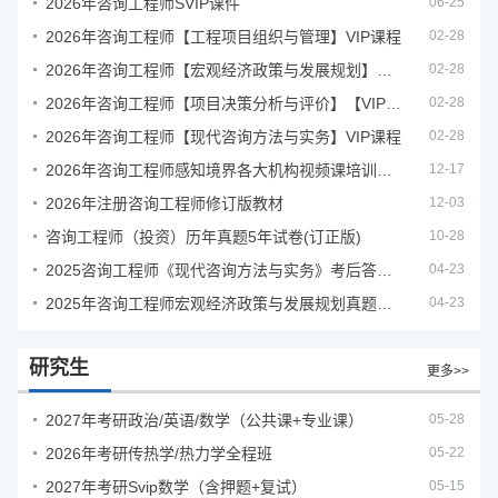
2026年咨询工程师SVIP课件
06-25
2026年咨询工程师【工程项目组织与管理】VIP课程
02-28
2026年咨询工程师【宏观经济政策与发展规划】【VIP基础同步班】
02-28
2026年咨询工程师【项目决策分析与评价】【VIP基础同步班】
02-28
2026年咨询工程师【现代咨询方法与实务】VIP课程
02-28
2026年咨询工程师感知境界各大机构视频课培训教程
12-17
2026年注册咨询工程师修订版教材
12-03
咨询工程师（投资）历年真题5年试卷(订正版)
10-28
2025咨询工程师《现代咨询方法与实务》考后答案真题解析
04-23
2025年咨询工程师宏观经济政策与发展规划真题解析
04-23
研究生
更多>>
2027年考研政治/英语/数学（公共课+专业课）
05-28
2026年考研传热学/热力学全程班
05-22
2027年考研Svip数学（含押题+复试）
05-15