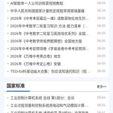
AI智能体一人公司训练营视频教程
08-04
中华人民共和国国家计量检定规程常用玻璃量器
06-26
2026年《中考考前最后一课》语数英物化地生历道科 10科全
06-05
2026年中考数学二轮复习知识·方法·能力清单（查漏补缺专题训练）（全国通用）
06-05
2026年《中考数学二轮复习高效培优系列》全国通用
06-05
2026年《中考数学终极押题猜想》全国地方版
06-05
2026年中考考前预测卷《学易金卷中考考前预测卷》
06-05
2026年《万唯中考黑白卷》地生
06-05
2026年《万唯中考定心卷》安徽
06-05
TED-Ed科普动画大合集：你应该知道的知识（视频）
06-05
国家标准
更多>>
工业控制计算机系统 总线 第1部分：总论
08-04
工业过程测量和控制系统用电动和气动模拟计算器性能评定方法
08-01
08-01