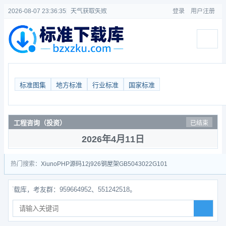
2026-08-07 23:36:35
天气获取失败
登录
用户注册
标准图集
地方标准
行业标准
国家标准
工程咨询（投资）
已结束
2026年4月11日
热门搜索：
Xiuno
PHP源码
12j926
钢屋架
GB50430
22G101
，考友群：959664952、551242518。