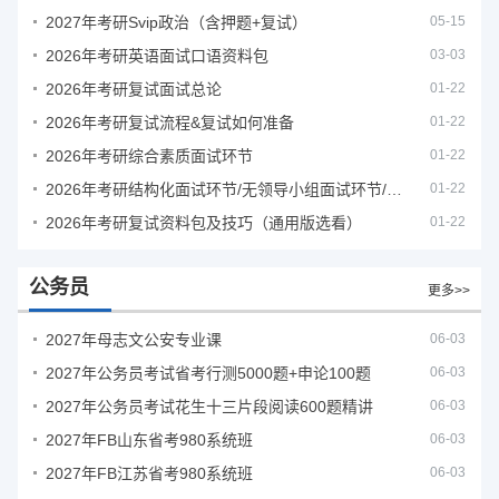
2027年考研Svip政治（含押题+复试）
05-15
2026年考研英语面试口语资料包
03-03
2026年考研复试面试总论
01-22
2026年考研复试流程&复试如何准备
01-22
2026年考研综合素质面试环节
01-22
2026年考研结构化面试环节/无领导小组面试环节/面试技巧及简历书写
01-22
2026年考研复试资料包及技巧（通用版选看）
01-22
公务员
更多>>
2027年母志文公安专业课
06-03
2027年公务员考试省考行测5000题+申论100题
06-03
2027年公务员考试花生十三片段阅读600题精讲
06-03
2027年FB山东省考980系统班
06-03
2027年FB江苏省考980系统班
06-03