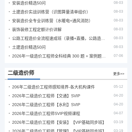
安装造价精选50问
08-03
土建造价实战训练营（识图算量清单组价）
08-03
安装造价全专业训练营（水暖电+通风消防）
08-03
装饰装修工程定额计价详解
08-03
公路工程造价全流程速成班（录播+直播，公路造价必备计量定额组价签证结算）
08-03
土建造价精选50问
08-03
2026年一级造价工程师全科经典 300 题 + 案例题库｜管理土建安装计量案例刷题 PDF
07-06
二级造价师
更多>>
206年二级造价工程师感知境界-各大机构课件
05-12
2026年二级造价工程师【交通】SVIP
04-20
2026年二级造价工程师【水利】SVIP
04-20
2026年二级造价工程师SVIP视频课程
04-07
2026年二级造价工程师【安装】【VIP基础同步班】
03-19
2026年二级造价工程师【管理】【VIP基础同步班】
03-19