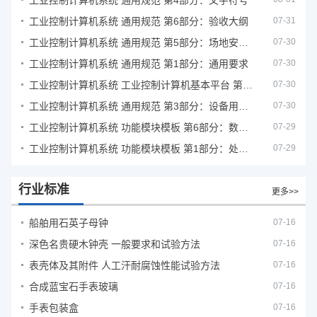
工业控制计算机系统 通用规范 第4部分：文字符号
工业控制计算机系统 通用规范 第6部分：验收大纲
07-31
工业控制计算机系统 通用规范 第5部分：场地安全要求
07-30
工业控制计算机系统 通用规范 第1部分：通用要求
07-30
工业控制计算机系统 工业控制计算机基本平台 第2部分：性能评定方法
07-30
工业控制计算机系统 通用规范 第3部分：设备用图形符号
07-30
工业控制计算机系统 功能模块模板 第6部分：数字量输入输出通道模板性能评定方法
07-29
工业控制计算机系统 功能模块模板 第1部分：处理器模板通用技术条件
07-29
行业标准
更多>>
船舶用石英子母钟
07-16
深色名贵硬木钟壳 一般要求和试验方法
07-16
表壳体及其附件 人工汗耐腐蚀性能试验方法
07-16
合成蓝宝石手表玻璃
07-16
手表包装盒
07-16