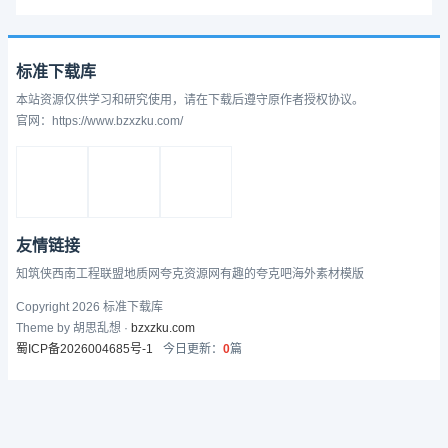
标准下载库
本站资源仅供学习和研究使用，请在下载后遵守原作者授权协议。
官网：https://www.bzxzku.com/
友情链接
知筑侠
西南工程联盟
地质网
夸克资源网
有趣的
夸克吧
海外素材模版
Copyright 2026 标准下载库
Theme by 胡思乱想 ·
bzxzku.com
蜀ICP备2026004685号-1
今日更新：
0
篇