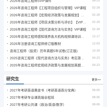
2026年咨询工程师SVIP课件
06-25
2026年咨询工程师【工程项目组织与管理】VIP课程
02-28
2026年咨询工程师【宏观经济政策与发展规划】【VIP基础同步班】
02-28
2026年咨询工程师【项目决策分析与评价】【VIP基础同步班】
02-28
2026年咨询工程师【现代咨询方法与实务】VIP课程
02-28
2026年咨询工程师感知境界各大机构视频课培训教程
12-17
2026年注册咨询工程师修订版教材
12-03
咨询工程师（投资）历年真题5年试卷(订正版)
10-28
2025咨询工程师《现代咨询方法与实务》考后答案真题解析
04-23
2025年咨询工程师宏观经济政策与发展规划真题解析
04-23
研究生
更多>>
2027年考研英语黄皮书（考研英语高分宝典）
08-06
2027年考研专业课高端全程班
08-06
2027年考研公共课（政治/英语/数学）
08-06