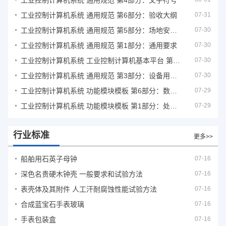
工业控制计算机系统 通用规范 第4部分：文字符号
工业控制计算机系统 通用规范 第6部分：验收大纲
07-31
工业控制计算机系统 通用规范 第5部分：场地安全要求
07-30
工业控制计算机系统 通用规范 第1部分：通用要求
07-30
工业控制计算机系统 工业控制计算机基本平台 第2部分：性能评定方法
07-30
工业控制计算机系统 通用规范 第3部分：设备用图形符号
07-30
工业控制计算机系统 功能模块模板 第6部分：数字量输入输出通道模板性能评定方法
07-29
工业控制计算机系统 功能模块模板 第1部分：处理器模板通用技术条件
07-29
行业标准
更多>>
船舶用石英子母钟
07-16
深色名贵硬木钟壳 一般要求和试验方法
07-16
表壳体及其附件 人工汗耐腐蚀性能试验方法
07-16
合成蓝宝石手表玻璃
07-16
手表包装盒
07-16