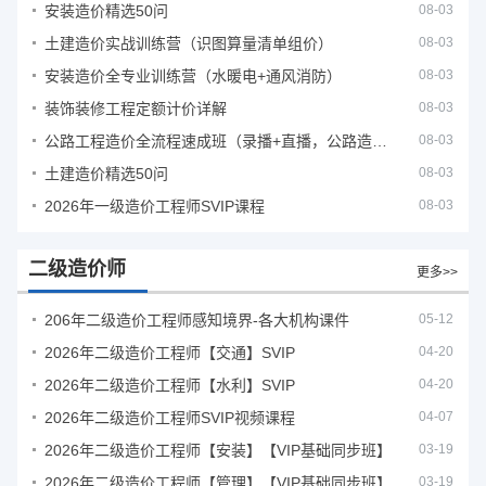
安装造价精选50问
08-03
土建造价实战训练营（识图算量清单组价）
08-03
安装造价全专业训练营（水暖电+通风消防）
08-03
装饰装修工程定额计价详解
08-03
公路工程造价全流程速成班（录播+直播，公路造价必备计量定额组价签证结算）
08-03
土建造价精选50问
08-03
2026年一级造价工程师SVIP课程
08-03
二级造价师
更多>>
206年二级造价工程师感知境界-各大机构课件
05-12
2026年二级造价工程师【交通】SVIP
04-20
2026年二级造价工程师【水利】SVIP
04-20
2026年二级造价工程师SVIP视频课程
04-07
2026年二级造价工程师【安装】【VIP基础同步班】
03-19
2026年二级造价工程师【管理】【VIP基础同步班】
03-19