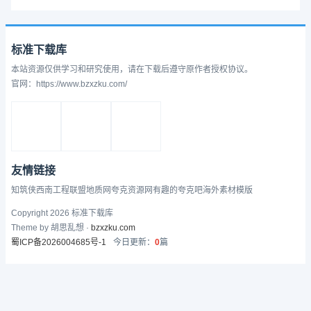
标准下载库
本站资源仅供学习和研究使用，请在下载后遵守原作者授权协议。
官网：https://www.bzxzku.com/
友情链接
知筑侠
西南工程联盟
地质网
夸克资源网
有趣的
夸克吧
海外素材模版
Copyright 2026 标准下载库
Theme by 胡思乱想 ·
bzxzku.com
蜀ICP备2026004685号-1
今日更新：
0
篇