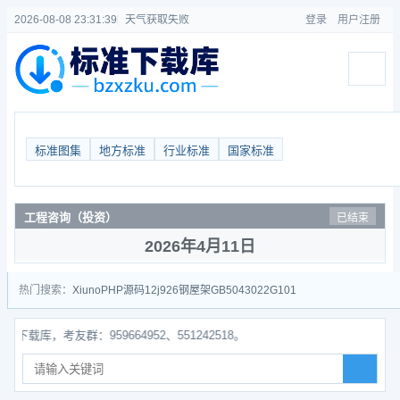
2026-08-08 23:31:39
天气获取失败
登录
用户注册
标准图集
地方标准
行业标准
国家标准
工程咨询（投资）
已结束
2026年4月11日
热门搜索：
Xiuno
PHP源码
12j926
钢屋架
GB50430
22G101
，考友群：959664952、551242518。