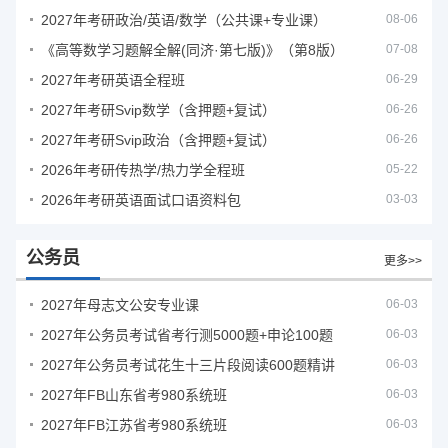
2027年考研政治/英语/数学（公共课+专业课）
08-06
《高等数学习题解全解(同济·第七版)》（第8版）
07-08
2027年考研英语全程班
06-29
2027年考研Svip数学（含押题+复试）
06-26
2027年考研Svip政治（含押题+复试）
06-26
2026年考研传热学/热力学全程班
05-22
2026年考研英语面试口语资料包
03-03
公务员
更多>>
2027年母志文公安专业课
06-03
2027年公务员考试省考行测5000题+申论100题
06-03
2027年公务员考试花生十三片段阅读600题精讲
06-03
2027年FB山东省考980系统班
06-03
2027年FB江苏省考980系统班
06-03