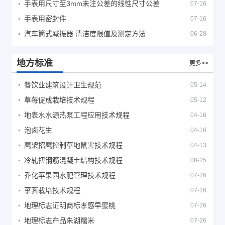
手表用尺寸至3mm未注公差的线性尺寸公差
07-16
手表用密封件
07-16
汽车筒式减振器 清洁度限值及测定方法
06-28
地方标准
更多>>
餐饮业建筑设计卫生规范
05-14
草莓促成栽培技术规程
05-12
地表水水源热泵工程应用技术规程
04-16
泡卤花生
04-16
鹰架招鹰控制草地鼠害技术规程
04-13
冷轧扭钢筋混凝土结构技术规程
08-25
乔化苹果园水肥管理技术规程
07-26
莩荠栽培技术规程
07-26
地理标志证明商标孝感早蜜桃
07-26
地理标志产品朱湖糯米
07-26