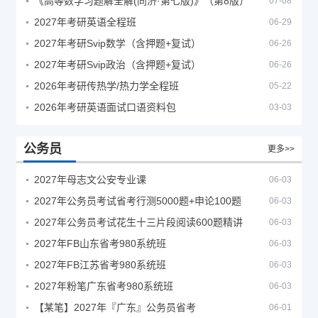
《高等数学习题解全解(同济·第七版)》（第8版）
07-08
2027年考研英语全程班
06-29
2027年考研Svip数学（含押题+复试）
06-26
2027年考研Svip政治（含押题+复试）
06-26
2026年考研传热学/热力学全程班
05-22
2026年考研英语面试口语资料包
03-03
公务员
更多>>
2027年母志文公安专业课
06-03
2027年公务员考试省考行测5000题+申论100题
06-03
2027年公务员考试花生十三片段阅读600题精讲
06-03
2027年FB山东省考980系统班
06-03
2027年FB江苏省考980系统班
06-03
2027年粉笔广东省考980系统班
06-03
【某笔】2027年『广东』公务员省考
06-01