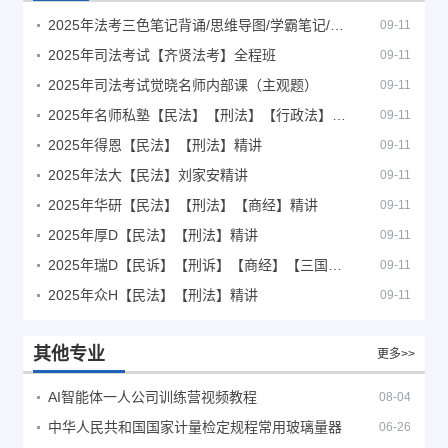
2025年法考‮色三‬笔‮背记‬诵/思维导图/学霸笔记/学科框架图
09-11
2025年司法考试【齐贤法考】全程班
09-11
2025年司法考试觉晓名师内部课（主观题）
09-11
2025年名师私塾【民法】【刑法】【行政法】【商经】精讲
09-11
2025年得恩【民法】【刑法】精讲
09-11
2025年法大【民法】刘家安精讲
09-11
2025年华研【民法】【刑法】【商经】精讲
09-11
2025年厚D【民法】【刑法】精讲
09-11
2025年瑞D【民诉】【刑诉】【商经】【三国】精讲
09-11
2025年众H【民法】【刑法】精讲
09-11
其他专业
更多>>
AI智能体一人公司训练营视频教程
08-04
中华人民共和国国家计量检定规程常用玻璃量器
06-26