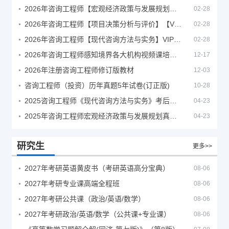
2026年咨询工程师【宏观经济政策与发展规划】【VIP基础同步班】
02-28
2026年咨询工程师【项目决策分析与评价】【VIP基础同步班】
02-28
2026年咨询工程师【现代咨询方法与实务】VIP课程
02-28
2026年咨询工程师感知境界各大机构视频课培训教程
12-17
2026年注册咨询工程师修订版教材
12-03
咨询工程师（投资）历年真题5年试卷(订正版)
10-28
2025咨询工程师《现代咨询方法与实务》考后答案真题解析
04-23
2025年咨询工程师宏观经济政策与发展规划真题解析
04-23
研究生
更多>>
2027年考研英语黄皮书（考研英语高分宝典）
08-06
2027年考研专业课高端全程班
08-06
2027年考研公共课（政治/英语/数学）
08-06
2027年考研政治/英语/数学（公共课+专业课）
08-06