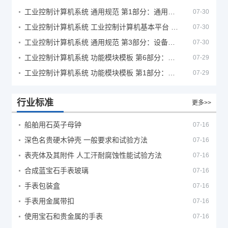
工业控制计算机系统 通用规范 第1部分：通用要求
07-30
工业控制计算机系统 工业控制计算机基本平台 第2部分：性能评定方法
07-30
工业控制计算机系统 通用规范 第3部分：设备用图形符号
07-30
工业控制计算机系统 功能模块模板 第6部分：数字量输入输出通道模板性能评定方法
07-29
工业控制计算机系统 功能模块模板 第1部分：处理器模板通用技术条件
07-29
行业标准
更多>>
船舶用石英子母钟
07-16
深色名贵硬木钟壳 一般要求和试验方法
07-16
表壳体及其附件 人工汗耐腐蚀性能试验方法
07-16
合成蓝宝石手表玻璃
07-16
手表包装盒
07-16
手表用金属带扣
07-16
使用宝石和贵金属的手表
07-16