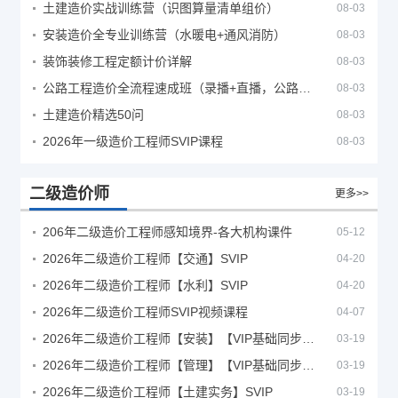
土建造价实战训练营（识图算量清单组价）
08-03
安装造价全专业训练营（水暖电+通风消防）
08-03
装饰装修工程定额计价详解
08-03
公路工程造价全流程速成班（录播+直播，公路造价必备计量定额组价签证结算）
08-03
土建造价精选50问
08-03
2026年一级造价工程师SVIP课程
08-03
二级造价师
更多>>
206年二级造价工程师感知境界-各大机构课件
05-12
2026年二级造价工程师【交通】SVIP
04-20
2026年二级造价工程师【水利】SVIP
04-20
2026年二级造价工程师SVIP视频课程
04-07
2026年二级造价工程师【安装】【VIP基础同步班】
03-19
2026年二级造价工程师【管理】【VIP基础同步班】
03-19
2026年二级造价工程师【土建实务】SVIP
03-19