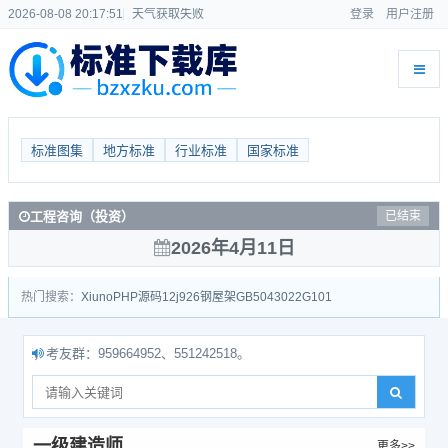
2026-08-08 20:17:51
天气获取失败
登录
用户注册
标准图集
地方标准
行业标准
国家标准
工程咨询（投资）
已结束
2026年4月11日
热门搜索：
Xiuno
PHP源码
12j926
钢屋架
GB50430
22G101
友群：959664952、551242518。
一级建造师
更多>>