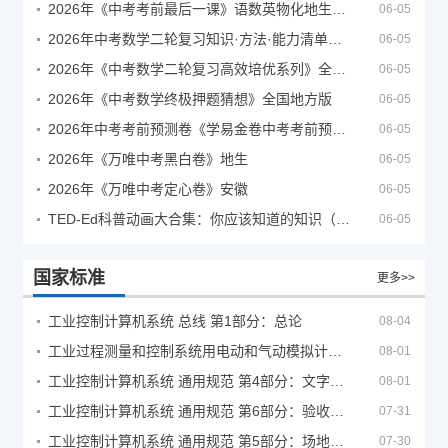
2026年《中考考前最后一课》语数英物化地生历道科 10科全
06-05
2026年中考数学二轮复习知识·方法·能力清单（查漏补缺专题训练）（全国通用）
06-05
2026年《中考数学二轮复习高效培优系列》全国通用
06-05
2026年《中考数学终极押题猜想》全国地方版
06-05
2026年中考考前预测卷《学易金卷中考考前预测卷》
06-05
2026年《万唯中考黑白卷》地生
06-05
2026年《万唯中考定心卷》安徽
06-05
TED-Ed科普动画大合集：你应该知道的知识（视频）
06-05
国家标准
更多>>
工业控制计算机系统 总线 第1部分：总论
08-04
工业过程测量和控制系统用电动和气动模拟计算器性能评定方法
08-01
工业控制计算机系统 通用规范 第4部分：文字符号
08-01
工业控制计算机系统 通用规范 第6部分：验收大纲
07-31
工业控制计算机系统 通用规范 第5部分：场地安全要求
07-30