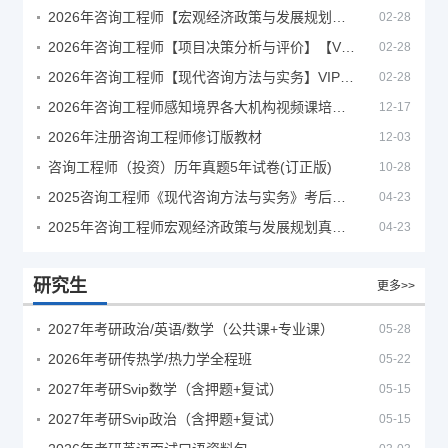
2026年咨询工程师【宏观经济政策与发展规划】【VIP基础同步班】
02-28
2026年咨询工程师【项目决策分析与评价】【VIP基础同步班】
02-28
2026年咨询工程师【现代咨询方法与实务】VIP课程
02-28
2026年咨询工程师感知境界各大机构视频课培训教程
12-17
2026年注册咨询工程师修订版教材
12-03
咨询工程师（投资）历年真题5年试卷(订正版)
10-28
2025咨询工程师《现代咨询方法与实务》考后答案真题解析
04-23
2025年咨询工程师宏观经济政策与发展规划真题解析
04-23
研究生
更多>>
2027年考研政治/英语/数学（公共课+专业课）
05-28
2026年考研传热学/热力学全程班
05-22
2027年考研Svip数学（含押题+复试）
05-15
2027年考研Svip政治（含押题+复试）
05-15