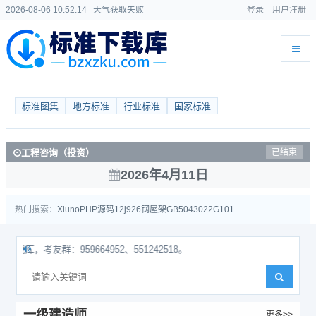
2026-08-06 10:52:14
天气获取失败
登录
用户注册
标准图集
地方标准
行业标准
国家标准
工程咨询（投资）
已结束
2026年4月11日
热门搜索：
Xiuno
PHP源码
12j926
钢屋架
GB50430
22G101
，考友群：959664952、551242518。
一级建造师
更多>>