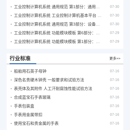
工业控制计算机系统 通用规范 第1部分：通用要求
07-30
工业控制计算机系统 工业控制计算机基本平台 第2部分：性能评定方法
07-30
工业控制计算机系统 通用规范 第3部分：设备用图形符号
07-30
工业控制计算机系统 功能模块模板 第6部分：数字量输入输出通道模板性能评定方法
07-29
工业控制计算机系统 功能模块模板 第1部分：处理器模板通用技术条件
07-29
行业标准
更多>>
船舶用石英子母钟
07-16
深色名贵硬木钟壳 一般要求和试验方法
07-16
表壳体及其附件 人工汗耐腐蚀性能试验方法
07-16
合成蓝宝石手表玻璃
07-16
手表包装盒
07-16
手表用金属带扣
07-16
使用宝石和贵金属的手表
07-16