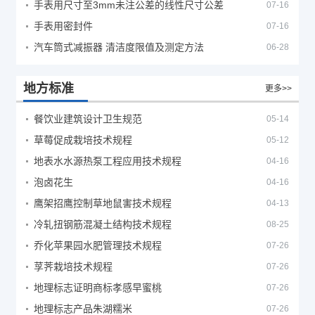
手表用尺寸至3mm未注公差的线性尺寸公差
07-16
手表用密封件
07-16
汽车筒式减振器 清洁度限值及测定方法
06-28
地方标准
更多>>
餐饮业建筑设计卫生规范
05-14
草莓促成栽培技术规程
05-12
地表水水源热泵工程应用技术规程
04-16
泡卤花生
04-16
鹰架招鹰控制草地鼠害技术规程
04-13
冷轧扭钢筋混凝土结构技术规程
08-25
乔化苹果园水肥管理技术规程
07-26
莩荠栽培技术规程
07-26
地理标志证明商标孝感早蜜桃
07-26
地理标志产品朱湖糯米
07-26