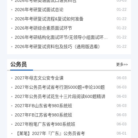
2026年考研英语面试口语资料包
03-03
2026年考研复试面试总论
01-22
2026年考研复试流程&复试如何准备
01-22
2026年考研综合素质面试环节
01-22
2026年考研结构化面试环节/无领导小组面试环节/面试技巧及简历书写
01-22
2026年考研复试资料包及技巧（通用版选看）
01-22
公务员
更多>>
2027年母志文公安专业课
06-03
2027年公务员考试省考行测5000题+申论100题
06-03
2027年公务员考试花生十三片段阅读600题精讲
06-03
2027年FB山东省考980系统班
06-03
2027年FB江苏省考980系统班
06-03
2027年粉笔广东省考980系统班
06-03
【某笔】2027年『广东』公务员省考
06-01