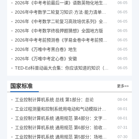
2026年《中考考前最后一课》语数英物化地生历道科 10科全
06-05
2026年中考数学二轮复习知识·方法·能力清单（查漏补缺专题训练）（全国通用）
06-05
2026年《中考数学二轮复习高效培优系列》全国通用
06-05
2026年《中考数学终极押题猜想》全国地方版
06-05
2026年中考考前预测卷《学易金卷中考考前预测卷》
06-05
2026年《万唯中考黑白卷》地生
06-05
2026年《万唯中考定心卷》安徽
06-05
TED-Ed科普动画大合集：你应该知道的知识（视频）
06-05
国家标准
更多>>
工业控制计算机系统 总线 第1部分：总论
08-04
工业过程测量和控制系统用电动和气动模拟计算器性能评定方法
08-01
工业控制计算机系统 通用规范 第4部分：文字符号
08-01
工业控制计算机系统 通用规范 第6部分：验收大纲
07-31
工业控制计算机系统 通用规范 第5部分：场地安全要求
07-30