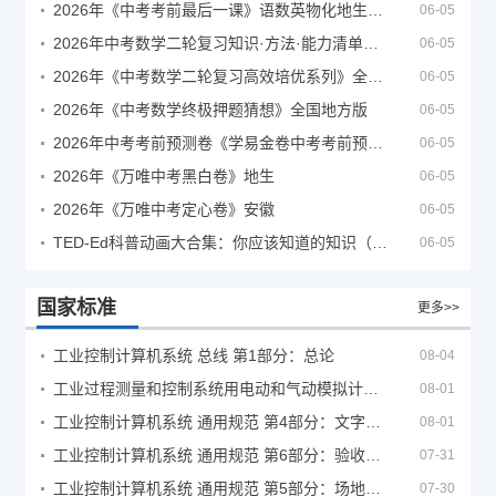
2026年《中考考前最后一课》语数英物化地生历道科 10科全
06-05
2026年中考数学二轮复习知识·方法·能力清单（查漏补缺专题训练）（全国通用）
06-05
2026年《中考数学二轮复习高效培优系列》全国通用
06-05
2026年《中考数学终极押题猜想》全国地方版
06-05
2026年中考考前预测卷《学易金卷中考考前预测卷》
06-05
2026年《万唯中考黑白卷》地生
06-05
2026年《万唯中考定心卷》安徽
06-05
TED-Ed科普动画大合集：你应该知道的知识（视频）
06-05
国家标准
更多>>
工业控制计算机系统 总线 第1部分：总论
08-04
工业过程测量和控制系统用电动和气动模拟计算器性能评定方法
08-01
工业控制计算机系统 通用规范 第4部分：文字符号
08-01
工业控制计算机系统 通用规范 第6部分：验收大纲
07-31
工业控制计算机系统 通用规范 第5部分：场地安全要求
07-30