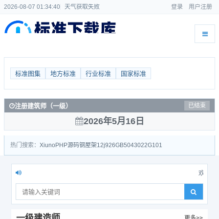
2026-08-07 01:34:41
天气获取失败
登录
用户注册
标准图集
地方标准
行业标准
国家标准
注册建筑师（一级）
已结束
2026年5月16日
热门搜索：
Xiuno
PHP源码
钢屋架
12j926
GB50430
22G101
欢迎来到标准下
一级建造师
更多>>