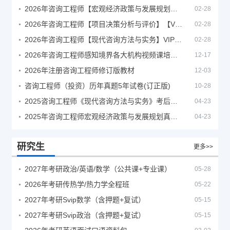
2026年咨询工程师【宏观经济政策与发展规划】【VIP基础同步班】
02-28
2026年咨询工程师【项目决策分析与评价】【VIP基础同步班】
02-28
2026年咨询工程师【现代咨询方法与实务】VIP课程
02-28
2026年咨询工程师感知境界各大机构视频课培训教程
12-17
2026年注册咨询工程师修订版教材
12-03
咨询工程师（投资）历年真题5年试卷(订正版)
10-28
2025咨询工程师《现代咨询方法与实务》考后答案真题解析
04-23
2025年咨询工程师宏观经济政策与发展规划真题解析
04-23
研究生
更多>>
2027年考研政治/英语/数学（公共课+专业课）
05-28
2026年考研传热学/热力学全程班
05-22
2027年考研Svip数学（含押题+复试）
05-15
2027年考研Svip政治（含押题+复试）
05-15