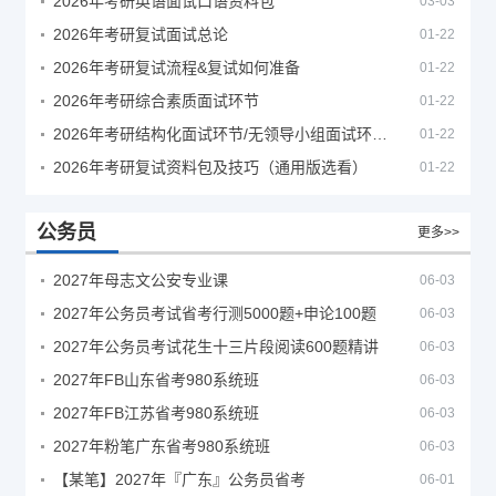
2026年考研英语面试口语资料包
03-03
2026年考研复试面试总论
01-22
2026年考研复试流程&复试如何准备
01-22
2026年考研综合素质面试环节
01-22
2026年考研结构化面试环节/无领导小组面试环节/面试技巧及简历书写
01-22
2026年考研复试资料包及技巧（通用版选看）
01-22
公务员
更多>>
2027年母志文公安专业课
06-03
2027年公务员考试省考行测5000题+申论100题
06-03
2027年公务员考试花生十三片段阅读600题精讲
06-03
2027年FB山东省考980系统班
06-03
2027年FB江苏省考980系统班
06-03
2027年粉笔广东省考980系统班
06-03
【某笔】2027年『广东』公务员省考
06-01