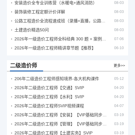
安装造价全专业训练营（水暖电+通风消防）
08-03
装饰装修工程定额计价详解
08-03
公路工程造价全流程速成班（录播+直播，公路造价必备计量定额组价签证结算）
08-03
土建造价精选50问
08-03
2026年一级造价工程师全科经典 300 题 + 案例题库｜管理土建安装计量案例刷题 PDF
07-06
2026年一级造价工程师精讲章节题【推荐】
06-10
二级造价师
更多>>
206年二级造价工程师感知境界-各大机构课件
05-12
2026年二级造价工程师【交通】SVIP
04-20
2026年二级造价工程师【水利】SVIP
04-20
2026年二级造价工程师SVIP视频课程
04-07
2026年二级造价工程师【安装】【VIP基础同步班】
03-19
2026年二级造价工程师【管理】【VIP基础同步班】
03-19
2026年二级造价工程师【土建实务】SVIP
03-19