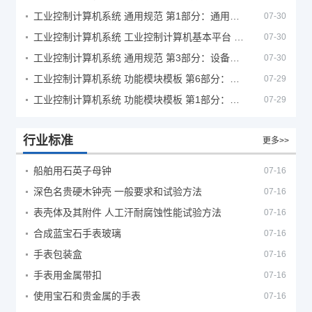
工业控制计算机系统 通用规范 第1部分：通用要求
07-30
工业控制计算机系统 工业控制计算机基本平台 第2部分：性能评定方法
07-30
工业控制计算机系统 通用规范 第3部分：设备用图形符号
07-30
工业控制计算机系统 功能模块模板 第6部分：数字量输入输出通道模板性能评定方法
07-29
工业控制计算机系统 功能模块模板 第1部分：处理器模板通用技术条件
07-29
行业标准
更多>>
船舶用石英子母钟
07-16
深色名贵硬木钟壳 一般要求和试验方法
07-16
表壳体及其附件 人工汗耐腐蚀性能试验方法
07-16
合成蓝宝石手表玻璃
07-16
手表包装盒
07-16
手表用金属带扣
07-16
使用宝石和贵金属的手表
07-16