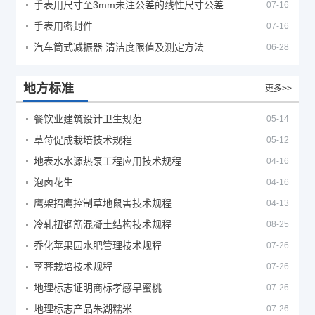
手表用尺寸至3mm未注公差的线性尺寸公差
07-16
手表用密封件
07-16
汽车筒式减振器 清洁度限值及测定方法
06-28
地方标准
更多>>
餐饮业建筑设计卫生规范
05-14
草莓促成栽培技术规程
05-12
地表水水源热泵工程应用技术规程
04-16
泡卤花生
04-16
鹰架招鹰控制草地鼠害技术规程
04-13
冷轧扭钢筋混凝土结构技术规程
08-25
乔化苹果园水肥管理技术规程
07-26
莩荠栽培技术规程
07-26
地理标志证明商标孝感早蜜桃
07-26
地理标志产品朱湖糯米
07-26