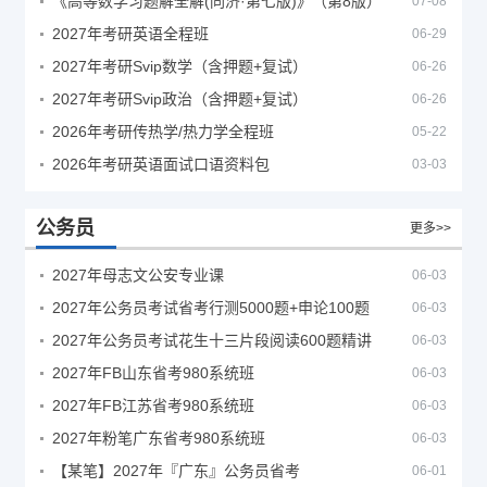
《高等数学习题解全解(同济·第七版)》（第8版）
07-08
2027年考研英语全程班
06-29
2027年考研Svip数学（含押题+复试）
06-26
2027年考研Svip政治（含押题+复试）
06-26
2026年考研传热学/热力学全程班
05-22
2026年考研英语面试口语资料包
03-03
公务员
更多>>
2027年母志文公安专业课
06-03
2027年公务员考试省考行测5000题+申论100题
06-03
2027年公务员考试花生十三片段阅读600题精讲
06-03
2027年FB山东省考980系统班
06-03
2027年FB江苏省考980系统班
06-03
2027年粉笔广东省考980系统班
06-03
【某笔】2027年『广东』公务员省考
06-01