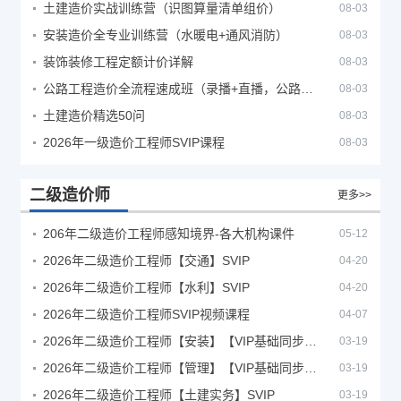
土建造价实战训练营（识图算量清单组价）
08-03
安装造价全专业训练营（水暖电+通风消防）
08-03
装饰装修工程定额计价详解
08-03
公路工程造价全流程速成班（录播+直播，公路造价必备计量定额组价签证结算）
08-03
土建造价精选50问
08-03
2026年一级造价工程师SVIP课程
08-03
二级造价师
更多>>
206年二级造价工程师感知境界-各大机构课件
05-12
2026年二级造价工程师【交通】SVIP
04-20
2026年二级造价工程师【水利】SVIP
04-20
2026年二级造价工程师SVIP视频课程
04-07
2026年二级造价工程师【安装】【VIP基础同步班】
03-19
2026年二级造价工程师【管理】【VIP基础同步班】
03-19
2026年二级造价工程师【土建实务】SVIP
03-19