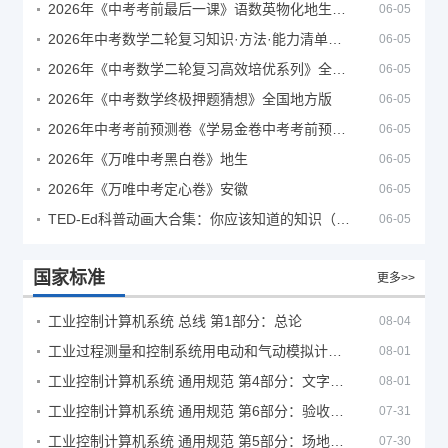
2026年《中考考前最后一课》语数英物化地生历道科 10科全
06-05
2026年中考数学二轮复习知识·方法·能力清单（查漏补缺专题训练）（全国通用）
06-05
2026年《中考数学二轮复习高效培优系列》全国通用
06-05
2026年《中考数学终极押题猜想》全国地方版
06-05
2026年中考考前预测卷《学易金卷中考考前预测卷》
06-05
2026年《万唯中考黑白卷》地生
06-05
2026年《万唯中考定心卷》安徽
06-05
TED-Ed科普动画大合集：你应该知道的知识（视频）
06-05
国家标准
更多>>
工业控制计算机系统 总线 第1部分：总论
08-04
工业过程测量和控制系统用电动和气动模拟计算器性能评定方法
08-01
工业控制计算机系统 通用规范 第4部分：文字符号
08-01
工业控制计算机系统 通用规范 第6部分：验收大纲
07-31
工业控制计算机系统 通用规范 第5部分：场地安全要求
07-30