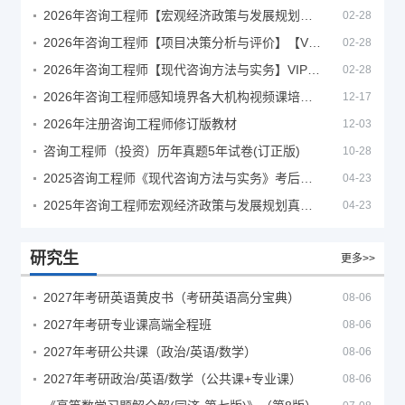
2026年咨询工程师【宏观经济政策与发展规划】【VIP基础同步班】
02-28
2026年咨询工程师【项目决策分析与评价】【VIP基础同步班】
02-28
2026年咨询工程师【现代咨询方法与实务】VIP课程
02-28
2026年咨询工程师感知境界各大机构视频课培训教程
12-17
2026年注册咨询工程师修订版教材
12-03
咨询工程师（投资）历年真题5年试卷(订正版)
10-28
2025咨询工程师《现代咨询方法与实务》考后答案真题解析
04-23
2025年咨询工程师宏观经济政策与发展规划真题解析
04-23
研究生
更多>>
2027年考研英语黄皮书（考研英语高分宝典）
08-06
2027年考研专业课高端全程班
08-06
2027年考研公共课（政治/英语/数学）
08-06
2027年考研政治/英语/数学（公共课+专业课）
08-06