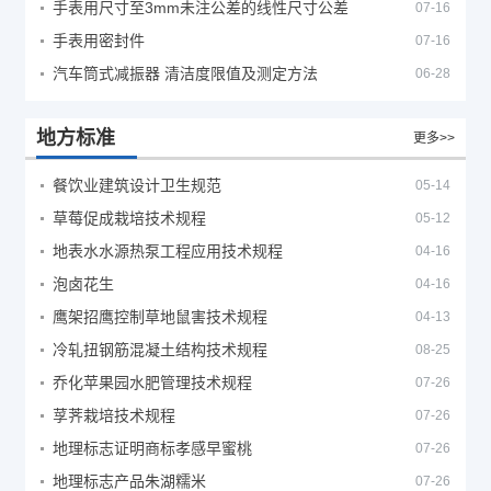
手表用尺寸至3mm未注公差的线性尺寸公差
07-16
手表用密封件
07-16
汽车筒式减振器 清洁度限值及测定方法
06-28
地方标准
更多>>
餐饮业建筑设计卫生规范
05-14
草莓促成栽培技术规程
05-12
地表水水源热泵工程应用技术规程
04-16
泡卤花生
04-16
鹰架招鹰控制草地鼠害技术规程
04-13
冷轧扭钢筋混凝土结构技术规程
08-25
乔化苹果园水肥管理技术规程
07-26
莩荠栽培技术规程
07-26
地理标志证明商标孝感早蜜桃
07-26
地理标志产品朱湖糯米
07-26