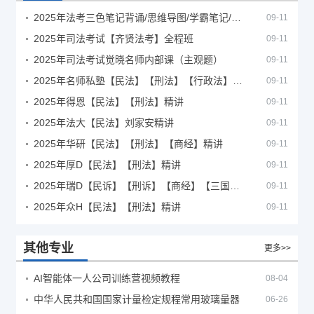
2025年法考‮色三‬笔‮背记‬诵/思维导图/学霸笔记/学科框架图
09-11
2025年司法考试【齐贤法考】全程班
09-11
2025年司法考试觉晓名师内部课（主观题）
09-11
2025年名师私塾【民法】【刑法】【行政法】【商经】精讲
09-11
2025年得恩【民法】【刑法】精讲
09-11
2025年法大【民法】刘家安精讲
09-11
2025年华研【民法】【刑法】【商经】精讲
09-11
2025年厚D【民法】【刑法】精讲
09-11
2025年瑞D【民诉】【刑诉】【商经】【三国】精讲
09-11
2025年众H【民法】【刑法】精讲
09-11
其他专业
更多>>
AI智能体一人公司训练营视频教程
08-04
中华人民共和国国家计量检定规程常用玻璃量器
06-26