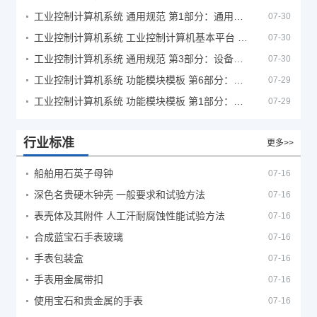
工业控制计算机系统 通用规范 第1部分：通用要求
07-30
工业控制计算机系统 工业控制计算机基本平台 第2部分：性能评定方法
07-30
工业控制计算机系统 通用规范 第3部分：设备用图形符号
07-30
工业控制计算机系统 功能模块模板 第6部分：数字量输入输出通道模板性能评定方法
07-29
工业控制计算机系统 功能模块模板 第1部分：处理器模板通用技术条件
07-29
行业标准
更多>>
船舶用石英子母钟
07-16
深色名贵硬木钟壳 一般要求和试验方法
07-16
表壳体及其附件 人工汗耐腐蚀性能试验方法
07-16
合成蓝宝石手表玻璃
07-16
手表包装盒
07-16
手表用金属带扣
07-16
使用宝石和贵金属的手表
07-16