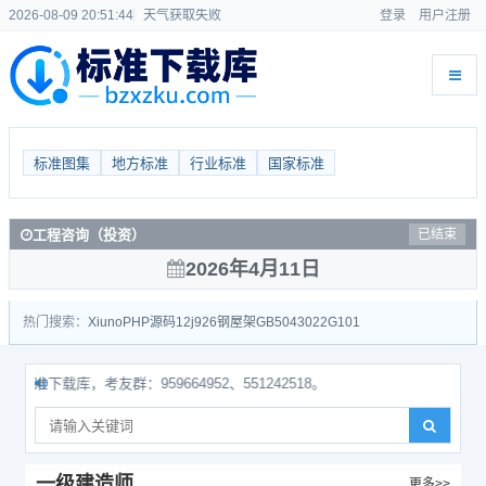
2026-08-09 20:51:45
天气获取失败
登录
用户注册
标准图集
地方标准
行业标准
国家标准
工程咨询（投资）
已结束
2026年4月11日
热门搜索：
Xiuno
PHP源码
12j926
钢屋架
GB50430
22G101
下载库，考友群：959664952、551242518。
一级建造师
更多>>