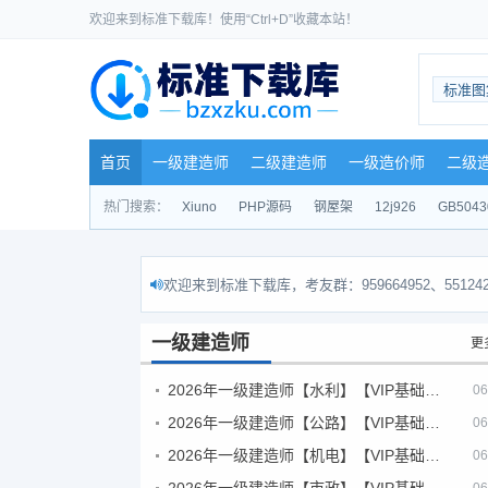
欢迎来到标准下载库！使用“Ctrl+D”收藏本站！
标准图
首页
一级建造师
二级建造师
一级造价师
二级
热门搜索：
Xiuno
PHP源码
钢屋架
12j926
GB5043
欢迎来到标准下载库，考友群：959664952、551242
一级建造师
更
2026年一级建造师【水利】【VIP基础同步班】
06
2026年一级建造师【公路】【VIP基础同步班】
06
2026年一级建造师【机电】【VIP基础同步班】
06
2026年一级建造师【市政】【VIP基础同步班】