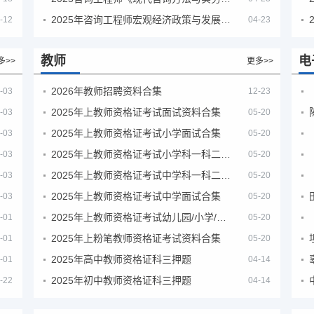
2025年咨询工程师宏观经济政策与发展规划真题解析
-12
04-23
教师
电
多>>
更多>>
2026年教师招聘资料合集
-03
12-23
2025年上教师资格证考试面试资料合集
-03
05-20
2025年上教师资格证考试小学面试合集
-03
05-20
2025年上教师资格证考试小学科一科二急救班
-03
05-20
2025年上教师资格证考试中学科一科二急救班
-03
05-20
2025年上教师资格证考试中学面试合集
-03
05-20
2025年上教师资格证考试幼儿园/小学/中学笔试合集
-01
05-20
2025年上粉笔教师资格证考试资料合集
-01
05-20
2025年高中教师资格证科三押题
-01
04-14
2025年初中教师资格证科三押题
-22
04-14