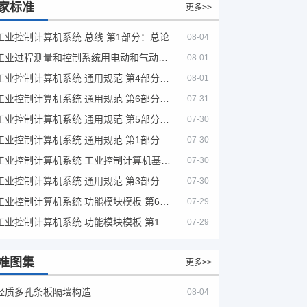
家标准
更多>>
工业控制计算机系统 总线 第1部分：总论
08-04
工业过程测量和控制系统用电动和气动模拟计算器性能评定方法
08-01
工业控制计算机系统 通用规范 第4部分：文字符号
08-01
工业控制计算机系统 通用规范 第6部分：验收大纲
07-31
工业控制计算机系统 通用规范 第5部分：场地安全要求
07-30
工业控制计算机系统 通用规范 第1部分：通用要求
07-30
工业控制计算机系统 工业控制计算机基本平台 第2部分：性能评定方法
07-30
工业控制计算机系统 通用规范 第3部分：设备用图形符号
07-30
工业控制计算机系统 功能模块模板 第6部分：数字量输入输出通道模板性能评定方法
07-29
工业控制计算机系统 功能模块模板 第1部分：处理器模板通用技术条件
07-29
准图集
更多>>
轻质多孔条板隔墙构造
08-04