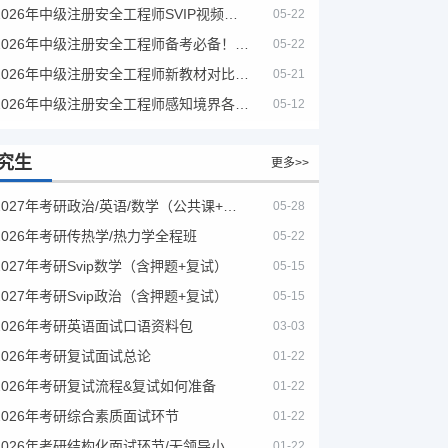
2026年中级注册安全工程师SVIP视频课程
05-22
2026年中级注册安全工程师备考必备！安全生产新规范合集（含2025新国标）
05-22
2026年中级注册安全工程师新教材对比+考试大纲PDF
05-21
2026年中级注册安全工程师感知境界各大机构课程
05-12
究生
更多>>
2027年考研政治/英语/数学（公共课+专业课）
05-28
2026年考研传热学/热力学全程班
05-22
2027年考研Svip数学（含押题+复试）
05-15
2027年考研Svip政治（含押题+复试）
05-15
2026年考研英语面试口语资料包
03-03
2026年考研复试面试总论
01-22
2026年考研复试流程&复试如何准备
01-22
2026年考研综合素质面试环节
01-22
2026年考研结构化面试环节/无领导小组面试环节/面试技巧及简历书写
01-22