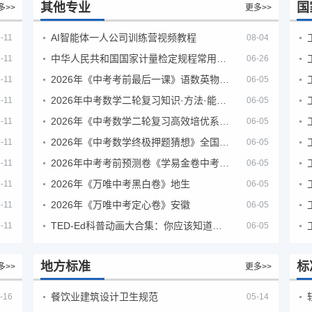
其他专业
国
多>>
更多>>
AI智能体一人公司训练营视频教程
-11
08-04
中华人民共和国国家计量检定规程常用玻璃量器
-11
06-26
2026年《中考考前最后一课》语数英物化地生历道科 10科全
-11
06-05
2026年中考数学二轮复习知识·方法·能力清单（查漏补缺专题训练）（全国通用）
-11
06-05
2026年《中考数学二轮复习高效培优系列》全国通用
-11
06-05
2026年《中考数学终极押题猜想》全国地方版
-11
06-05
2026年中考考前预测卷《学易金卷中考考前预测卷》
-11
06-05
2026年《万唯中考黑白卷》地生
-11
06-05
2026年《万唯中考定心卷》安徽
-11
06-05
TED-Ed科普动画大合集：你应该知道的知识（视频）
-11
06-05
地方标准
标
多>>
更多>>
餐饮业建筑设计卫生规范
-16
05-14