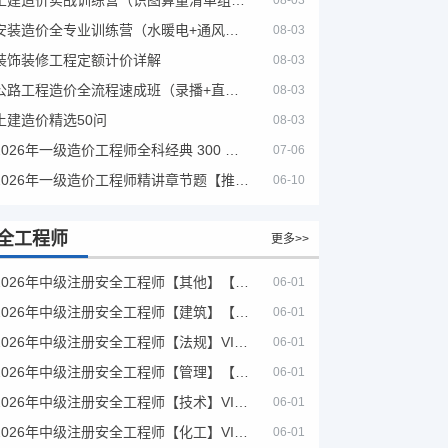
08-03
安装造价全专业训练营（水暖电+通风消防）
08-03
装饰装修工程定额计价详解
08-03
公路工程造价全流程速成班（录播+直播，公路造价必备计量定额组价签证结算）
08-03
土建造价精选50问
08-03
2026年一级造价工程师全科经典 300 题 + 案例题库｜管理土建安装计量案例刷题 PDF
07-06
2026年一级造价工程师精讲章节题【推荐】
06-10
全工程师
更多>>
2026年中级注册安全工程师【其他】【VIP基础同步班】
06-01
2026年中级注册安全工程师【建筑】【VIP基础同步班】
06-01
2026年中级注册安全工程师【法规】VIP课程
06-01
2026年中级注册安全工程师【管理】【VIP基础同步班】
06-01
2026年中级注册安全工程师【技术】VIP课程
06-01
2026年中级注册安全工程师【化工】VIP课程
06-01