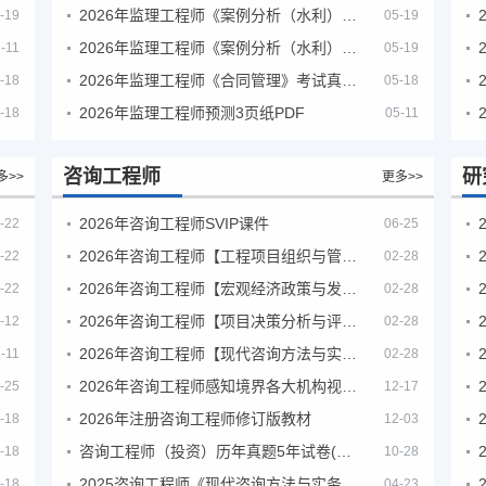
2026年监理工程师《案例分析（水利）- 金结方向》考试真题
-19
05-19
2026年监理工程师《案例分析（水利）- 环保方向》考试真题
-11
05-19
2026年监理工程师《合同管理》考试真题及答案解析
-18
05-18
2026年监理工程师预测3页纸PDF
-18
05-11
咨询工程师
研
多>>
更多>>
2026年咨询工程师SVIP课件
-22
06-25
2026年咨询工程师【工程项目组织与管理】VIP课程
-22
02-28
2026年咨询工程师【宏观经济政策与发展规划】【VIP基础同步班】
-22
02-28
2026年咨询工程师【项目决策分析与评价】【VIP基础同步班】
-12
02-28
2026年咨询工程师【现代咨询方法与实务】VIP课程
-11
02-28
2026年咨询工程师感知境界各大机构视频课培训教程
-25
12-17
2026年注册咨询工程师修订版教材
-18
12-03
咨询工程师（投资）历年真题5年试卷(订正版)
-18
10-28
2025咨询工程师《现代咨询方法与实务》考后答案真题解析
-18
04-23