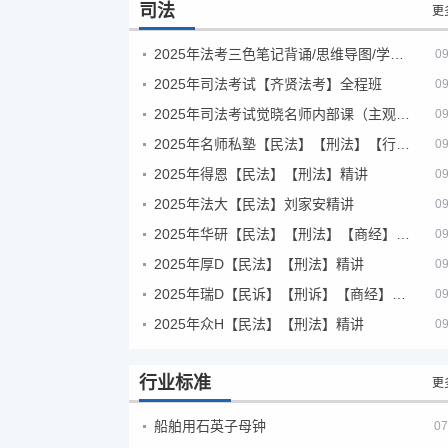
司法
更
2025年法考‮色三‬笔‮背记‬诵/思维导图/学霸笔记/学科框架图
09
2025年司法考试【齐贤法考】全程班
09
2025年司法考试觉晓名师内部课（主观题）
09
2025年名师私塾【民法】【刑法】【行政法】【商经】精讲
09
2025年得恩【民法】【刑法】精讲
09
2025年法大【民法】刘家安精讲
09
2025年华研【民法】【刑法】【商经】精讲
09
2025年厚D【民法】【刑法】精讲
09
2025年瑞D【民诉】【刑诉】【商经】【三国】精讲
09
2025年众H【民法】【刑法】精讲
09
行业标准
更
船舶用石英子母钟
07