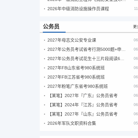
2026年中级消防设施操作员课程
11
公务员
更
2027年母志文公安专业课
06
2027年公务员考试省考行测5000题+申论100题
06
2027年公务员考试花生十三片段阅读600题精讲
06
2027年FB山东省考980系统班
06
2027年FB江苏省考980系统班
06
2027年粉笔广东省考980系统班
06
【某笔】2027年『广东』公务员省考
06
【某笔】2024年『江苏』公务员省考
06
【某笔】2027年『山东』公务员省考
06
2026年军队文职资料合集
05