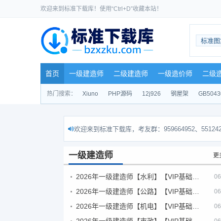
欢迎来到标准下载库！使用“Ctrl+D”收藏本站！
标准图
首页
一级建造师
二级建造师
一级造价师
二级
热门搜索：
Xiuno
PHP源码
12j926
钢屋架
GB5043
欢迎来到标准下载库，考友群：959664952、551242
一级建造师
更
2026年一级建造师【水利】【VIP基础同步班】
06
2026年一级建造师【公路】【VIP基础同步班】
06
2026年一级建造师【机电】【VIP基础同步班】
06
2026年一级建造师【市政】【VIP基础同步班】