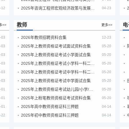
2025年咨询工程师宏观经济政策与发展规划真题解析
-12
04-23
教师
电
多>>
更多>>
2026年教师招聘资料合集
-03
12-23
2025年上教师资格证考试面试资料合集
-03
05-20
2025年上教师资格证考试小学面试合集
-03
05-20
2025年上教师资格证考试小学科一科二急救班
-03
05-20
2025年上教师资格证考试中学科一科二急救班
-03
05-20
2025年上教师资格证考试中学面试合集
-03
05-20
2025年上教师资格证考试幼儿园/小学/中学笔试合集
-01
05-20
2025年上粉笔教师资格证考试资料合集
-01
05-20
2025年高中教师资格证科三押题
-01
04-14
2025年初中教师资格证科三押题
-22
04-14