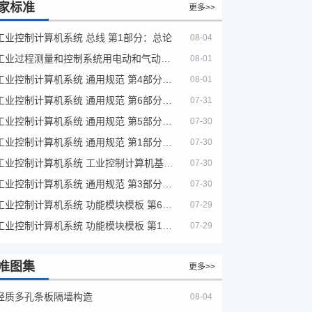
家标准
更多>>
工业控制计算机系统 总线 第1部分：总论
08-04
工业过程测量和控制系统用电动和气动模拟计算器性能评定方法
08-01
工业控制计算机系统 通用规范 第4部分：文字符号
08-01
工业控制计算机系统 通用规范 第6部分：验收大纲
07-31
工业控制计算机系统 通用规范 第5部分：场地安全要求
07-30
工业控制计算机系统 通用规范 第1部分：通用要求
07-30
工业控制计算机系统 工业控制计算机基本平台 第2部分：性能评定方法
07-30
工业控制计算机系统 通用规范 第3部分：设备用图形符号
07-30
工业控制计算机系统 功能模块模板 第6部分：数字量输入输出通道模板性能评定方法
07-29
工业控制计算机系统 功能模块模板 第1部分：处理器模板通用技术条件
07-29
准图集
更多>>
轻质多孔条板隔墙构造
08-04