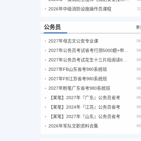
2026年中级消防设施操作员课程
11
公务员
更
2027年母志文公安专业课
06
2027年公务员考试省考行测5000题+申论100题
06
2027年公务员考试花生十三片段阅读600题精讲
06
2027年FB山东省考980系统班
06
2027年FB江苏省考980系统班
06
2027年粉笔广东省考980系统班
06
【某笔】2027年『广东』公务员省考
06
【某笔】2024年『江苏』公务员省考
06
【某笔】2027年『山东』公务员省考
06
2026年军队文职资料合集
05