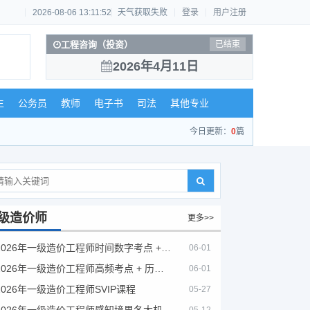
2026-08-06 13:11:53
天气获取失败
登录
用户注册
工程咨询（投资）
已结束
2026年4月11日
生
公务员
教师
电子书
司法
其他专业
今日更新：
0
篇
级造价师
更多>>
2026年一级造价工程师时间数字考点 + 计算公式大全
06-01
2026年一级造价工程师高频考点 + 历年真题合集
06-01
2026年一级造价工程师SVIP课程
05-27
2026年一级造价工程师感知境界各大机构课程