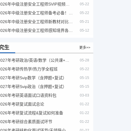
2026年中级注册安全工程师SVIP视频课程
05-22
2026年中级注册安全工程师备考必备！安全生产新规范合集（含2025新国标）
05-22
2026年中级注册安全工程师新教材对比+考试大纲PDF
05-21
2026年中级注册安全工程师感知境界各大机构课程
05-12
究生
更多>>
2027年考研政治/英语/数学（公共课+专业课）
05-28
2026年考研传热学/热力学全程班
05-22
2027年考研Svip数学（含押题+复试）
05-15
2027年考研Svip政治（含押题+复试）
05-15
2026年考研英语面试口语资料包
03-03
2026年考研复试面试总论
01-22
2026年考研复试流程&复试如何准备
01-22
2026年考研综合素质面试环节
01-22
2026年考研结构化面试环节/无领导小组面试环节/面试技巧及简历书写
01-22