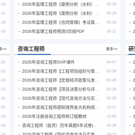
2026年监理工程师《案例分析（水利）- 金结方向》考试真题
-19
05-19
2026年监理工程师《案例分析（水利）- 环保方向》考试真题
-11
05-19
2026年监理工程师《合同管理》考试真题及答案解析
-18
05-18
2026年监理工程师预测3页纸PDF
-18
05-11
咨询工程师
研
多>>
更多>>
2026年咨询工程师SVIP课件
-22
04-07
2026年咨询工程师【工程项目组织与管理】VIP课程
-22
02-28
2026年咨询工程师【宏观经济政策与发展规划】【VIP基础同步班】
-22
02-28
2026年咨询工程师【项目决策分析与评价】【VIP基础同步班】
-12
02-28
2026年咨询工程师【现代咨询方法与实务】VIP课程
-11
02-28
2026年咨询工程师感知境界各大机构视频课培训教程
-25
12-17
2026年注册咨询工程师修订版教材
-18
12-03
咨询工程师（投资）历年真题5年试卷(订正版)
-18
10-28
2025咨询工程师《现代咨询方法与实务》考后答案真题解析
-18
04-23