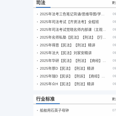
司法
更
2025年法考‮色三‬笔‮背记‬诵/思维导图/学霸笔记/学科框架图
09
2025年司法考试【齐贤法考】全程班
09
2025年司法考试觉晓名师内部课（主观题）
09
2025年名师私塾【民法】【刑法】【行政法】【商经】精讲
09
2025年得恩【民法】【刑法】精讲
09
2025年法大【民法】刘家安精讲
09
2025年华研【民法】【刑法】【商经】精讲
09
2025年厚D【民法】【刑法】精讲
09
2025年瑞D【民诉】【刑诉】【商经】【三国】精讲
09
2025年众H【民法】【刑法】精讲
09
行业标准
更
船舶用石英子母钟
07