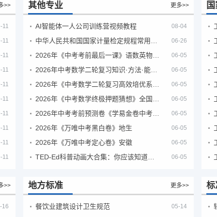
其他专业
国
多>>
更多>>
AI智能体一人公司训练营视频教程
-11
08-04
中华人民共和国国家计量检定规程常用玻璃量器
-11
06-26
2026年《中考考前最后一课》语数英物化地生历道科 10科全
-11
06-05
2026年中考数学二轮复习知识·方法·能力清单（查漏补缺专题训练）（全国通用）
-11
06-05
2026年《中考数学二轮复习高效培优系列》全国通用
-11
06-05
2026年《中考数学终极押题猜想》全国地方版
-11
06-05
2026年中考考前预测卷《学易金卷中考考前预测卷》
-11
06-05
2026年《万唯中考黑白卷》地生
-11
06-05
2026年《万唯中考定心卷》安徽
-11
06-05
TED-Ed科普动画大合集：你应该知道的知识（视频）
-11
06-05
地方标准
标
多>>
更多>>
餐饮业建筑设计卫生规范
-16
05-14