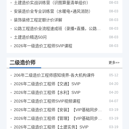
土建造价实战训练营（识图算量清单组价）
08-03
安装造价全专业训练营（水暖电+通风消防）
08-03
装饰装修工程定额计价详解
08-03
公路工程造价全流程速成班（录播+直播，公路造价必备计量定额组价签证结算）
08-03
土建造价精选50问
08-03
2026年一级造价工程师SVIP课程
08-03
二级造价师
更多>>
206年二级造价工程师感知境界-各大机构课件
05-12
2026年二级造价工程师【交通】SVIP
04-20
2026年二级造价工程师【水利】SVIP
04-20
2026年二级造价工程师SVIP视频课程
04-07
2026年二级造价工程师【安装】【VIP基础同步班】
03-19
2026年二级造价工程师【管理】【VIP基础同步班】
03-19
2026年二级造价工程师【土建实务】SVIP
03-19