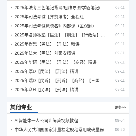
2025年法考‮色三‬笔‮背记‬诵/思维导图/学霸笔记/学科框架图
09-11
2025年司法考试【齐贤法考】全程班
09-11
2025年司法考试觉晓名师内部课（主观题）
09-11
2025年名师私塾【民法】【刑法】【行政法】【商经】精讲
09-11
2025年得恩【民法】【刑法】精讲
09-11
2025年法大【民法】刘家安精讲
09-11
2025年华研【民法】【刑法】【商经】精讲
09-11
2025年厚D【民法】【刑法】精讲
09-11
2025年瑞D【民诉】【刑诉】【商经】【三国】精讲
09-11
2025年众H【民法】【刑法】精讲
09-11
其他专业
更多>>
AI智能体一人公司训练营视频教程
08-04
中华人民共和国国家计量检定规程常用玻璃量器
06-26