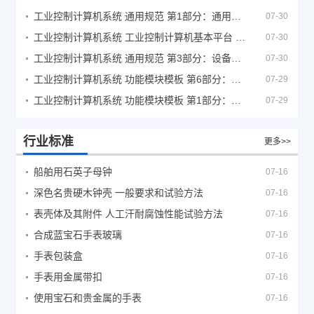
工业控制计算机系统 通用规范 第1部分：通用要求
07-30
工业控制计算机系统 工业控制计算机基本平台 第2部分：性能评定方法
07-30
工业控制计算机系统 通用规范 第3部分：设备用图形符号
07-30
工业控制计算机系统 功能模块模板 第6部分：数字量输入输出通道模板性能评定方法
07-29
工业控制计算机系统 功能模块模板 第1部分：处理器模板通用技术条件
07-29
行业标准
更多>>
船舶用石英子母钟
07-16
深色名贵硬木钟壳 一般要求和试验方法
07-16
表壳体及其附件 人工汗耐腐蚀性能试验方法
07-16
合成蓝宝石手表玻璃
07-16
手表包装盒
07-16
手表用金属带扣
07-16
使用宝石和贵金属的手表
07-16