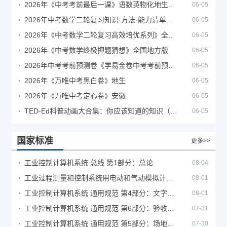
2026年《中考考前最后一课》语数英物化地生历道科 10科全
06-05
2026年中考数学二轮复习知识·方法·能力清单（查漏补缺专题训练）（全国通用）
06-05
2026年《中考数学二轮复习高效培优系列》全国通用
06-05
2026年《中考数学终极押题猜想》全国地方版
06-05
2026年中考考前预测卷《学易金卷中考考前预测卷》
06-05
2026年《万唯中考黑白卷》地生
06-05
2026年《万唯中考定心卷》安徽
06-05
TED-Ed科普动画大合集：你应该知道的知识（视频）
06-05
国家标准
更多>>
工业控制计算机系统 总线 第1部分：总论
08-04
工业过程测量和控制系统用电动和气动模拟计算器性能评定方法
08-01
工业控制计算机系统 通用规范 第4部分：文字符号
08-01
工业控制计算机系统 通用规范 第6部分：验收大纲
07-31
工业控制计算机系统 通用规范 第5部分：场地安全要求
07-30