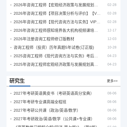
2026年咨询工程师【宏观经济政策与发展规划】【VIP基础同步班】
02-28
2026年咨询工程师【项目决策分析与评价】【VIP基础同步班】
02-28
2026年咨询工程师【现代咨询方法与实务】VIP课程
02-28
2026年咨询工程师感知境界各大机构视频课培训教程
12-17
2026年注册咨询工程师修订版教材
12-03
咨询工程师（投资）历年真题5年试卷(订正版)
10-28
2025咨询工程师《现代咨询方法与实务》考后答案真题解析
04-23
2025年咨询工程师宏观经济政策与发展规划真题解析
04-23
研究生
更多>>
2027年考研英语黄皮书（考研英语高分宝典）
08-06
2027年考研专业课高端全程班
08-06
2027年考研公共课（政治/英语/数学）
08-06
2027年考研政治/英语/数学（公共课+专业课）
08-06