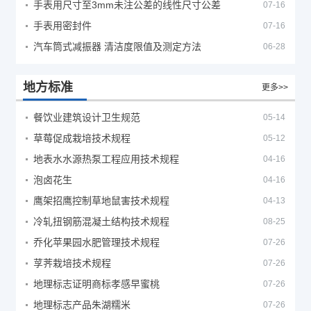
手表用尺寸至3mm未注公差的线性尺寸公差
07-16
手表用密封件
07-16
汽车筒式减振器 清洁度限值及测定方法
06-28
地方标准
更多>>
餐饮业建筑设计卫生规范
05-14
草莓促成栽培技术规程
05-12
地表水水源热泵工程应用技术规程
04-16
泡卤花生
04-16
鹰架招鹰控制草地鼠害技术规程
04-13
冷轧扭钢筋混凝土结构技术规程
08-25
乔化苹果园水肥管理技术规程
07-26
莩荠栽培技术规程
07-26
地理标志证明商标孝感早蜜桃
07-26
地理标志产品朱湖糯米
07-26