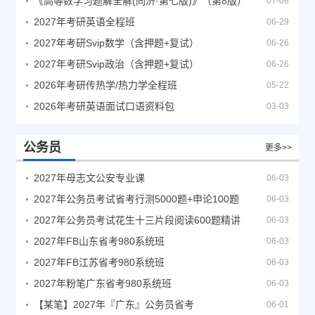
《高等数学习题解全解(同济·第七版)》（第8版）
07-08
2027年考研英语全程班
06-29
2027年考研Svip数学（含押题+复试）
06-26
2027年考研Svip政治（含押题+复试）
06-26
2026年考研传热学/热力学全程班
05-22
2026年考研英语面试口语资料包
03-03
公务员
更多>>
2027年母志文公安专业课
06-03
2027年公务员考试省考行测5000题+申论100题
06-03
2027年公务员考试花生十三片段阅读600题精讲
06-03
2027年FB山东省考980系统班
06-03
2027年FB江苏省考980系统班
06-03
2027年粉笔广东省考980系统班
06-03
【某笔】2027年『广东』公务员省考
06-01