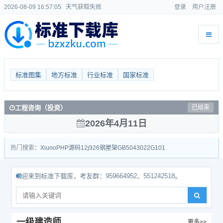
2026-08-09 16:57:06
天气获取失败
登录
用户注册
标准图集
地方标准
行业标准
国家标准
工程咨询（投资）
已结束
2026年4月11日
热门搜索：
Xiuno
PHP源码
12j926
钢屋架
GB50430
22G101
欢迎来到标准下载库，考友群：959664952、551242518。
一级建造师
更多>>