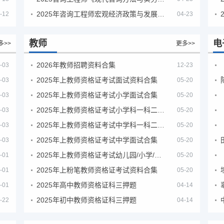
2025年咨询工程师宏观经济政策与发展规划真题解析
-12
04-23
教师
电
多>>
更多>>
2026年教师招聘资料合集
-03
12-23
2025年上教师资格证考试面试资料合集
-03
05-20
2025年上教师资格证考试小学面试合集
-03
05-20
2025年上教师资格证考试小学科一科二急救班
-03
05-20
2025年上教师资格证考试中学科一科二急救班
-03
05-20
2025年上教师资格证考试中学面试合集
-03
05-20
2025年上教师资格证考试幼儿园/小学/中学笔试合集
-01
05-20
2025年上粉笔教师资格证考试资料合集
-01
05-20
2025年高中教师资格证科三押题
-01
04-14
2025年初中教师资格证科三押题
-22
04-14