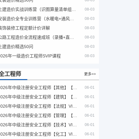
08-03
土建造价实战训练营（识图算量清单组价）
08-03
安装造价全专业训练营（水暖电+通风消防）
08-03
装饰装修工程定额计价详解
08-03
公路工程造价全流程速成班（录播+直播，公路造价必备计量定额组价签证结算）
08-03
土建造价精选50问
08-03
2026年一级造价工程师SVIP课程
08-03
全工程师
更多>>
2026年中级注册安全工程师【其他】【VIP基础同步班】
06-01
2026年中级注册安全工程师【建筑】【VIP基础同步班】
06-01
2026年中级注册安全工程师【法规】VIP课程
06-01
2026年中级注册安全工程师【管理】【VIP基础同步班】
06-01
2026年中级注册安全工程师【技术】VIP课程
06-01
2026年中级注册安全工程师【化工】VIP课程
06-01