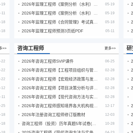
2026年监理工程师《案例分析（水利）- 金结方向》考试真题
-19
05-19
2026年监理工程师《案例分析（水利）- 环保方向》考试真题
-11
05-19
2026年监理工程师《合同管理》考试真题及答案解析
-18
05-18
2026年监理工程师预测3页纸PDF
-18
05-11
咨询工程师
研
多>>
更多>>
2026年咨询工程师SVIP课件
-22
06-25
2026年咨询工程师【工程项目组织与管理】VIP课程
-22
02-28
2026年咨询工程师【宏观经济政策与发展规划】【VIP基础同步班】
-22
02-28
2026年咨询工程师【项目决策分析与评价】【VIP基础同步班】
-12
02-28
2026年咨询工程师【现代咨询方法与实务】VIP课程
-11
02-28
2026年咨询工程师感知境界各大机构视频课培训教程
-25
12-17
2026年注册咨询工程师修订版教材
-18
12-03
咨询工程师（投资）历年真题5年试卷(订正版)
-18
10-28
2025咨询工程师《现代咨询方法与实务》考后答案真题解析
-18
04-23