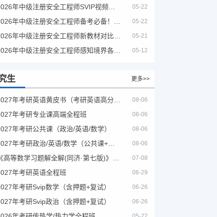
2026年中级注册安全工程师SVIP视频课程
05-22
2026年中级注册安全工程师备考必备！安全生产新规范合集（含2025新国标）
05-22
2026年中级注册安全工程师新教材对比+考试大纲PDF
05-21
2026年中级注册安全工程师感知境界各大机构课程
05-12
究生
更多>>
2027年考研英语黄皮书（考研英语高分宝典）
08-06
2027年考研专业课高端全程班
08-06
2027年考研公共课（政治/英语/数学）
08-06
2027年考研政治/英语/数学（公共课+专业课）
08-06
《高等数学习题解全解(同济·第七版)》（第8版）
07-08
2027年考研英语全程班
06-29
2027年考研Svip数学（含押题+复试）
06-26
2027年考研Svip政治（含押题+复试）
06-26
2026年考研传热学/热力学全程班
05-22