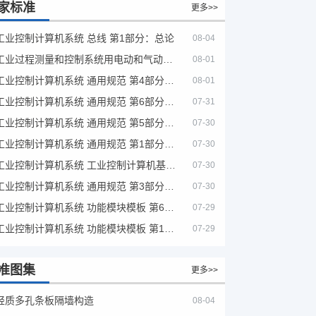
家标准
更多>>
工业控制计算机系统 总线 第1部分：总论
08-04
工业过程测量和控制系统用电动和气动模拟计算器性能评定方法
08-01
工业控制计算机系统 通用规范 第4部分：文字符号
08-01
工业控制计算机系统 通用规范 第6部分：验收大纲
07-31
工业控制计算机系统 通用规范 第5部分：场地安全要求
07-30
工业控制计算机系统 通用规范 第1部分：通用要求
07-30
工业控制计算机系统 工业控制计算机基本平台 第2部分：性能评定方法
07-30
工业控制计算机系统 通用规范 第3部分：设备用图形符号
07-30
工业控制计算机系统 功能模块模板 第6部分：数字量输入输出通道模板性能评定方法
07-29
工业控制计算机系统 功能模块模板 第1部分：处理器模板通用技术条件
07-29
准图集
更多>>
轻质多孔条板隔墙构造
08-04