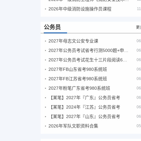
2026年中级消防设施操作员课程
11
公务员
更
2027年母志文公安专业课
06
2027年公务员考试省考行测5000题+申论100题
06
2027年公务员考试花生十三片段阅读600题精讲
06
2027年FB山东省考980系统班
06
2027年FB江苏省考980系统班
06
2027年粉笔广东省考980系统班
06
【某笔】2027年『广东』公务员省考
06
【某笔】2024年『江苏』公务员省考
06
【某笔】2027年『山东』公务员省考
06
2026年军队文职资料合集
05