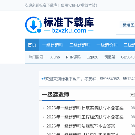
欢迎来到标准下载库！使用“Ctrl+D”收藏本站！
标准图
首页
一级建造师
二级建造师
一级造价师
二级
热门搜索：
Xiuno
PHP源码
12j926
钢屋架
GB5043
欢迎来到标准下载库，考友群：959664952、551242
一级建造师
更
2026年一级建造师建筑实务默写本含答案
08
2026年一级建造师工程经济默写本含答案
08
2026年一级建造师法规默写本含答案
08
2026年一级建造师【机电】实务默写本含答案