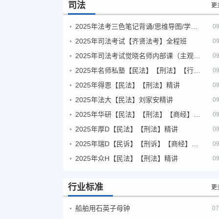
司法
更
2025年法考‮色三‬笔‮背记‬诵/思维导图/学霸笔记/学科框架图
09
2025年司法考试【齐贤法考】全程班
09
2025年司法考试觉晓名师内部课（主观题）
09
2025年名师私塾【民法】【刑法】【行政法】【商经】精讲
09
2025年得恩【民法】【刑法】精讲
09
2025年法大【民法】刘家安精讲
09
2025年华研【民法】【刑法】【商经】精讲
09
2025年厚D【民法】【刑法】精讲
09
2025年瑞D【民诉】【刑诉】【商经】【三国】精讲
09
2025年众H【民法】【刑法】精讲
09
行业标准
更
船舶用石英子母钟
07